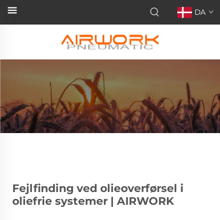
DA
Fejlfinding ved olieoverførsel i
oliefrie systemer | AIRWORK