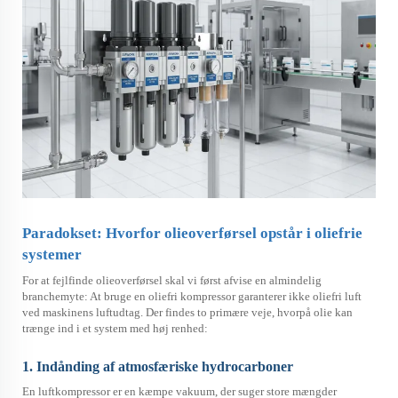
Paradokset: Hvorfor olieoverførsel opstår i oliefrie
systemer
For at fejlfinde olieoverførsel skal vi først afvise en almindelig
branchemyte: At bruge en oliefri kompressor garanterer ikke oliefri luft
ved maskinens luftudtag. Der findes to primære veje, hvorpå olie kan
trænge ind i et system med høj renhed:
1. Indånding af atmosfæriske hydrocarboner
En luftkompressor er en kæmpe vakuum, der suger store mængder