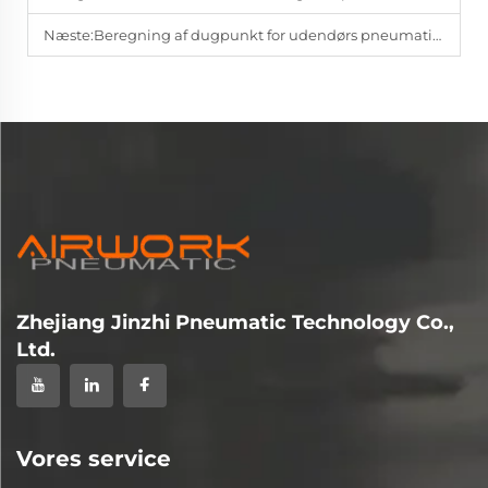
Næste:
Beregning af dugpunkt for udendørs pneumatiske systemer under frysepunktet | AIRWORK
Zhejiang Jinzhi Pneumatic Technology Co.,
Ltd.
Vores service