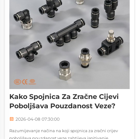
Kako Spojnica Za Zračne Cijevi
Poboljšava Pouzdanost Veze?
2026-04-08 07:30:00
Razumijevanje načina na koji spojnica za zračni crijev
poboljšava pouzdanost veze zahtijeva ispitivanje