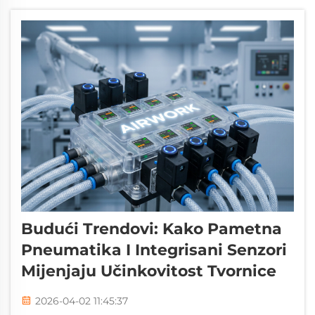
Budući Trendovi: Kako Pametna
Pneumatika I Integrisani Senzori
Mijenjaju Učinkovitost Tvornice
2026-04-02 11:45:37