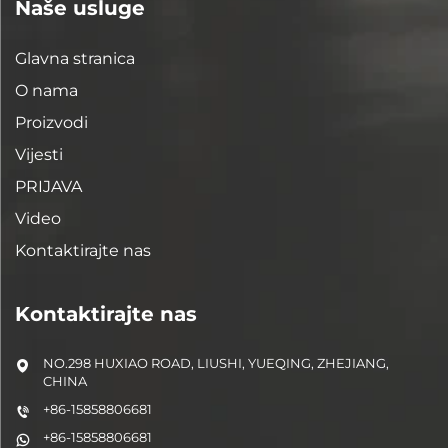
Naše usluge
Glavna stranica
O nama
Proizvodi
Vijesti
PRIJAVA
Video
Kontaktirajte nas
Kontaktirajte nas
NO.298 HUXIAO ROAD, LIUSHI, YUEQING, ZHEJIANG,
CHINA
+86-15858806681
+86-15858806681