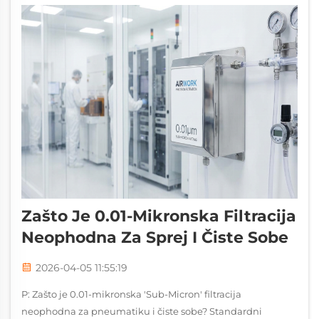
Zašto Je 0.01-Mikronska Filtracija
Neophodna Za Sprej I Čiste Sobe
2026-04-05 11:55:19
P: Zašto je 0.01-mikronska 'Sub-Micron' filtracija
neophodna za pneumatiku i čiste sobe? Standardni