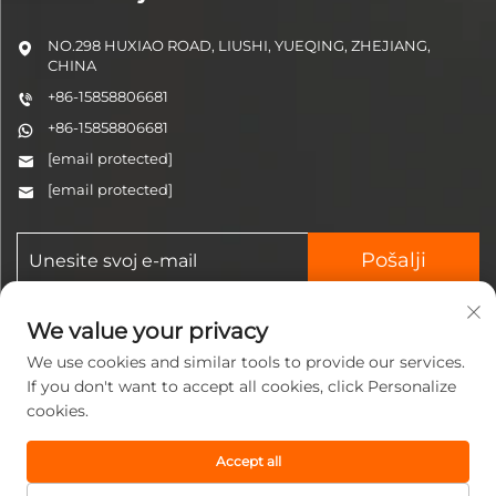
NO.298 HUXIAO ROAD, LIUSHI, YUEQING, ZHEJIANG,
CHINA
+86-15858806681
+86-15858806681
[email protected]
[email protected]
Pošalji
We value your privacy
We use cookies and similar tools to provide our services.
If you don't want to accept all cookies, click Personalize
cookies.
Copyright © 2025 Zhejiang
Jinzhi Pneumatic Technology
Accept all
Co., Ltd. Sva prava su