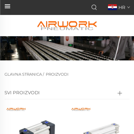
HR
GLAVNA STRANICA
/
PROIZVODI
SVI PROIZVODI