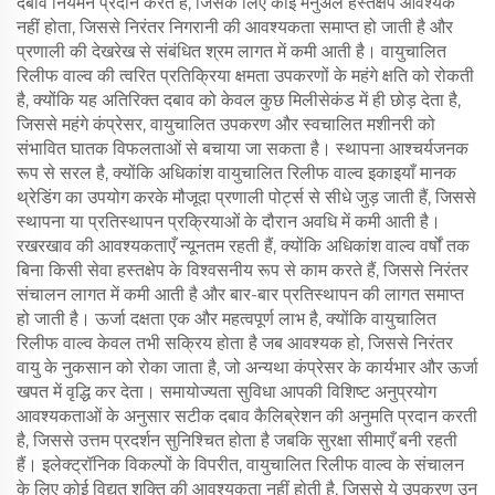
दबाव नियमन प्रदान करते हैं, जिसके लिए कोई मैनुअल हस्तक्षेप आवश्यक
नहीं होता, जिससे निरंतर निगरानी की आवश्यकता समाप्त हो जाती है और
प्रणाली की देखरेख से संबंधित श्रम लागत में कमी आती है। वायुचालित
रिलीफ वाल्व की त्वरित प्रतिक्रिया क्षमता उपकरणों के महंगे क्षति को रोकती
है, क्योंकि यह अतिरिक्त दबाव को केवल कुछ मिलीसेकंड में ही छोड़ देता है,
जिससे महंगे कंप्रेसर, वायुचालित उपकरण और स्वचालित मशीनरी को
संभावित घातक विफलताओं से बचाया जा सकता है। स्थापना आश्चर्यजनक
रूप से सरल है, क्योंकि अधिकांश वायुचालित रिलीफ वाल्व इकाइयाँ मानक
थ्रेडिंग का उपयोग करके मौजूदा प्रणाली पोर्ट्स से सीधे जुड़ जाती हैं, जिससे
स्थापना या प्रतिस्थापन प्रक्रियाओं के दौरान अवधि में कमी आती है।
रखरखाव की आवश्यकताएँ न्यूनतम रहती हैं, क्योंकि अधिकांश वाल्व वर्षों तक
बिना किसी सेवा हस्तक्षेप के विश्वसनीय रूप से काम करते हैं, जिससे निरंतर
संचालन लागत में कमी आती है और बार-बार प्रतिस्थापन की लागत समाप्त
हो जाती है। ऊर्जा दक्षता एक और महत्वपूर्ण लाभ है, क्योंकि वायुचालित
रिलीफ वाल्व केवल तभी सक्रिय होता है जब आवश्यक हो, जिससे निरंतर
वायु के नुकसान को रोका जाता है, जो अन्यथा कंप्रेसर के कार्यभार और ऊर्जा
खपत में वृद्धि कर देता। समायोज्यता सुविधा आपकी विशिष्ट अनुप्रयोग
आवश्यकताओं के अनुसार सटीक दबाव कैलिब्रेशन की अनुमति प्रदान करती
है, जिससे उत्तम प्रदर्शन सुनिश्चित होता है जबकि सुरक्षा सीमाएँ बनी रहती
हैं। इलेक्ट्रॉनिक विकल्पों के विपरीत, वायुचालित रिलीफ वाल्व के संचालन
के लिए कोई विद्युत शक्ति की आवश्यकता नहीं होती है, जिससे ये उपकरण उन