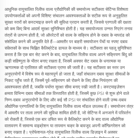
आधुनिक वायुचालित रिलीफ वाल्व प्रौद्योगिकी की समायोज्य सटीकता सेटिंग्स विशेषता
उपयोगकर्ताओं को अपनी विशिष्ट संचालन आवश्यकताओं के सटीक रूप से अनुकूलित
सुरक्षा स्तरों को कस्टमाइज़ करने की सुविधा प्रदान करती है, जिससे प्रणाली की दक्षता
को कम किए बिना आदर्श सुरक्षा सुनिश्चित होती है। यह समायोज्यता उन्नत स्प्रिंग तनाव
तंत्रों से उत्पन्न होती है, जो ऑपरेटरों को वाल्व के सक्रिय होने के दबाव के मापदंड को
संशोधित करने की अनुमति देते हैं—आमतौर पर बाहरी समायोजन पेंचों या स्पष्ट दबाव
संकेतकों के साथ चिह्नित कैलिब्रेटेड डायल के माध्यम से। सटीकता का पहलू सुनिश्चित
करता है कि एक बार सेट करने के बाद, वायुचालित रिलीफ वाल्व अपने सक्रियण बिंदु को
कड़ी सहिष्णुता के भीतर बनाए रखता है, जिसमें अक्सर सेट दबाव के धनात्मक या
ऋणात्मक दो प्रतिशत की सटीकता प्राप्त की जाती है। यह सटीकता का स्तर उन
अनुप्रयोगों में विशेष रूप से महत्वपूर्ण हो जाता है, जहाँ संचालन दबाव सुरक्षा सीमाओं के
निकट पहुँच जाते हैं, जिसमें पूर्व-सक्रियण को रोकने के लिए ठीक नियंत्रण की
आवश्यकता होती है, जबकि पर्याप्त सुरक्षा सीमा बनाए रखी जाती है। कस्टमाइज़ेशन
क्षमता विभिन्न दबाव सीमाओं तक विस्तारित होती है, जिसमें कुछ PSI से शुरू होने वाले
निम्न-दबाव अनुप्रयोगों के लिए और कई सौ PSI पर संचालित होने वाली उच्च-दबाव
औद्योगिक प्रणालियों के लिए वायुचालित रिलीफ वाल्व मॉडल उपलब्ध हैं। समायोजन तंत्र
में आमतौर पर ताला लगाने की सुविधा शामिल होती है, जो सेटिंग्स में अनजाने में परिवर्तन
को रोकती है, जिससे एक बार उचित रूप से कैलिब्रेट करने के बाद वाल्व औद्योगिक
वातावरण में सामान्य वाइब्रेशन या तापमान चक्र के बावजूद अपनी कॉन्फ़िगरेशन को
बनाए रखता है। प्रोफेशनल-ग्रेड वायुचालित रिलीफ वाल्व डिज़ाइन में अक्सर