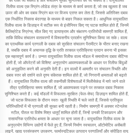
को रोका जा सकता है और संचालन सुरक्षा सुनिश्चित की जा सकती है। वायुचालित
रिलीफ वाल्व एक स्प्रिंग-लोडेड तंत्र के माध्यम से कार्य करता है, जो तब खुलता है जब
ऊपर की ओर का दबाव स्प्रिंग बल पर विजय प्राप्त कर लेता है, जिससे अतिरिक्त दबाव
एक निर्धारित निकास बंदरगाह के माध्यम से बाहर निकल सकता है। आधुनिक वायुचालित
रिलीफ वाल्व के डिज़ाइन में सटीक रूप से इंजीनियर किए गए घटक शामिल होते हैं, जिनमें
कैलिब्रेटेड स्प्रिंग्स, सील किए गए डायाफ्राम और संक्षारण-प्रतिरोधी सामग्री शामिल हैं,
ताकि विविध संचालन वातावरणों में विश्वसनीय प्रदर्शन सुनिश्चित किया जा सके। वाल्व
का प्राथमिक कार्य प्रणाली के दबाव को सुरक्षित संचालन पैरामीटर के भीतर बनाए रखना
है, जबकि दबाव में अचानक वृद्धि के प्रति तत्काल प्रतिक्रिया प्रदान करना भी इसका
एक महत्वपूर्ण कार्य है। उन्नत वायुचालित रिलीफ वाल्व मॉडल में समायोज्य दबाव सेटिंग्स
होती हैं, जो ऑपरेटरों को विशिष्ट अनुप्रयोग आवश्यकताओं के आधार पर रिलीफ बिंदुओं
को अनुकूलित करने की अनुमति देती हैं। इन वाल्वों में आमतौर पर संचालन स्थिति और
दबाव स्तर को दर्शाने वाले दृश्य संकेतक शामिल होते हैं, जो निगरानी क्षमताओं को बढ़ाते
हैं। वायुचालित रिलीफ वाल्व की तकनीकी विशेषताओं में मिलीसेकंड में मापे जाने वाले
तीव्र प्रतिक्रिया समय शामिल हैं, जो आवश्यकता पड़ने पर तत्काल दबाव निकास
सुनिश्चित करते हैं। कई मॉडलों में विफलता-सुरक्षित (फेल-सेफ) डिज़ाइन शामिल होते हैं,
जो घटक विफलता के दौरान स्वतः खुली स्थिति में चले जाते हैं, जिससे प्रतिकूल
परिस्थितियों में भी प्रणाली की सुरक्षा बनी रहती है। निर्माण सामग्री में अक्सर स्टेनलेस
स्टील, पीतल या विशेष मिश्र धातुएँ शामिल होती हैं, जिन्हें उनकी टिकाऊपन और
रासायनिक प्रतिरोध क्षमता के आधार पर चुना जाता है। वायुचालित रिलीफ वाल्व के
अनुप्रयोग विभिन्न उद्योगों में फैले हुए हैं, जिनमें निर्माण स्वचालन, ऑटोमोटिव असेंबली
लाइनें, खाद्य प्रसंस्करण उपकरण, फार्मास्यूटिकल उत्पादन प्रणालियाँ और संपीड़ित वायु