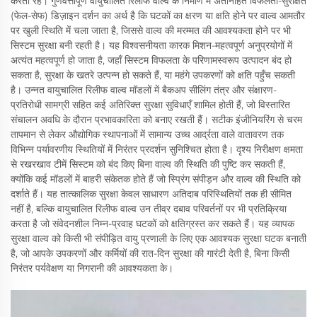
करता रहे। गुणवत्तापूर्ण वायुचालित रिलीफ वाल्व के निर्माण में अंतर्निहित विफलता-सुरक्षित
(फेल-सेफ) डिज़ाइन दर्शन का अर्थ है कि घटकों का क्षरण या क्षति होने पर वाल्व आमतौर
पर खुली स्थिति में चला जाता है, जिससे वाल्व की मरम्मत की आवश्यकता होने पर भी
सिस्टम सुरक्षा बनी रहती है। यह विश्वसनीयता कारक मिशन-महत्वपूर्ण अनुप्रयोगों में
अत्यंत महत्वपूर्ण हो जाता है, जहाँ सिस्टम विफलता के परिणामस्वरूप उत्पादन बंद हो
सकता है, सुरक्षा के खतरे उत्पन्न हो सकते हैं, या महंगे उपकरणों को क्षति पहुँच सकती
है। उन्नत वायुचालित रिलीफ वाल्व मॉडलों में बैकअप सीलिंग तंत्र और संक्षारण-
प्रतिरोधी सामग्री सहित कई अतिरिक्त सुरक्षा सुविधाएँ शामिल होती हैं, जो विस्तारित
संचालन अवधि के दौरान प्रभावकारिता को बनाए रखती हैं। सटीक इंजीनियरिंग से चरम
तापमान से लेकर औद्योगिक स्थापनाओं में सामान्य उच्च आर्द्रता वाले वातावरण तक
विभिन्न पर्यावरणीय स्थितियों में निरंतर प्रदर्शन सुनिश्चित होता है। दृश्य निरीक्षण क्षमता
से रखरखाव टीमें सिस्टम को बंद किए बिना वाल्व की स्थिति की पुष्टि कर सकती हैं,
क्योंकि कई मॉडलों में बाहरी संकेतक होते हैं जो स्प्रिंग संपीड़न और वाल्व की स्थिति को
दर्शाते हैं। यह तात्कालिक सुरक्षा केवल साधारण अतिदाब परिस्थितियों तक ही सीमित
नहीं है, बल्कि वायुचालित रिलीफ वाल्व उन तीव्र दबाव परिवर्तनों पर भी प्रतिक्रिया
करता है जो संवेदनशील निम्न-प्रवाह घटकों को क्षतिग्रस्त कर सकते हैं। यह व्यापक
सुरक्षा वाल्व को किसी भी संपीड़ित वायु प्रणाली के लिए एक आवश्यक सुरक्षा घटक बनाती
है, जो आपके उपकरणों और कर्मियों की रात-दिन सुरक्षा की गारंटी देती है, बिना किसी
निरंतर पर्यवेक्षण या निगरानी की आवश्यकता के।