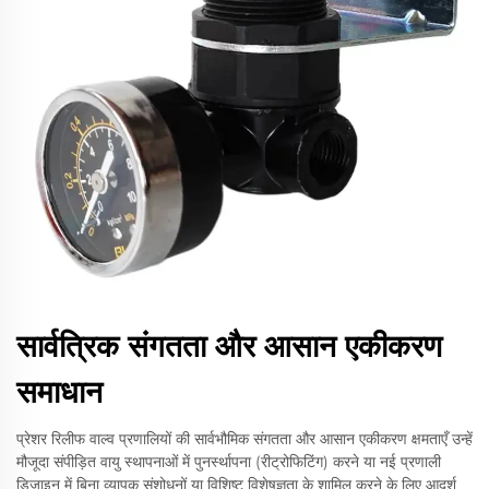
सार्वत्रिक संगतता और आसान एकीकरण
समाधान
प्रेशर रिलीफ वाल्व प्रणालियों की सार्वभौमिक संगतता और आसान एकीकरण क्षमताएँ उन्हें
मौजूदा संपीड़ित वायु स्थापनाओं में पुनर्स्थापना (रीट्रोफिटिंग) करने या नई प्रणाली
डिज़ाइन में बिना व्यापक संशोधनों या विशिष्ट विशेषज्ञता के शामिल करने के लिए आदर्श