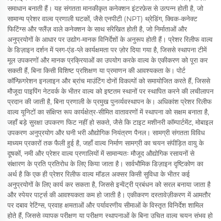
समाधान बनाती हैं। यह संगतता मानकीकृत कनेक्शन इंटरफ़ेस से उत्पन्न होती है, जो
सामान्य प्रेशर वाल्व प्रणाली घटकों, जैसे एनपीटी (NPT) थ्रेडिंग, क्विक-कनेक्ट
फिटिंग्स और फ्लैंज़ वाले कनेक्शन के साथ संरेखित होती है, जो निर्माताओं और
अनुप्रयोगों के आधार पर उद्योग-मानक विनिर्देशों के अनुरूप होती हैं। प्रेशर रिलीफ वाल्व
के डिज़ाइन दर्शन में प्लग-एंड-प्ले कार्यक्षमता पर ज़ोर दिया गया है, जिससे स्थापना टीमें
मूल उपकरणों और मानक प्रक्रियाओं का उपयोग करके वाल्व के एकीकरण को पूरा कर
सकती हैं, बिना किसी विशिष्ट प्रशिक्षण या प्रमाणन की आवश्यकता के। पोर्ट
कॉन्फ़िगरेशन इनलाइन और ब्रांच माउंटिंग दोनों विकल्पों को समायोजित करते हैं, जिससे
मौजूदा पाइपिंग नेटवर्क के भीतर वाल्व को इष्टतम स्थानों पर स्थापित करने की लचीलापन
प्रदान की जाती है, बिना प्रणाली के प्रमुख पुनर्व्यवस्थापन के। अधिकांश प्रेशर रिलीफ
वाल्व यूनिटों का संक्षिप्त रूप कार्यक्षेत्र-सीमित वातावरणों में स्थापना को सक्षम बनाता है,
जहाँ बड़े सुरक्षा उपकरण फिट नहीं हो सकते, जैसे कि टाइट मशीनरी कॉम्पार्टमेंट, मोबाइल
उपकरण अनुप्रयोग और घनी भरी औद्योगिक नियंत्रण पैनल। सामग्री संगतता विविध
माध्यम प्रकारों तक फैली हुई है, जहाँ वाल्व निर्माण सामग्री का चयन संपीड़ित वायु के
दूषकों, नमी और प्रेशर वाल्व प्रणालियों में सामान्यतः मौजूद औद्योगिक रसायनों से
संक्षारण के प्रति प्रतिरोध के लिए किया जाता है। सार्वभौमिक डिज़ाइन दृष्टिकोण का
अर्थ है कि एक ही प्रेशर रिलीफ वाल्व मॉडल अक्सर किसी सुविधा के भीतर कई
अनुप्रयोगों के लिए कार्य कर सकता है, जिससे इन्वेंट्री प्रबंधन को सरल बनाया जाता है
और स्पेयर पार्ट्स की आवश्यकता कम हो जाती है। एकीकरण दस्तावेज़ीकरण में आमतौर
पर दबाव रेटिंग्स, प्रवाह क्षमताओं और पर्यावरणीय सीमाओं के विस्तृत विनिर्देश शामिल
होते हैं, जिससे व्यापक परीक्षण या परीक्षण स्थापनाओं के बिना उचित वाल्व चयन संभव हो