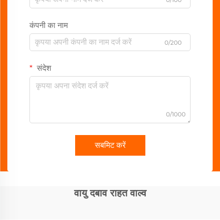
कंपनी का नाम
0/200
संदेश
0/1000
सबमिट करें
वायु दबाव राहत वाल्व