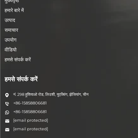
मुख्यपृष्ठ
हमारे बारे में
उत्पाद
समाचार
उपयोग
वीडियो
हमसे संपर्क करें
हमसे संपर्क करें
नं. 298 हूशियाओ रोड, लिउशी, युएक्विंग, झेजियांग, चीन
+86-15858806681
+86-15858806681
[email protected]
[email protected]