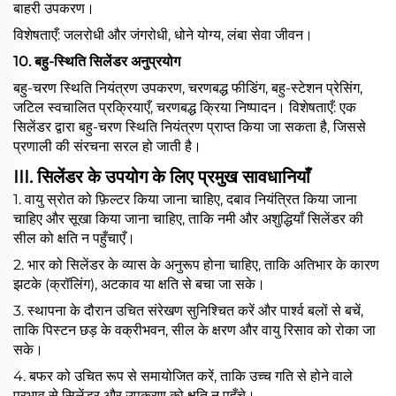
बाहरी उपकरण।
विशेषताएँ: जलरोधी और जंगरोधी, धोने योग्य, लंबा सेवा जीवन।
10. बहु-स्थिति सिलेंडर अनुप्रयोग
बहु-चरण स्थिति नियंत्रण उपकरण, चरणबद्ध फीडिंग, बहु-स्टेशन प्रेसिंग,
जटिल स्वचालित प्रक्रियाएँ, चरणबद्ध क्रिया निष्पादन। विशेषताएँ: एक
सिलेंडर द्वारा बहु-चरण स्थिति नियंत्रण प्राप्त किया जा सकता है, जिससे
प्रणाली की संरचना सरल हो जाती है।
III.
सिलेंडर के उपयोग के लिए प्रमुख सावधानियाँ
1. वायु स्रोत को फ़िल्टर किया जाना चाहिए, दबाव नियंत्रित किया जाना
चाहिए और सूखा किया जाना चाहिए, ताकि नमी और अशुद्धियाँ सिलेंडर की
सील को क्षति न पहुँचाएँ।
2. भार को सिलेंडर के व्यास के अनुरूप होना चाहिए, ताकि अतिभार के कारण
झटके (क्रॉलिंग), अटकाव या क्षति से बचा जा सके।
3. स्थापना के दौरान उचित संरेखण सुनिश्चित करें और पार्श्व बलों से बचें,
ताकि पिस्टन छड़ के वक्रीभवन, सील के क्षरण और वायु रिसाव को रोका जा
सके।
4. बफर को उचित रूप से समायोजित करें, ताकि उच्च गति से होने वाले
प्रभाव से सिलेंडर और उपकरण को क्षति न पहुँचे।