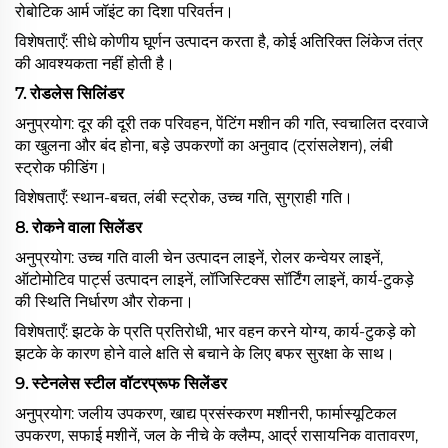
रोबोटिक आर्म जॉइंट का दिशा परिवर्तन।
विशेषताएँ: सीधे कोणीय घूर्णन उत्पादन करता है, कोई अतिरिक्त लिंकेज तंत्र
की आवश्यकता नहीं होती है।
7.
रोडलेस सिलिंडर
अनुप्रयोग: दूर की दूरी तक परिवहन, पेंटिंग मशीन की गति, स्वचालित दरवाजे
का खुलना और बंद होना, बड़े उपकरणों का अनुवाद (ट्रांसलेशन), लंबी
स्ट्रोक फीडिंग।
विशेषताएँ: स्थान-बचत, लंबी स्ट्रोक, उच्च गति, सुग्राही गति।
8.
रोकने वाला सिलेंडर
अनुप्रयोग: उच्च गति वाली चेन उत्पादन लाइनें, रोलर कन्वेयर लाइनें,
ऑटोमोटिव पार्ट्स उत्पादन लाइनें, लॉजिस्टिक्स सॉर्टिंग लाइनें, कार्य-टुकड़े
की स्थिति निर्धारण और रोकना।
विशेषताएँ: झटके के प्रति प्रतिरोधी, भार वहन करने योग्य, कार्य-टुकड़े को
झटके के कारण होने वाले क्षति से बचाने के लिए बफर सुरक्षा के साथ।
9. स्टेनलेस स्टील वॉटरप्रूफ सिलेंडर
अनुप्रयोग: जलीय उपकरण, खाद्य प्रसंस्करण मशीनरी, फार्मास्यूटिकल
उपकरण, सफाई मशीनें, जल के नीचे के क्लैम्प, आर्द्र रासायनिक वातावरण,