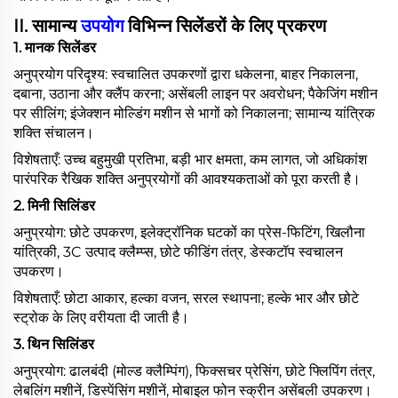
II. सामान्य
उपयोग
विभिन्न सिलेंडरों के लिए प्रकरण
1. मानक सिलेंडर
अनुप्रयोग परिदृश्य: स्वचालित उपकरणों द्वारा धकेलना, बाहर निकालना,
दबाना, उठाना और क्लैंप करना; असेंबली लाइन पर अवरोधन; पैकेजिंग मशीन
पर सीलिंग; इंजेक्शन मोल्डिंग मशीन से भागों को निकालना; सामान्य यांत्रिक
शक्ति संचालन।
विशेषताएँ: उच्च बहुमुखी प्रतिभा, बड़ी भार क्षमता, कम लागत, जो अधिकांश
पारंपरिक रैखिक शक्ति अनुप्रयोगों की आवश्यकताओं को पूरा करती है।
2.
मिनी सिलिंडर
अनुप्रयोग: छोटे उपकरण, इलेक्ट्रॉनिक घटकों का प्रेस-फिटिंग, खिलौना
यांत्रिकी, 3C उत्पाद क्लैम्प्स, छोटे फीडिंग तंत्र, डेस्कटॉप स्वचालन
उपकरण।
विशेषताएँ: छोटा आकार, हल्का वजन, सरल स्थापना; हल्के भार और छोटे
स्ट्रोक के लिए वरीयता दी जाती है।
3.
थिन सिलिंडर
अनुप्रयोग: ढालबंदी (मोल्ड क्लैम्पिंग), फिक्सचर प्रेसिंग, छोटे फ्लिपिंग तंत्र,
लेबलिंग मशीनें, डिस्पेंसिंग मशीनें, मोबाइल फोन स्क्रीन असेंबली उपकरण।