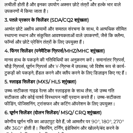
लचीली होती है और इनका उपयोग अक्सर छोटे तंत्रों और हल्के भार वाले
उपकरणों में किया जाता है।
3.
पतले प्रकार के सिलेंडर (SDA/CQ2 श्रृंखला)
अत्यंत छोटे अक्षीय आयामों और समतल संरचना के साथ, ये अत्यधिक सीमित
स्थापना स्थान और संकुचित आवश्यकताओं वाले उपकरणों, जैसे कि क्लैम्प,
फॉर्म्स और छोटे प्रेसिंग तंत्रों के लिए उपयुक्त हैं।
4. फिंगर सिलेंडर (पनेमैटिक ग्रिपर्स/MHZ/MHC श्रृंखला)
मानव हाथ के पकड़ने की गतिविधियों का अनुकरण करें। समानांतर ग्रिपर्स,
चौड़े ग्रिपर्स, घूर्णन ग्रिपर्स और Y-ग्रिप्स में उपलब्ध, जो विशेष रूप से कार्य-
टुकड़ों को पकड़ने, हैंडल करने और क्लैंप करने के लिए डिज़ाइन किए गए हैं।
5. स्लाइड सिलेंडर (MXS/ HLS श्रृंखला)
उच्च-सटीकता गाइड रेल्स और स्लाइड्स के साथ लैस, जो उच्च गति
सटीकता और कोई पार्श्व विस्थापन नहीं प्रदान करते हैं। उच्च-सटीकता
फीडिंग, पोजिशनिंग, ट्रांसफर और कटिंग ऑपरेशन के लिए उपयुक्त।
6. घूर्णन सिलेंडर (दोलन सिलेंडर/ MSQ/ CRQ श्रृंखला)
कोणीय घूर्णन गति का आउटपुट देते हैं, जो आमतौर पर 90°, 180°, 270°
और 360° होती है। फ्लिपिंग, टर्निंग, इंडेक्सिंग और खोलने/बंद करने के