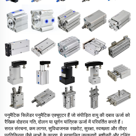
पनुमैटिक सिलेंडर पनुमैटिक एक्चुएटर हैं जो संपीड़ित वायु की दबाव ऊर्जा को
रैखिक दोहराव गति, दोलन या घूर्णन यांत्रिक ऊर्जा में परिवर्तित करते हैं।
सरल संरचना, कम लागत, सुविधाजनक रखरोट, सुरक्षा, स्वच्छता और तीव्र
प्रतिक्रिया जैसे लाभों के कारण, ये स्वचालित उपकरणों, मशीनरी और टूलिंग