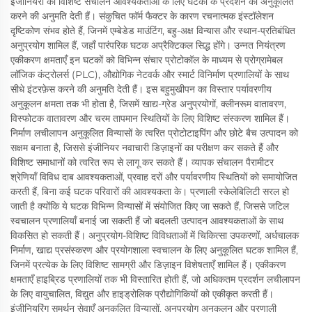
इंजीनियरों को विशिष्ट संचालन आवश्यकताओं के लिए घटकों के प्रदर्शन को अनुकूलित
करने की अनुमति देती हैं। संकुचित फॉर्म फैक्टर के कारण रचनात्मक इंस्टॉलेशन
दृष्टिकोण संभव होते हैं, जिनमें एम्बेडेड माउंटिंग, बहु-अक्ष विन्यास और स्थान-प्रतिबंधित
अनुप्रयोग शामिल हैं, जहाँ पारंपरिक घटक अप्रैक्टिकल सिद्ध होंगे। उन्नत नियंत्रण
एकीकरण क्षमताएँ इन घटकों को विभिन्न संचार प्रोटोकॉल के माध्यम से प्रोग्रामेबल
लॉजिक कंट्रोलर्स (PLC), औद्योगिक नेटवर्क और स्मार्ट विनिर्माण प्रणालियों के साथ
सीधे इंटरफ़ेस करने की अनुमति देती हैं। इस बहुमुखीपन का विस्तार पर्यावरणीय
अनुकूलन क्षमता तक भी होता है, जिसमें खाद्य-ग्रेड अनुप्रयोगों, क्लीनरूम वातावरण,
विस्फोटक वातावरण और चरम तापमान स्थितियों के लिए विशिष्ट संस्करण शामिल हैं।
निर्माण लचीलापन अनुकूलित विन्यासों के त्वरित प्रोटोटाइपिंग और छोटे बैच उत्पादन को
सक्षम बनाता है, जिससे इंजीनियर नवाचारी डिज़ाइनों का परीक्षण कर सकते हैं और
विशिष्ट समाधानों को त्वरित रूप से लागू कर सकते हैं। व्यापक संचालन पैरामीटर
श्रेणियाँ विविध दाब आवश्यकताओं, प्रवाह दरों और पर्यावरणीय स्थितियों को समायोजित
करती हैं, बिना कई घटक परिवारों की आवश्यकता के। प्रणाली स्केलेबिलिटी सरल हो
जाती है क्योंकि ये घटक विभिन्न विन्यासों में संयोजित किए जा सकते हैं, जिससे जटिल
स्वचालन प्रणालियाँ बनाई जा सकती हैं जो बदलती उत्पादन आवश्यकताओं के साथ
विकसित हो सकती हैं। अनुप्रयोग-विशिष्ट विविधताओं में चिकित्सा उपकरणों, अर्धचालक
निर्माण, खाद्य प्रसंस्करण और प्रयोगशाला स्वचालन के लिए अनुकूलित घटक शामिल हैं,
जिनमें प्रत्येक के लिए विशिष्ट सामग्री और डिज़ाइन विशेषताएँ शामिल हैं। एकीकरण
क्षमताएँ हाइब्रिड प्रणालियों तक भी विस्तारित होती हैं, जो अधिकतम प्रदर्शन लचीलापन
के लिए वायुचालित, विद्युत और हाइड्रोलिक प्रौद्योगिकियों को एकीकृत करती हैं।
इंजीनियरिंग समर्थन सेवाएँ अनुकूलित विन्यासों, अनुप्रयोग अनुकूलन और प्रणाली