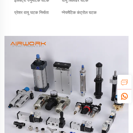
इलेक्ट्रो पनुमैटिक घटक
वायु सिलेंडर घटक
प्रेशर वायु घटक निर्माता
प्नेयमैटिक कंट्रोल घटक