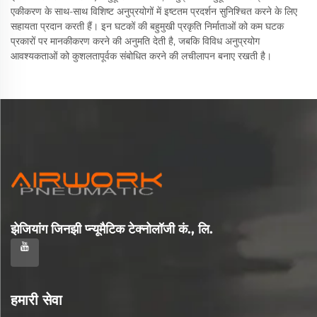
एकीकरण के साथ-साथ विशिष्ट अनुप्रयोगों में इष्टतम प्रदर्शन सुनिश्चित करने के लिए
सहायता प्रदान करती हैं। इन घटकों की बहुमुखी प्रकृति निर्माताओं को कम घटक
प्रकारों पर मानकीकरण करने की अनुमति देती है, जबकि विविध अनुप्रयोग
आवश्यकताओं को कुशलतापूर्वक संबोधित करने की लचीलापन बनाए रखती है।
झेजियांग जिनझी प्न्यूमैटिक टेक्नोलॉजी कं., लि.
हमारी सेवा