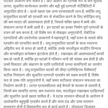
पोर्टेबल उपकरण बना सकते हैं। छोटे आकार का प्रत्यक्ष रूप से कम सुविधा
लागत, सुधारित कार्यस्थल उपयोग और बढ़ी हुई प्रणाली पोर्टेबिलिटी में
अनुवादित होता है। ऊर्जा दक्षता एक अन्य प्रभावशाली लाभ है, क्योंकि लघु
वायुचालित घटकों को प्रभावी रूप से संचालित करने के लिए संपीड़ित वायु
की कम मात्रा की आवश्यकता होती है, जिससे शक्ति खपत में कमी और
संचालन लागत में कमी आती है। इन घटकों का हल्का निर्माण पूर्ण प्रणाली के
वजन को कम करता है, जो विशेष रूप से मोबाइल अनुप्रयोगों, रोबोटिक
प्रणालियों और एयरोस्पेस उपकरणों में महत्वपूर्ण है, जहाँ वजन के मामले सीधे
प्रदर्शन को प्रभावित करते हैं। लघु वायुचालित घटकों के साथ स्थापना
अद्वितीय रूप से सरल हो जाती है, क्योंकि उनके सरलीकृत माउंटिंग विन्यास
और मानकीकृत कनेक्शन इंटरफ़ेस होते हैं। रखरखाव की आवश्यकताएँ काफी
कम हो जाती हैं, क्योंकि इन घटकों में गतिमान भागों की संख्या कम होती है और
उनमें घिसावट और संक्षारण के प्रति प्रतिरोधी उन्नत सामग्रियों का उपयोग
किया जाता है। लघु वायुचालित घटकों की तीव्र प्रतिक्रिया विशेषताएँ
सटीक नियंत्रण और सुधारित प्रणाली प्रदर्शन को सक्षम बनाती हैं, विशेष
रूप से उच्च-गति अनुप्रयोगों में, जहाँ समय सटीकता संचालन सफलता का
निर्धारण करती है। लागत प्रभावशीलता कई चैनलों के माध्यम से उभरती है,
जिनमें कम सामग्रि लागत, कम स्थापना व्यय, सरलीकृत रखरखाव प्रक्रियाएँ
और सुधारित ऊर्जा दक्षता शामिल हैं। ये घटक तापमान सीमाओं के आरोपण में
उल्लेखनीय बहुमुखी प्रदर्शन करते हैं और चरम ठंड और उच्च तापमान
वातावरण दोनों में विश्वसनीय रूप से कार्य करते हैं। मॉड्यूलर डिज़ाइन