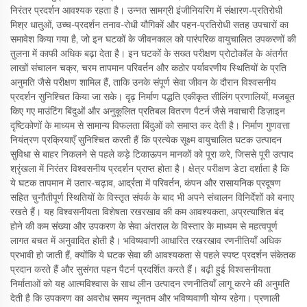
निरंतर प्रदर्शन आवश्यक रहता है। उन्नत सामग्री इंजीनियरिंग में संक्षारण-प्रतिरोधी
मिश्र धातुओं, उच्च-प्रदर्शन तनाव-रोधी यौगिकों और पहन-प्रतिरोधी सतह उपचारों का
समावेश किया गया है, जो इन घटकों के जीवनकाल को पारंपरिक वायुचालित उपकरणों की
तुलना में काफी अधिक बढ़ा देता है। इन घटकों के सख्त परीक्षण प्रोटोकॉल के अंतर्गत
लाखों संचालन चक्र, चरम तापमान परिवर्तन और कठोर पर्यावरणीय स्थितियों के प्रति
अनुमति जैसे परीक्षण शामिल हैं, ताकि उनके संपूर्ण सेवा जीवन के दौरान विश्वसनीय
प्रदर्शन सुनिश्चित किया जा सके। दृढ़ निर्माण पद्धति एकीकृत सीलिंग प्रणालियों, मजबूत
किए गए माउंटिंग बिंदुओं और अनुकूलित प्रतिबल वितरण पैटर्न जैसे नवाचारी डिज़ाइन
दृष्टिकोणों के माध्यम से सामान्य विफलता बिंदुओं को समाप्त कर देती है। निर्माण गुणवत्ता
नियंत्रण प्रक्रियाएँ सुनिश्चित करती हैं कि प्रत्येक सूक्ष्म वायुचालित घटक उत्पादन
सुविधा से बाहर निकलने से पहले कड़े टिकाऊपन मानकों को पूरा करे, जिससे पूरी उत्पाद
श्रृंखला में निरंतर विश्वसनीय प्रदर्शन प्राप्त होता है। क्षेत्र परीक्षण डेटा दर्शाता है कि
ये घटक तापमान में उतार-चढ़ाव, आर्द्रता में परिवर्तन, कंपन और रासायनिक प्रदूषण
सहित चुनौतीपूर्ण स्थितियों के विस्तृत संपर्क के बाद भी अपने संचालन विनिर्देशों को बनाए
रखते हैं। यह विश्वसनीयता विशेषता रखरखाव की कम आवश्यकता, अप्रत्याशित बंद
होने की कम संख्या और उपकरण के सेवा अंतराल के विस्तार के माध्यम से महत्वपूर्ण
लागत बचत में अनुवादित होती है। भविष्यवाणी आधारित रखरखाव रणनीतियाँ अधिक
प्रभावी हो जाती हैं, क्योंकि ये घटक सेवा की आवश्यकता से पहले स्पष्ट प्रदर्शन संकेतक
प्रदान करते हैं और सुसंगत पहन पैटर्न प्रदर्शित करते हैं। बढ़ी हुई विश्वसनीयता
निर्माताओं को यह आत्मविश्वास के साथ लीन उत्पादन रणनीतियाँ लागू करने की अनुमति
देती है कि उपकरण का अवरोध समय न्यूनतम और भविष्यवाणी योग्य रहेगा। प्रणाली