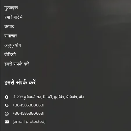
मुख्यपृष्ठ
हमारे बारे में
उत्पाद
समाचार
अनुप्रयोग
वीडियो
हमसे संपर्क करें
हमसे संपर्क करें
नं. 298 हूशियाओ रोड, लिउशी, युएक्विंग, झेजियांग, चीन
+86-15858806681
+86-15858806681
[email protected]