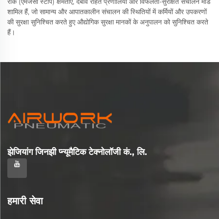
रोक (एमर्जेंसी स्टॉप) क्षमताएँ, दबाव राहत प्रणालियाँ और विफलता-सुरक्षित संचालन मोड
शामिल हैं, जो सामान्य और आपातकालीन संचालन की स्थितियों में कर्मियों और उपकरणों
की सुरक्षा सुनिश्चित करते हुए औद्योगिक सुरक्षा मानकों के अनुपालन को सुनिश्चित करते
हैं।
झेजियांग जिनझी प्न्यूमैटिक टेक्नोलॉजी कं., लि.
हमारी सेवा