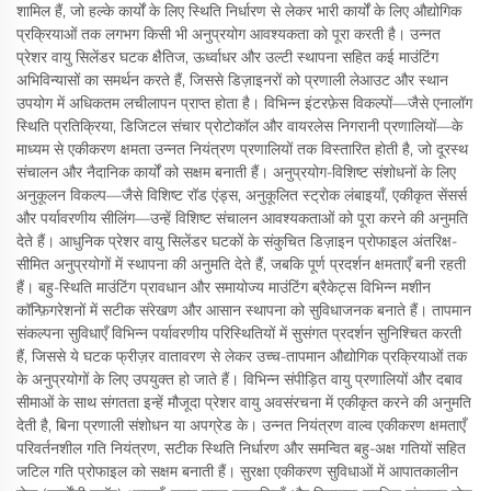
शामिल हैं, जो हल्के कार्यों के लिए स्थिति निर्धारण से लेकर भारी कार्यों के लिए औद्योगिक
प्रक्रियाओं तक लगभग किसी भी अनुप्रयोग आवश्यकता को पूरा करती है। उन्नत
प्रेशर वायु सिलेंडर घटक क्षैतिज, ऊर्ध्वाधर और उल्टी स्थापना सहित कई माउंटिंग
अभिविन्यासों का समर्थन करते हैं, जिससे डिज़ाइनरों को प्रणाली लेआउट और स्थान
उपयोग में अधिकतम लचीलापन प्राप्त होता है। विभिन्न इंटरफ़ेस विकल्पों—जैसे एनालॉग
स्थिति प्रतिक्रिया, डिजिटल संचार प्रोटोकॉल और वायरलेस निगरानी प्रणालियों—के
माध्यम से एकीकरण क्षमता उन्नत नियंत्रण प्रणालियों तक विस्तारित होती है, जो दूरस्थ
संचालन और नैदानिक कार्यों को सक्षम बनाती हैं। अनुप्रयोग-विशिष्ट संशोधनों के लिए
अनुकूलन विकल्प—जैसे विशिष्ट रॉड एंड्स, अनुकूलित स्ट्रोक लंबाइयाँ, एकीकृत सेंसर्स
और पर्यावरणीय सीलिंग—उन्हें विशिष्ट संचालन आवश्यकताओं को पूरा करने की अनुमति
देते हैं। आधुनिक प्रेशर वायु सिलेंडर घटकों के संकुचित डिज़ाइन प्रोफाइल अंतरिक्ष-
सीमित अनुप्रयोगों में स्थापना की अनुमति देते हैं, जबकि पूर्ण प्रदर्शन क्षमताएँ बनी रहती
हैं। बहु-स्थिति माउंटिंग प्रावधान और समायोज्य माउंटिंग ब्रैकेट्स विभिन्न मशीन
कॉन्फ़िगरेशनों में सटीक संरेखण और आसान स्थापना को सुविधाजनक बनाते हैं। तापमान
संकल्पना सुविधाएँ विभिन्न पर्यावरणीय परिस्थितियों में सुसंगत प्रदर्शन सुनिश्चित करती
हैं, जिससे ये घटक फ्रीज़र वातावरण से लेकर उच्च-तापमान औद्योगिक प्रक्रियाओं तक
के अनुप्रयोगों के लिए उपयुक्त हो जाते हैं। विभिन्न संपीड़ित वायु प्रणालियों और दबाव
सीमाओं के साथ संगतता इन्हें मौजूदा प्रेशर वायु अवसंरचना में एकीकृत करने की अनुमति
देती है, बिना प्रणाली संशोधन या अपग्रेड के। उन्नत नियंत्रण वाल्व एकीकरण क्षमताएँ
परिवर्तनशील गति नियंत्रण, सटीक स्थिति निर्धारण और समन्वित बहु-अक्ष गतियों सहित
जटिल गति प्रोफाइल को सक्षम बनाती हैं। सुरक्षा एकीकरण सुविधाओं में आपातकालीन