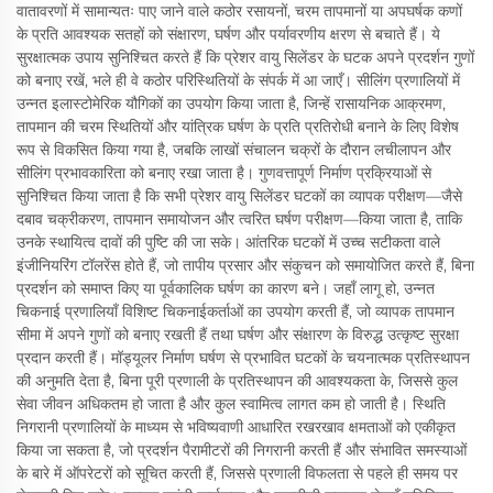
वातावरणों में सामान्यतः पाए जाने वाले कठोर रसायनों, चरम तापमानों या अपघर्षक कणों
के प्रति आवश्यक सतहों को संक्षारण, घर्षण और पर्यावरणीय क्षरण से बचाते हैं। ये
सुरक्षात्मक उपाय सुनिश्चित करते हैं कि प्रेशर वायु सिलेंडर के घटक अपने प्रदर्शन गुणों
को बनाए रखें, भले ही वे कठोर परिस्थितियों के संपर्क में आ जाएँ। सीलिंग प्रणालियों में
उन्नत इलास्टोमेरिक यौगिकों का उपयोग किया जाता है, जिन्हें रासायनिक आक्रमण,
तापमान की चरम स्थितियों और यांत्रिक घर्षण के प्रति प्रतिरोधी बनाने के लिए विशेष
रूप से विकसित किया गया है, जबकि लाखों संचालन चक्रों के दौरान लचीलापन और
सीलिंग प्रभावकारिता को बनाए रखा जाता है। गुणवत्तापूर्ण निर्माण प्रक्रियाओं से
सुनिश्चित किया जाता है कि सभी प्रेशर वायु सिलेंडर घटकों का व्यापक परीक्षण—जैसे
दबाव चक्रीकरण, तापमान समायोजन और त्वरित घर्षण परीक्षण—किया जाता है, ताकि
उनके स्थायित्व दावों की पुष्टि की जा सके। आंतरिक घटकों में उच्च सटीकता वाले
इंजीनियरिंग टॉलरेंस होते हैं, जो तापीय प्रसार और संकुचन को समायोजित करते हैं, बिना
प्रदर्शन को समाप्त किए या पूर्वकालिक घर्षण का कारण बने। जहाँ लागू हो, उन्नत
चिकनाई प्रणालियाँ विशिष्ट चिकनाईकर्ताओं का उपयोग करती हैं, जो व्यापक तापमान
सीमा में अपने गुणों को बनाए रखती हैं तथा घर्षण और संक्षारण के विरुद्ध उत्कृष्ट सुरक्षा
प्रदान करती हैं। मॉड्यूलर निर्माण घर्षण से प्रभावित घटकों के चयनात्मक प्रतिस्थापन
की अनुमति देता है, बिना पूरी प्रणाली के प्रतिस्थापन की आवश्यकता के, जिससे कुल
सेवा जीवन अधिकतम हो जाता है और कुल स्वामित्व लागत कम हो जाती है। स्थिति
निगरानी प्रणालियों के माध्यम से भविष्यवाणी आधारित रखरखाव क्षमताओं को एकीकृत
किया जा सकता है, जो प्रदर्शन पैरामीटरों की निगरानी करती हैं और संभावित समस्याओं
के बारे में ऑपरेटरों को सूचित करती हैं, जिससे प्रणाली विफलता से पहले ही समय पर