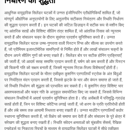
निर्धारण की शुद्धता
आधुनिक वायुद्वारिक सिलेंडर घटकों में उन्नत इंजीनियरिंग प्रौद्योगिकियाँ शामिल हैं, जो
मांगपूर्ण औद्योगिक अनुप्रयोगों के लिए अतुलनीय सटीकता नियंत्रण और स्थिति निर्धारण
की शुद्धता प्रदान करती हैं। इन घटकों की जटिल डिज़ाइन में सटीक रूप से मशीन किए
गए आंतरिक सतहें और विशिष्ट सीलिंग तंत्र शामिल हैं, जो आंतरिक रिसाव को न्यूनतम
करते हैं और संचालन चक्र के दौरान सुसंगत प्रदर्शन सुनिश्चित करते हैं। उन्नत
वायुद्वारिक सिलेंडर घटक उच्च-गुणवत्ता वाली पिस्टन रिंग्स और सील्स का उपयोग करते
हैं, जो प्रीमियम इलास्टोमेरिक सामग्रियों से निर्मित होते हैं और लाखों संचालन चक्रों के
दौरान अपने सीलिंग गुणों को बनाए रखते हैं। सिलेंडर बोर पर सटीक होनिंग प्रक्रियाएँ
की जाती हैं, जो आदर्श सतह समाप्ति प्रदान करती हैं, घर्षण को कम करती हैं और पिस्टन
की चिकनी गति को सक्षम बनाती हैं, जिसमें न्यूनतम स्टिक-स्लिप विशेषताएँ होती हैं।
वायुद्वारिक सिलेंडर घटकों के भीतर एकीकृत कुशनिंग प्रणालियाँ स्ट्रोक के अंत बिंदुओं
पर नियंत्रित मंदन प्रदान करती हैं, जिससे झटके के भार और कंपन समाप्त हो जाते हैं,
जो स्थिति निर्धारण की शुद्धता को प्रभावित कर सकते हैं। ये कुशनिंग तंत्र विशिष्ट भार
आवश्यकताओं और चक्र गति के अनुकूल समायोजित किए जा सकते हैं, जिससे विभिन्न
संचालन स्थितियों में आदर्श प्रदर्शन सुनिश्चित होता है। रॉड असेंबली में परिशुद्धि-ग्राउंड
सतहें होती हैं, जिन पर विशिष्ट कोटिंग्स लगाई जाती हैं, जो क्षरण के प्रति प्रतिरोधी होती
हैं और लंबे समय तक आयामी स्थिरता बनाए रखती हैं। उन्नत माउंटिंग प्रणालियाँ कठोर
स्थापना सुनिश्चित करती हैं, जो विक्षेप को समाप्त कर देती हैं और संचालन के पूरे क्षेत्र में
संरेखण की शुद्धता बनाए रखती हैं। स्थिति संवेदन क्षमताओं को चुंबकीय सेंसर्स, रैखिक
एन्कोडर्स या निकटता स्विचों के माध्यम से वायुद्वारिक सिलेंडर घटकों में सीधे एकीकृत