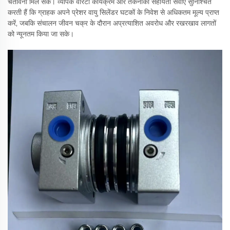
चेतावनी मिल सके। व्यापक वारंटी कार्यक्रम और तकनीकी सहायता सेवाएँ सुनिश्चित
करती हैं कि ग्राहक अपने प्रेशर वायु सिलेंडर घटकों के निवेश से अधिकतम मूल्य प्राप्त
करें, जबकि संचालन जीवन चक्र के दौरान अप्रत्याशित अवरोध और रखरखाव लागतों
को न्यूनतम किया जा सके।