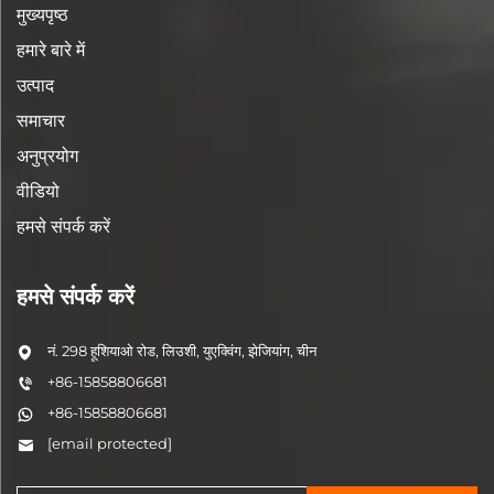
मुख्यपृष्ठ
हमारे बारे में
उत्पाद
समाचार
अनुप्रयोग
वीडियो
हमसे संपर्क करें
हमसे संपर्क करें
नं. 298 हूशियाओ रोड, लिउशी, युएक्विंग, झेजियांग, चीन
+86-15858806681
+86-15858806681
[email protected]