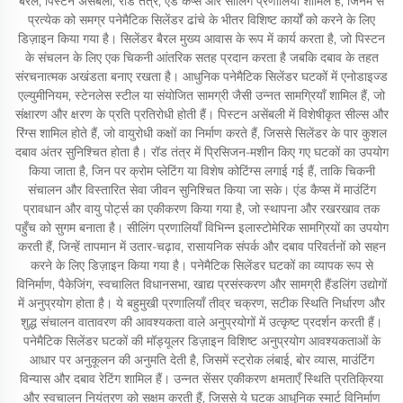
बैरल, पिस्टन असेंबली, रॉड तंत्र, एंड कैप्स और सीलिंग प्रणालियाँ शामिल हैं, जिनमें से
प्रत्येक को समग्र पनेमैटिक सिलेंडर ढांचे के भीतर विशिष्ट कार्यों को करने के लिए
डिज़ाइन किया गया है। सिलेंडर बैरल मुख्य आवास के रूप में कार्य करता है, जो पिस्टन
के संचलन के लिए एक चिकनी आंतरिक सतह प्रदान करता है जबकि दबाव के तहत
संरचनात्मक अखंडता बनाए रखता है। आधुनिक पनेमैटिक सिलेंडर घटकों में एनोडाइज्ड
एल्युमीनियम, स्टेनलेस स्टील या संयोजित सामग्री जैसी उन्नत सामग्रियाँ शामिल हैं, जो
संक्षारण और क्षरण के प्रति प्रतिरोधी होती हैं। पिस्टन असेंबली में विशेषीकृत सील्स और
रिंग्स शामिल होते हैं, जो वायुरोधी कक्षों का निर्माण करते हैं, जिससे सिलेंडर के पार कुशल
दबाव अंतर सुनिश्चित होता है। रॉड तंत्र में प्रिसिजन-मशीन किए गए घटकों का उपयोग
किया जाता है, जिन पर क्रोम प्लेटिंग या विशेष कोटिंग्स लगाई गई हैं, ताकि चिकनी
संचालन और विस्तारित सेवा जीवन सुनिश्चित किया जा सके। एंड कैप्स में माउंटिंग
प्रावधान और वायु पोर्ट्स का एकीकरण किया गया है, जो स्थापना और रखरखाव तक
पहुँच को सुगम बनाता है। सीलिंग प्रणालियाँ विभिन्न इलास्टोमेरिक सामग्रियों का उपयोग
करती हैं, जिन्हें तापमान में उतार-चढ़ाव, रासायनिक संपर्क और दबाव परिवर्तनों को सहन
करने के लिए डिज़ाइन किया गया है। पनेमैटिक सिलेंडर घटकों का व्यापक रूप से
विनिर्माण, पैकेजिंग, स्वचालित विधानसभा, खाद्य प्रसंस्करण और सामग्री हैंडलिंग उद्योगों
में अनुप्रयोग होता है। ये बहुमुखी प्रणालियाँ तीव्र चक्रण, सटीक स्थिति निर्धारण और
शुद्ध संचालन वातावरण की आवश्यकता वाले अनुप्रयोगों में उत्कृष्ट प्रदर्शन करती हैं।
पनेमैटिक सिलेंडर घटकों की मॉड्यूलर डिज़ाइन विशिष्ट अनुप्रयोग आवश्यकताओं के
आधार पर अनुकूलन की अनुमति देती है, जिसमें स्ट्रोक लंबाई, बोर व्यास, माउंटिंग
विन्यास और दबाव रेटिंग शामिल हैं। उन्नत सेंसर एकीकरण क्षमताएँ स्थिति प्रतिक्रिया
और स्वचालन नियंत्रण को सक्षम करती हैं, जिससे ये घटक आधुनिक स्मार्ट विनिर्माण