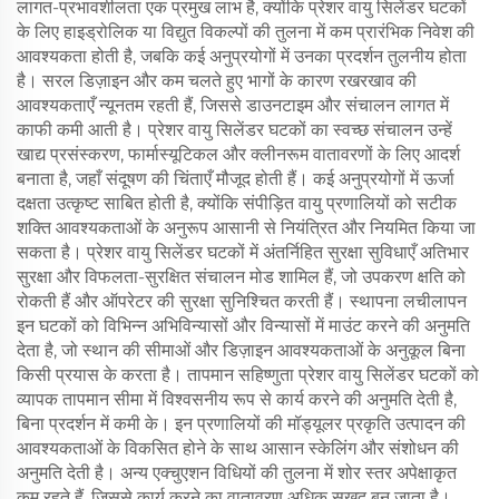
लागत-प्रभावशीलता एक प्रमुख लाभ है, क्योंकि प्रेशर वायु सिलेंडर घटकों
के लिए हाइड्रोलिक या विद्युत विकल्पों की तुलना में कम प्रारंभिक निवेश की
आवश्यकता होती है, जबकि कई अनुप्रयोगों में उनका प्रदर्शन तुलनीय होता
है। सरल डिज़ाइन और कम चलते हुए भागों के कारण रखरखाव की
आवश्यकताएँ न्यूनतम रहती हैं, जिससे डाउनटाइम और संचालन लागत में
काफी कमी आती है। प्रेशर वायु सिलेंडर घटकों का स्वच्छ संचालन उन्हें
खाद्य प्रसंस्करण, फार्मास्यूटिकल और क्लीनरूम वातावरणों के लिए आदर्श
बनाता है, जहाँ संदूषण की चिंताएँ मौजूद होती हैं। कई अनुप्रयोगों में ऊर्जा
दक्षता उत्कृष्ट साबित होती है, क्योंकि संपीड़ित वायु प्रणालियों को सटीक
शक्ति आवश्यकताओं के अनुरूप आसानी से नियंत्रित और नियमित किया जा
सकता है। प्रेशर वायु सिलेंडर घटकों में अंतर्निहित सुरक्षा सुविधाएँ अतिभार
सुरक्षा और विफलता-सुरक्षित संचालन मोड शामिल हैं, जो उपकरण क्षति को
रोकती हैं और ऑपरेटर की सुरक्षा सुनिश्चित करती हैं। स्थापना लचीलापन
इन घटकों को विभिन्न अभिविन्यासों और विन्यासों में माउंट करने की अनुमति
देता है, जो स्थान की सीमाओं और डिज़ाइन आवश्यकताओं के अनुकूल बिना
किसी प्रयास के करता है। तापमान सहिष्णुता प्रेशर वायु सिलेंडर घटकों को
व्यापक तापमान सीमा में विश्वसनीय रूप से कार्य करने की अनुमति देती है,
बिना प्रदर्शन में कमी के। इन प्रणालियों की मॉड्यूलर प्रकृति उत्पादन की
आवश्यकताओं के विकसित होने के साथ आसान स्केलिंग और संशोधन की
अनुमति देती है। अन्य एक्चुएशन विधियों की तुलना में शोर स्तर अपेक्षाकृत
कम रहते हैं, जिससे कार्य करने का वातावरण अधिक सुखद बन जाता है।