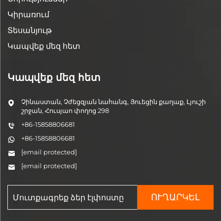
Կիրառում
Տեսանյութ
Կապվեք մեզ հետ
Կապվեք մեզ հետ
Չինաստան, Չժեցզյան նահանգ, Յուեցին քաղաք, Լյուշի
շրջան, Հուսյաո փողոց 298
+86-15858806681
+86-15858806681
[email protected]
[email protected]
ՈՒՂԱՐԿԵԼ