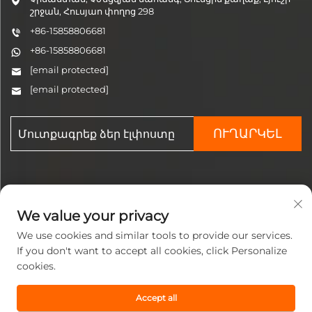
շրջան, Հուսյաո փողոց 298
+86-15858806681
+86-15858806681
[email protected]
[email protected]
ՈՒՂԱՐԿԵԼ
We value your privacy
We use cookies and similar tools to provide our services.
Հեղինակային իրավունք ©
If you don't want to accept all cookies, click Personalize
2025 Չժեցզյան Ցզին
cookies.
Պնևմատիկ Տեխնոլոգիա ՍՊԸ:
Բոլոր իրավունքները
պաշտպանված են:
Accept all
Գաղտնիության