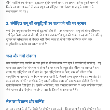
धीमी प्रतिक्रिया के समय ट्राउबलशूटिंग करते समय, हम लगभग हमेशा दूसरे चरण में
विलंब का सामना करते हैं: वाल्व स्पूल का यांत्रिक स्थानांतरण या वायु के आयतन के
स्थानांतरण की दर।
2. संपीड़ित वायु की अशुद्धियों का वाल्व की गति पर प्रभाव
संपीड़ित वायु स्वाभाविक रूप से शुद्ध नहीं होती है। जब वातावरणीय वायु को अंदर खींचकर
संपीड़ित किया जाता है, तो नमी, तेल और वातावरणीय धूल की सांद्रता बढ़ जाती है। यदि इन
दूषकों को उचित रूप से फ़िल्टर नहीं किया जाता है, तो वे गंभीर यांत्रिक घर्षण और
वायुमंडलीय अवरोध का कारण बनते हैं:
जल और नमी संघनन
जब संपीड़ित वायु पाइपिंग में ठंडी होती है, तो जल वाष्प द्रव बूंदों में संघनित हो जाती है। यह
द्रव जल अत्यधिक विनाशकारी होता है। यह वाल्व के स्पूल और सील्स पर कारखाने द्वारा
लगाए गए लुब्रिकेंट को धो देता है। इस लुब्रिकेशन के बिना, रबर की सील्स सीधे
एल्युमीनियम वाल्व बॉडी के खिलाफ रगड़ खाती हैं, जिससे उच्च शुष्क घर्षण उत्पन्न होता है।
वाल्व को स्थानांतरित करने के लिए काफी अधिक दबाव की आवश्यकता होती है, जिससे
प्रतिक्रिया में देरी होती है। इसके अतिरिक्त, जल पायलट प्रणाली के अंदर लोहे के घटकों,
जैसे प्लंजर और स्प्रिंग्स पर जंग लगाता है, जिससे वे अटक जाते हैं।
तेल का विघटन और वार्निश
कुछ वायु प्रणालियों में लुब्रिकेटेड कंप्रेसर का उपयोग किया जाता है। यदि कंप्रेसर तेल