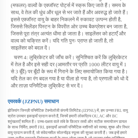
(मफलर) वाल्वों के एक्जॉस्ट पोर्ट्स में स्क्रू किए जाते हैं। समय के
साथ, वे तेल की धुंध और धूल से भर जाते हैं और अवरुद्ध हो जाते हैं।
इससे एक्जॉस्ट वायु के बाहर निकलने में रुकावट उत्पन्न होती है,
जिससे सिलेंडर पिस्टन के विपरीत ओर उच्च बैकप्रेशर बन जाता है,
जिससे पूरा तंत्र अत्यंत धीमा हो जाता है। साइलेंसर को हटाएँ और
वाल्व को चक्रित करें। यदि गति पुनः प्राप्त हो जाती है, तो
साइलेंसर को बदल दें।
चरण 4: लुब्रिकेटर की जाँच करें। सुनिश्चित करें कि लुब्रिकेटर
में तेल है और इसे सही दर (आमतौर पर प्रति 1000 लीटर वायु में 1
से 3 बूँदें) पर बूँदों के रूप में गिराने के लिए समायोजित किया गया है।
यदि तेल का रंग बदल गया है या पीला हो गया है, तो प्रणाली को धो दें
और ताज़ा पनिमैटिक लुब्रिकेंट से भर दें।
एयरवर्क (JZPNU) समाधान
झेजियांग जिनज़ी पनिमैटिक टेक्नोलॉजी कंपनी लिमिटेड (JZPNU) में, हम उन्नत FRL वायु
स्रोत उपचार इकाइयाँ प्रदान करते हैं, जिनमें हमारी लोकप्रिय OU, AC और BC
श्रृंखलाएँ शामिल हैं। उच्च-दक्षता वाले तांबे के फ़िल्टर तत्वों और सटीक समायोजन डायल
के साथ निर्मित, हमारी FRL इकाइयाँ आपकी पनिमैटिक मशीनरी को स्वच्छ, शुष्क और स्थिर
वायु प्रदान करती हैं, जो संवेदनशील सोलनॉइड स्पूल्स की सुरक्षा करती हैं। जब इन्हें हमारे