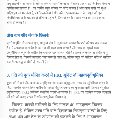
वायु लाइनों में आ जाता है, तो यह कणीय पदार्थों के साथ मिलकर एक मोटा, चिपचिपा पेस्ट या
वार्निश बना सकता है। यह वार्निश स्पूल सील्स को कोट करता है और वाल्व बॉडी की सूक्ष्म
सहिष्णुता को भर देता है, जो चिपकने वाले गोंद की तरह कार्य करता है। स्पूल को इस
चिपचिपे पदार्थ के माध्यम से खींचना पड़ता है, जिससे इसके स्थानांतरण का समय काफी
धीमा हो जाता है।
ठोस कण और जंग के छिलके
पुराने पाइपिंग से उत्पन्न धूल, धातु या जंग के सूक्ष्म कण खराब फ़िल्टरों को पार कर सकते
हैं। ये अपघर्षक कण रेत के कागज़ की तरह काम करते हैं और रबर की मुहरों तथा
एल्यूमीनियम स्पूल के सटीक किनारों पर खरोंच लगा देते हैं। इससे न केवल आंतरिक वायु
रिसाव होता है (जिससे पायलट दबाव कम हो जाता है), बल्कि स्पूल की भौतिक गति भी भौतिक
रूप से अवरुद्ध या धीमी हो सकती है।
3. गति को पुनर्स्थापित करने में FRL यूनिट की महत्वपूर्ण भूमिका
दूषण को रोकने और वाल्व के अनुक्रिया समय को अनुकूलतम स्तर पर सुनिश्चित करने के
लिए, प्रत्येक पवनचालित मशीन के प्रवेश बिंदु पर एक उच्च-गुणवत्ता वाली फ़िल्टर-रेगुलेटर-
ल्यूब्रिकेटर (FRL) असेंबली स्थापित करनी आवश्यक है। FRL का प्रत्येक घटक प्रणाली
की गति को बनाए रखने में सक्रिय भूमिका निभाता है:
फ़िल्टर: कच्ची मशीनरी के लिए मानक 40-माइक्रॉन फ़िल्टर
पर्याप्त है, लेकिन उच्च गति वाले दिशात्मक नियंत्रण वाल्वों के लिए
सूक्ष्म धूल और तेल के एरोसॉल को पकड़ने के लिए 5-माइक्रॉन