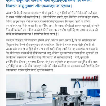
प्रश्न: वायुचालित वाल्वों में 'धीमा प्रतिक्रिया समय' की समस्या
निवारण: वायु गुणवत्ता और एफआरएल का प्रभाव।
उच्च-गति बी2बी उत्पादन वातावरण में, वायुचालित प्रणालियों को मिलीसेकंड की सटीकता
के साथ गतिविधियाँ करनी होती हैं। एक रोबोटिक सॉर्टर, एक पैकेजिंग मशीन या एक बोतल-
कैपिंग लाइन चक्र गति को बनाए रखने के लिए दिशात्मक नियंत्रण वाल्वों के त्वरित
स्थानांतरण पर निर्भर करती है। हालाँकि, समय के साथ, ऑपरेटर्स अक्सर प्रणाली की गति
में क्रमिक कमी को नोटिस करते हैं, जिसे आमतौर पर धीमा प्रतिक्रिया समय या वाल्व की
धीमी प्रतिक्रिया के रूप में निदानित किया जाता है।
जब एक सिलेंडर को विस्तारित होने में थोड़ा अधिक समय लगता है, या जब सोलेनॉइड को
विद्युत संकेत भेजने और एक्चुएटर की वास्तविक गति के बीच एक स्पष्ट विलंब होता है, तो
उत्पादकता कम हो जाती है और उत्पाद की खामियाँ बढ़ जाती हैं। यह आकर्षक हो सकता है
कि सोलेनॉइड वाल्व को ही दोषी ठहराया जाए, लेकिन मूल कारण लगभग हमेशा प्रणाली को
आपूर्ति की जाने वाली संपीड़ित वायु की गुणवत्ता से संबंधित होता है। नीचे, एयरवर्क
इंजीनियरिंग टीम वायु गुणवत्ता, फ़िल्टर-रेगुलेटर-ल्यूब्रिकेटर (एफआरएल) यूनिट और वाल्व
प्रतिक्रिया समय के बीच महत्वपूर्ण संबंध की जांच करती है, जो रखरखाव इंजीनियरों के लिए
एक व्यापक ट्रबलशूटिंग ढांचा प्रदान करती है।