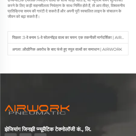
उच्च-सटीक एयरवर्क नियंत्रण वाल्वों के साथ जोड़ा जाता है, जो न्यूनतम घर्षण सुनिश्चित
करने के लिए कड़ी सहनशीलता नियंत्रण के साथ निर्मित होते हैं, तो आप तीव्र, विश्वसनीय
प्रतिक्रिया समय की गारंटी दे सकते हैं और अपनी पूरी स्वचालित लाइन के संचालन के
जीवन को बढ़ा सकते हैं।
पिछला :
3-वे बनाम 5-वे सोलनॉइड वाल्व का चयन: एक तकनीकी मार्गदर्शिका | AIRWORK
अगला :
औद्योगिक अवरोध के बाद फंसे हुए स्पूल वाल्वों का समाधान | AIRWORK
झेजियांग जिनझी प्न्यूमैटिक टेक्नोलॉजी कं., लि.