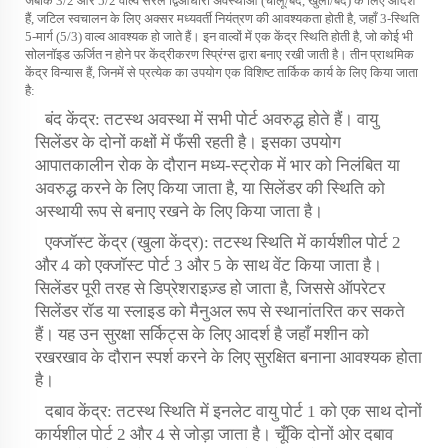
जबकि 3/2 और 5/2 वाल्व सरल द्विआधारी अवस्थाओं (चालू/बंद, खुला/बंद) के लिए आदर्श
हैं, जटिल स्वचालन के लिए अक्सर मध्यवर्ती नियंत्रण की आवश्यकता होती है, जहाँ 3-स्थिति
5-मार्ग (5/3) वाल्व आवश्यक हो जाते हैं। इन वाल्वों में एक केंद्र स्थिति होती है, जो कोई भी
सोलनॉइड ऊर्जित न होने पर केंद्रीकरण स्प्रिंग्स द्वारा बनाए रखी जाती है। तीन प्राथमिक
केंद्र विन्यास हैं, जिनमें से प्रत्येक का उपयोग एक विशिष्ट तार्किक कार्य के लिए किया जाता
है:
बंद केंद्र: तटस्थ अवस्था में सभी पोर्ट अवरुद्ध होते हैं। वायु
सिलेंडर के दोनों कक्षों में फँसी रहती है। इसका उपयोग
आपातकालीन रोक के दौरान मध्य-स्ट्रोक में भार को निलंबित या
अवरुद्ध करने के लिए किया जाता है, या सिलेंडर की स्थिति को
अस्थायी रूप से बनाए रखने के लिए किया जाता है।
एक्जॉस्ट केंद्र (खुला केंद्र): तटस्थ स्थिति में कार्यशील पोर्ट 2
और 4 को एक्जॉस्ट पोर्ट 3 और 5 के साथ वेंट किया जाता है।
सिलेंडर पूरी तरह से डिप्रेशराइज़्ड हो जाता है, जिससे ऑपरेटर
सिलेंडर रॉड या स्लाइड को मैनुअल रूप से स्थानांतरित कर सकते
हैं। यह उन सुरक्षा सर्किट्स के लिए आदर्श है जहाँ मशीन को
रखरखाव के दौरान स्पर्श करने के लिए सुरक्षित बनाना आवश्यक होता
है।
दबाव केंद्र: तटस्थ स्थिति में इनलेट वायु पोर्ट 1 को एक साथ दोनों
कार्यशील पोर्ट 2 और 4 से जोड़ा जाता है। चूँकि दोनों ओर दबाव