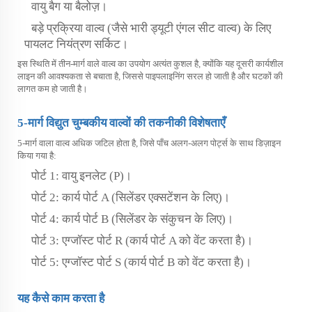
वायु बैग या बैलोज़।
बड़े प्रक्रिया वाल्व (जैसे भारी ड्यूटी एंगल सीट वाल्व) के लिए
पायलट नियंत्रण सर्किट।
इस स्थिति में तीन-मार्ग वाले वाल्व का उपयोग अत्यंत कुशल है, क्योंकि यह दूसरी कार्यशील
लाइन की आवश्यकता से बचाता है, जिससे पाइपलाइनिंग सरल हो जाती है और घटकों की
लागत कम हो जाती है।
5-मार्ग विद्युत चुम्बकीय वाल्वों की तकनीकी विशेषताएँ
5-मार्ग वाला वाल्व अधिक जटिल होता है, जिसे पाँच अलग-अलग पोर्ट्स के साथ डिज़ाइन
किया गया है:
पोर्ट 1: वायु इनलेट (P)।
पोर्ट 2: कार्य पोर्ट A (सिलेंडर एक्सटेंशन के लिए)।
पोर्ट 4: कार्य पोर्ट B (सिलेंडर के संकुचन के लिए)।
पोर्ट 3: एग्जॉस्ट पोर्ट R (कार्य पोर्ट A को वेंट करता है)।
पोर्ट 5: एग्जॉस्ट पोर्ट S (कार्य पोर्ट B को वेंट करता है)।
यह कैसे काम करता है