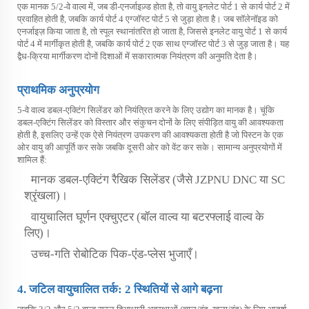
एक मानक 5/2-वे वाल्व में, जब डी-एनर्जाइज़्ड होता है, तो वायु इनलेट पोर्ट 1 से कार्य पोर्ट 2 में
प्रवाहित होती है, जबकि कार्य पोर्ट 4 एग्जॉस्ट पोर्ट 5 से जुड़ा होता है। जब सॉलेनॉइड को
एनर्जाइज़ किया जाता है, तो स्पूल स्थानांतरित हो जाता है, जिससे इनलेट वायु पोर्ट 1 से कार्य
पोर्ट 4 में मार्गीकृत होती है, जबकि कार्य पोर्ट 2 एक साथ एग्जॉस्ट पोर्ट 3 से जुड़ जाता है। यह
द्वैध-क्रिया मार्गीकरण दोनों दिशाओं में सकारात्मक नियंत्रण की अनुमति देता है।
प्राथमिक अनुप्रयोग
5-वे वाल्व डबल-एक्टिंग सिलेंडर को नियंत्रित करने के लिए उद्योग का मानक है। चूंकि
डबल-एक्टिंग सिलेंडर को विस्तार और संकुचन दोनों के लिए संपीड़ित वायु की आवश्यकता
होती है, इसलिए उन्हें एक ऐसे नियंत्रण उपकरण की आवश्यकता होती है जो पिस्टन के एक
ओर वायु की आपूर्ति कर सके जबकि दूसरी ओर को वेंट कर सके। सामान्य अनुप्रयोगों में
शामिल हैं:
मानक डबल-एक्टिंग रैखिक सिलेंडर (जैसे JZPNU DNC या SC
श्रृंखला)।
वायुचालित घूर्णन एक्चुएटर (बॉल वाल्व या बटरफ्लाई वाल्व के
लिए)।
उच्च-गति रोबोटिक पिक-एंड-प्लेस भुजाएँ।
4. जटिल वायुचालित तर्क: 2 स्थितियों से आगे बढ़ना