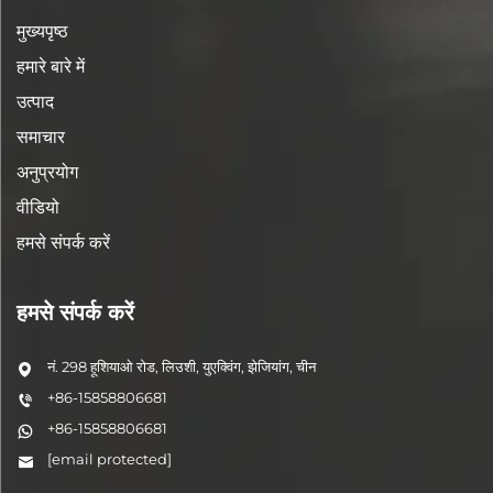
मुख्यपृष्ठ
हमारे बारे में
उत्पाद
समाचार
अनुप्रयोग
वीडियो
हमसे संपर्क करें
हमसे संपर्क करें
नं. 298 हूशियाओ रोड, लिउशी, युएक्विंग, झेजियांग, चीन
+86-15858806681
+86-15858806681
[email protected]