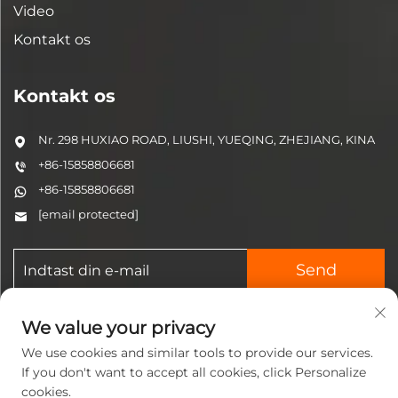
Video
Kontakt os
Kontakt os
Nr. 298 HUXIAO ROAD, LIUSHI, YUEQING, ZHEJIANG, KINA
+86-15858806681
+86-15858806681
[email protected]
Send
We value your privacy
We use cookies and similar tools to provide our services.
If you don't want to accept all cookies, click Personalize
cookies.