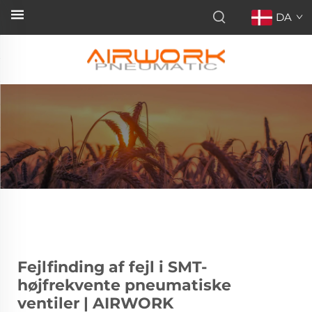
DA
Fejlfinding af fejl i SMT-
højfrekvente pneumatiske
ventiler | AIRWORK