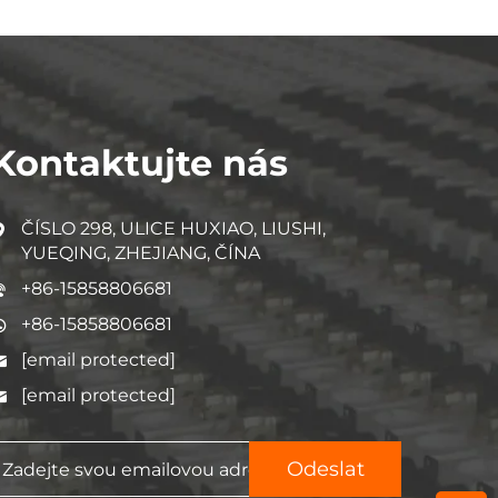
Kontaktujte nás
ČÍSLO 298, ULICE HUXIAO, LIUSHI,
YUEQING, ZHEJIANG, ČÍNA
+86-15858806681
+86-15858806681
[email protected]
[email protected]
Odeslat