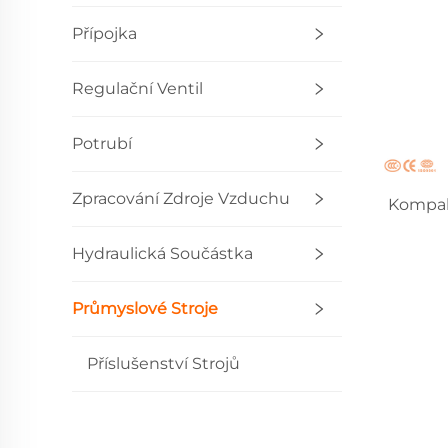
Přípojka
Regulační Ventil
Potrubí
Zpracování Zdroje Vzduchu
Kompak
Hydraulická Součástka
Průmyslové Stroje
Příslušenství Strojů