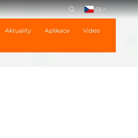
CS
Aktuality
Aplikace
Video