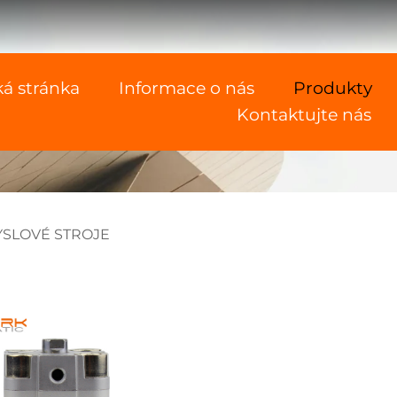
á stránka
Informace o nás
Produkty
Kontaktujte nás
SLOVÉ STROJE