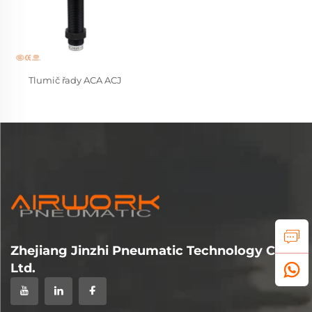
Tlumič řady ACA ACJ
Zhejiang Jinzhi Pneumatic Technology Co.,
Ltd.