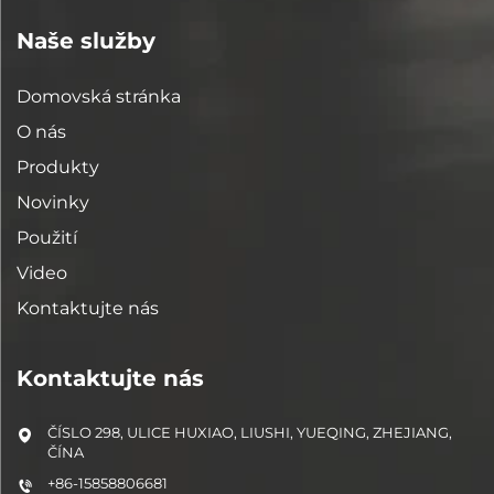
Naše služby
Domovská stránka
O nás
Produkty
Novinky
Použití
Video
Kontaktujte nás
Kontaktujte nás
ČÍSLO 298, ULICE HUXIAO, LIUSHI, YUEQING, ZHEJIANG,
ČÍNA
+86-15858806681