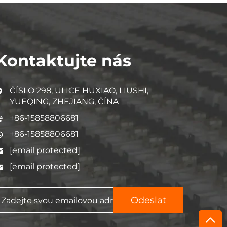
Kontaktujte nás
ČÍSLO 298, ULICE HUXIAO, LIUSHI,
YUEQING, ZHEJIANG, ČÍNA
+86-15858806681
+86-15858806681
[email protected]
[email protected]
Odeslat