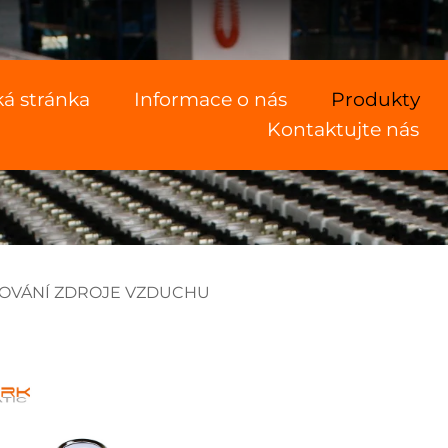
á stránka
Informace o nás
Produkty
Kontaktujte nás
OVÁNÍ ZDROJE VZDUCHU