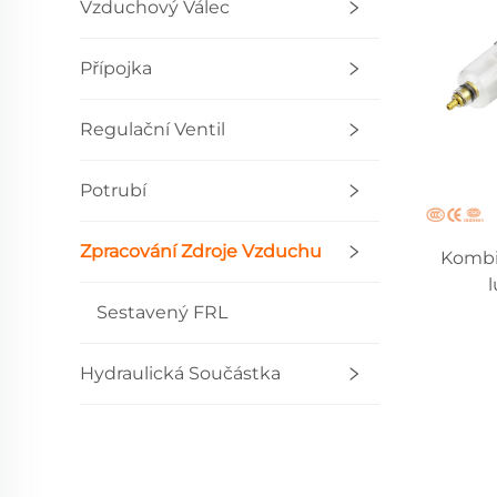
Vzduchový Válec
Přípojka
Regulační Ventil
Potrubí
Zpracování Zdroje Vzduchu
Kombin
Sestavený FRL
Hydraulická Součástka