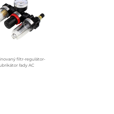
ovaný filtr-regulátor-
lubrikátor řady AC