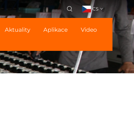
CS
Aktuality
Aplikace
Video