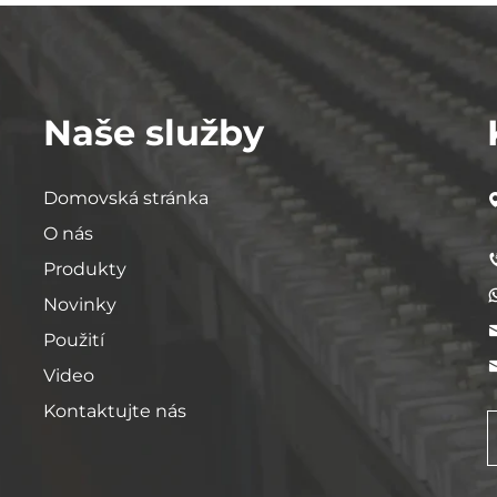
Naše služby
Domovská stránka
O nás
Produkty
Novinky
Použití
Video
Kontaktujte nás