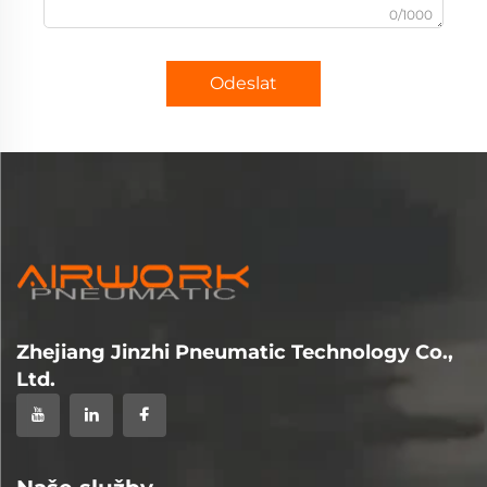
0/1000
Odeslat
Zhejiang Jinzhi Pneumatic Technology Co.,
Ltd.