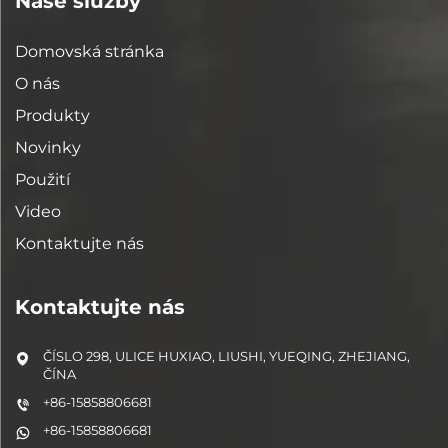
Naše služby
Domovská stránka
O nás
Produkty
Novinky
Použití
Video
Kontaktujte nás
Kontaktujte nás
ČÍSLO 298, ULICE HUXIAO, LIUSHI, YUEQING, ZHEJIANG,
ČÍNA
+86-15858806681
+86-15858806681