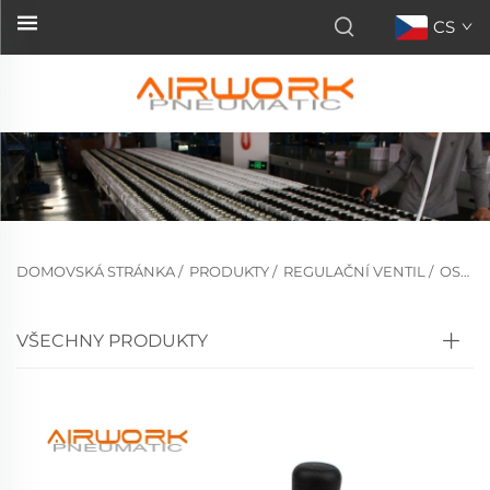
CS
DOMOVSKÁ STRÁNKA
/
PRODUKTY
/
REGULAČNÍ VENTIL
/
OSTATNÍ VENTILY
VŠECHNY PRODUKTY