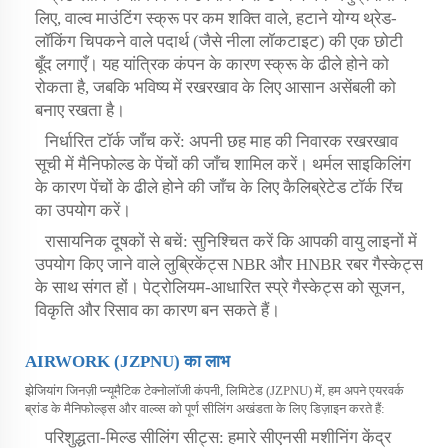
लिए, वाल्व माउंटिंग स्क्रू पर कम शक्ति वाले, हटाने योग्य थ्रेड-
लॉकिंग चिपकने वाले पदार्थ (जैसे नीला लॉकटाइट) की एक छोटी
बूँद लगाएँ। यह यांत्रिक कंपन के कारण स्क्रू के ढीले होने को
रोकता है, जबकि भविष्य में रखरखाव के लिए आसान असेंबली को
बनाए रखता है।
निर्धारित टॉर्क जाँच करें: अपनी छह माह की निवारक रखरखाव
सूची में मैनिफोल्ड के पेंचों की जाँच शामिल करें। थर्मल साइकिलिंग
के कारण पेंचों के ढीले होने की जाँच के लिए कैलिब्रेटेड टॉर्क रिंच
का उपयोग करें।
रासायनिक दूषकों से बचें: सुनिश्चित करें कि आपकी वायु लाइनों में
उपयोग किए जाने वाले लुब्रिकेंट्स NBR और HNBR रबर गैस्केट्स
के साथ संगत हों। पेट्रोलियम-आधारित स्प्रे गैस्केट्स को सूजन,
विकृति और रिसाव का कारण बन सकते हैं।
AIRWORK (JZPNU) का लाभ
झेजियांग जिनज़ी प्न्यूमैटिक टेक्नोलॉजी कंपनी, लिमिटेड (JZPNU) में, हम अपने एयरवर्क
ब्रांड के मैनिफोल्ड्स और वाल्व्स को पूर्ण सीलिंग अखंडता के लिए डिज़ाइन करते हैं:
परिशुद्धता-मिल्ड सीलिंग सीट्स: हमारे सीएनसी मशीनिंग केंद्र