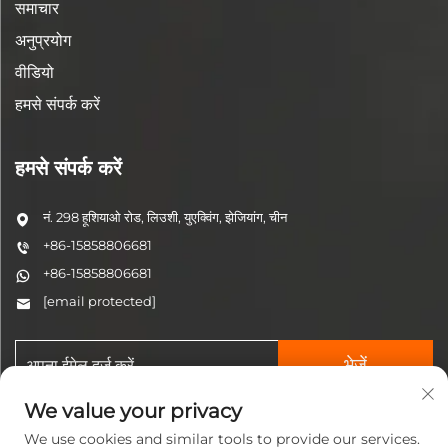
समाचार
अनुप्रयोग
वीडियो
हमसे संपर्क करें
हमसे संपर्क करें
नं. 298 हूशियाओ रोड, लिउशी, युएक्विंग, झेजियांग, चीन
+86-15858806681
+86-15858806681
[email protected]
भेजें
We value your privacy
We use cookies and similar tools to provide our services.