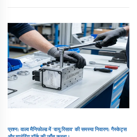
प्रश्न: वाल्व मैनिफोल्ड में 'वायु रिसाव' की समस्या निवारण: गैस्केट्स
और माउंटिंग टॉर्क की जाँच करना।