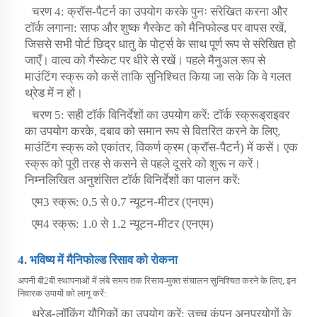
चरण 4: क्रॉस-पैटर्न का उपयोग करके पुनः संरेखित करना और
टॉर्क लगाना: साफ और शुष्क गैस्केट को मैनिफोल्ड पर वापस रखें,
जिससे सभी पोर्ट छिद्र धातु के पोर्ट्स के साथ पूर्ण रूप से संरेखित हो
जाएँ। वाल्व को गैस्केट पर धीरे से रखें। पहले मैनुअल रूप से
माउंटिंग स्क्रू को कसें ताकि सुनिश्चित किया जा सके कि वे गलत
थ्रेड में न हों।
चरण 5: सही टॉर्क विनिर्देशों का उपयोग करें: टॉर्क स्क्रूड्राइवर
का उपयोग करके, दबाव को समान रूप से वितरित करने के लिए,
माउंटिंग स्क्रू को एकांतर, विकर्ण क्रम (क्रॉस-पैटर्न) में कसें। एक
स्क्रू को पूरी तरह से कसने से पहले दूसरे को शुरू न करें।
निम्नलिखित अनुशंसित टॉर्क विनिर्देशों का पालन करें:
एम3 स्क्रू: 0.5 से 0.7 न्यूटन-मीटर (एनएम)
एम4 स्क्रू: 1.0 से 1.2 न्यूटन-मीटर (एनएम)
4. भविष्य में मैनिफोल्ड रिसाव को रोकना
अपनी बी2बी स्थापनाओं में लंबे समय तक रिसाव-मुक्त संचालन सुनिश्चित करने के लिए, इन
निवारक उपायों को लागू करें:
थ्रेड-लॉकिंग यौगिकों का उपयोग करें: उच्च कंपन अनुप्रयोगों के