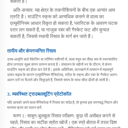
सकती है।
अति-कसाव: यह क्षेत्र के तकनीशियनों के बीच एक अत्यंत आम
त्रुटि है। माउंटिंग स्क्रू को अत्यधिक कसने से वाल्व का
एल्यूमीनियम आधार विकृत हो सकता है, प्लास्टिक के आवरण घटक
दरार लग सकते हैं, या नाजुक रबर की गैस्केट फट और कुचल
सकती है, जिससे स्थायी रिसाव के मार्ग बन जाते हैं।
तापीय और कंपनजनित रिसाव
उच्च-आवृत्ति वाले पैकेजिंग या स्टैम्पिंग मशीनरी में, वाल्व स्पूल का तीव्र रूप से स्थानांतरित
होना लगातार सूक्ष्म कंपन उत्पन्न करता है। संचालन के महीनों भर के दौरान, ये कंपन
माउंटिंग स्क्रू को ढीला कर देते हैं। इसके अतिरिक्त, कारखाने में तापमान में महत्वपूर्ण
उतार-चढ़ाव के कारण एल्युमीनियम मैनिफोल्ड, स्टील के स्क्रू और रबर के गैस्केट अलग-
अलग दरों पर फैलते और सिकुड़ते हैं, जिससे समय के साथ सील ढीली हो जाती है।
3. व्यवस्थित ट्राउबलशूटिंग प्रोटोकॉल
यदि आपको अपने वाल्व मैनिफोल्ड में रिसाव का संदेह है, तो कृपया इस चरणबद्ध निदान और
मरम्मत क्रम का पालन करें:
चरण 1: साबुन-बुलबुला रिसाव परीक्षण: कुछ भी असेंबल करने से
पहले, रिसाव का सटीक स्रोत खोजें। एक स्प्रे बोतल में तरल डिश