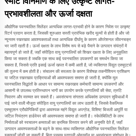
स्मार्ट विनिर्माण के लिए उत्कृष्ट लागत-
प्रभावशीलता और ऊर्जा दक्षता
औद्योगिक पवनचालित सिलेंडर अत्यधिक लागत-प्रभावी होने के कारण निवेश पर उत्कृष्ट
रिटर्न प्रदान करता है, जिसकी शुरुआत सस्ती प्रारंभिक खरीद मूल्यों से होती है और जो
न्यूनतम रखरखाव आवश्यकताओं तथा अत्यधिक दीर्घायु के कारण ऑपरेशनल जीवनचक्र
भर जारी रहती है। ऊर्जा दक्षता के लाभ विशेष रूप से बड़े पैमाने के उत्पादन संयंत्रों में
महत्वपूर्ण हो जाते हैं, जहाँ संपीड़ित वायु प्रणालियों को शिखर दक्षता के लिए अनुकूलित
किया जा सकता है जबकि एक साथ कई पवनचालित उपकरणों का समर्थन किया जा
सकता है, जिससे प्रति इकाई ऊर्जा खपत में कमी आती है, जो व्यक्तिगत विद्युत एक्चुएटर्स
की तुलना में कम होती है। संचालन की सरलता के कारण विशेषज्ञ तकनीशियन प्रशिक्षण
या जटिल रखरखाव प्रक्रियाओं की आवश्यकता समाप्त हो जाती है, क्योंकि मूल
पवनचालित सिद्धांतों के आधार पर सामान्य रखरखाव कर्मचारी सामान्य उपकरणों और
आसानी से उपलब्ध प्रतिस्थापन भागों का उपयोग करके प्रणालियों की सेवा, त्रुटि
निवारण और मरम्मत कर सकते हैं। अवसंरचना संगतता अधिकांश उत्पादन सुविधाओं में
पाई जाने वाली मौजूदा संपीड़ित वायु प्रणालियों का लाभ उठाती है, जिससे वैकल्पिक
एक्चुएशन प्रौद्योगिकियों द्वारा आवश्यक महंगे विद्युत अपग्रेड, विशिष्ट बिजली आपूर्ति या
जटिल नियंत्रण हार्डवेयर की आवश्यकता समाप्त हो जाती है। स्केलेबिलिटी के लाभ
निर्माताओं को स्वचालन क्षमताओं का क्रमिक विस्तार करने की अनुमति देते हैं, जहाँ
उत्पादन आवश्यकताओं के बढ़ने के साथ-साथ व्यक्तिगत औद्योगिक पवनचालित सिलेंडर
इकाइयाँ जोड़ी जा सकती हैं, बिना प्रमुख प्रणाली ओवरहॉल या अवसंरचना संशोधन के।