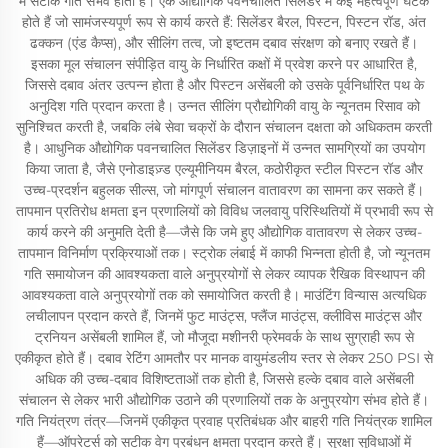
में सटीक गति संभव होती है। एक औद्योगिक पवनचालित सिलेंडर में कई महत्वपूर्ण घटक
होते हैं जो सामंजस्यपूर्ण रूप से कार्य करते हैं: सिलेंडर बैरल, पिस्टन, पिस्टन रॉड, अंत
ढक्कन (एंड कैप्स), और सीलिंग तत्व, जो इष्टतम दबाव संरक्षण को बनाए रखते हैं।
इसका मूल संचालन संपीड़ित वायु के निर्धारित कक्षों में प्रवेश करने पर आधारित है,
जिससे दबाव अंतर उत्पन्न होता है और पिस्टन असेंबली को उसके पूर्वनिर्धारित पथ के
अनुदिश गति प्रदान करता है। उन्नत सीलिंग प्रौद्योगिकी वायु के न्यूनतम रिसाव को
सुनिश्चित करती है, जबकि लंबे सेवा चक्रों के दौरान संचालन दक्षता को अधिकतम करती
है। आधुनिक औद्योगिक पवनचालित सिलेंडर डिज़ाइनों में उन्नत सामग्रियों का उपयोग
किया जाता है, जैसे एनोडाइज़्ड एल्यूमीनियम बैरल, कठोरीकृत स्टील पिस्टन रॉड और
उच्च-प्रदर्शन बहुलक सील्स, जो मांगपूर्ण संचालन वातावरण का सामना कर सकते हैं।
तापमान प्रतिरोध क्षमता इन प्रणालियों को विविध जलवायु परिस्थितियों में प्रभावी रूप से
कार्य करने की अनुमति देती है—जैसे कि जमे हुए औद्योगिक वातावरण से लेकर उच्च-
तापमान विनिर्माण प्रक्रियाओं तक। स्ट्रोक लंबाई में काफी भिन्नता होती है, जो न्यूनतम
गति समायोजन की आवश्यकता वाले अनुप्रयोगों से लेकर व्यापक रैखिक विस्थापन की
आवश्यकता वाले अनुप्रयोगों तक को समायोजित करती है। माउंटिंग विन्यास अत्यधिक
लचीलापन प्रदान करते हैं, जिनमें फुट माउंट्स, फ्लैंज माउंट्स, क्लीविस माउंट्स और
ट्रनियन असेंबली शामिल हैं, जो मौजूदा मशीनरी फ्रेमवर्क के साथ सुग्राही रूप से
एकीकृत होते हैं। दबाव रेटिंग आमतौर पर मानक वायुमंडलीय स्तर से लेकर 250 PSI से
अधिक की उच्च-दबाव विशिष्टताओं तक होती है, जिससे हल्के दबाव वाले असेंबली
संचालन से लेकर भारी औद्योगिक उठाने की प्रणालियों तक के अनुप्रयोग संभव होते हैं।
गति नियंत्रण तंत्र—जिनमें एकीकृत प्रवाह प्रतिबंधक और बाहरी गति नियंत्रक शामिल
हैं—ऑपरेटर्स को सटीक वेग प्रबंधन क्षमता प्रदान करते हैं। सुरक्षा सुविधाओं में