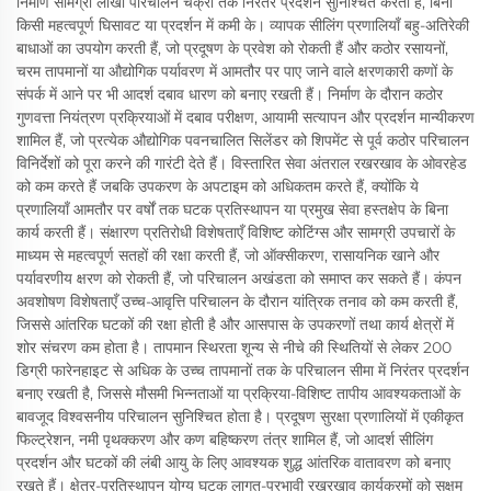
निर्माण सामग्री लाखों परिचालन चक्रों तक निरंतर प्रदर्शन सुनिश्चित करती है, बिना
किसी महत्वपूर्ण घिसावट या प्रदर्शन में कमी के। व्यापक सीलिंग प्रणालियाँ बहु-अतिरेकी
बाधाओं का उपयोग करती हैं, जो प्रदूषण के प्रवेश को रोकती हैं और कठोर रसायनों,
चरम तापमानों या औद्योगिक पर्यावरण में आमतौर पर पाए जाने वाले क्षरणकारी कणों के
संपर्क में आने पर भी आदर्श दबाव धारण को बनाए रखती हैं। निर्माण के दौरान कठोर
गुणवत्ता नियंत्रण प्रक्रियाओं में दबाव परीक्षण, आयामी सत्यापन और प्रदर्शन मान्यीकरण
शामिल हैं, जो प्रत्येक औद्योगिक पवनचालित सिलेंडर को शिपमेंट से पूर्व कठोर परिचालन
विनिर्देशों को पूरा करने की गारंटी देते हैं। विस्तारित सेवा अंतराल रखरखाव के ओवरहेड
को कम करते हैं जबकि उपकरण के अपटाइम को अधिकतम करते हैं, क्योंकि ये
प्रणालियाँ आमतौर पर वर्षों तक घटक प्रतिस्थापन या प्रमुख सेवा हस्तक्षेप के बिना
कार्य करती हैं। संक्षारण प्रतिरोधी विशेषताएँ विशिष्ट कोटिंग्स और सामग्री उपचारों के
माध्यम से महत्वपूर्ण सतहों की रक्षा करती हैं, जो ऑक्सीकरण, रासायनिक खाने और
पर्यावरणीय क्षरण को रोकती हैं, जो परिचालन अखंडता को समाप्त कर सकते हैं। कंपन
अवशोषण विशेषताएँ उच्च-आवृत्ति परिचालन के दौरान यांत्रिक तनाव को कम करती हैं,
जिससे आंतरिक घटकों की रक्षा होती है और आसपास के उपकरणों तथा कार्य क्षेत्रों में
शोर संचरण कम होता है। तापमान स्थिरता शून्य से नीचे की स्थितियों से लेकर 200
डिग्री फारेनहाइट से अधिक के उच्च तापमानों तक के परिचालन सीमा में निरंतर प्रदर्शन
बनाए रखती है, जिससे मौसमी भिन्नताओं या प्रक्रिया-विशिष्ट तापीय आवश्यकताओं के
बावजूद विश्वसनीय परिचालन सुनिश्चित होता है। प्रदूषण सुरक्षा प्रणालियों में एकीकृत
फिल्ट्रेशन, नमी पृथक्करण और कण बहिष्करण तंत्र शामिल हैं, जो आदर्श सीलिंग
प्रदर्शन और घटकों की लंबी आयु के लिए आवश्यक शुद्ध आंतरिक वातावरण को बनाए
रखते हैं। क्षेत्र-प्रतिस्थापन योग्य घटक लागत-प्रभावी रखरखाव कार्यक्रमों को सक्षम