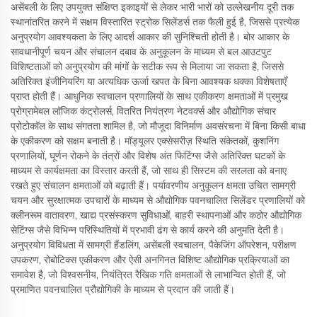
असेंबली के लिए उपयुक्त संक्षिप्त इकाइयों से लेकर भारी भारों को उल्लेखनीय दूरी तक
स्थानांतरित करने में सक्षम विस्तारित स्ट्रोक सिलेंडर्स तक फैली हुई है, जिससे प्रत्येक
अनुप्रयोग आवश्यकता के लिए आदर्श आकार की सुनिश्चिती होती है। बोर आकार के
सावधानीपूर्ण चयन और संचालन दबाव के अनुकूलन के माध्यम से बल आउटपुट
विशिष्टताओं को अनुप्रयोग की मांगों के सटीक रूप से मिलाया जा सकता है, जिससे
अतिरिक्त इंजीनियरिंग या अत्यधिक ऊर्जा खपत के बिना आवश्यक धक्का विशेषताएँ
प्राप्त होती हैं। आधुनिक स्वचालन प्रणालियों के साथ एकीकरण क्षमताओं में प्रमुख
प्रोग्रामेबल लॉजिक कंट्रोलर्स, वितरित नियंत्रण नेटवर्क्स और औद्योगिक संचार
प्रोटोकॉल के साथ संगतता शामिल है, जो मौजूदा विनिर्माण अवसंरचना में बिना किसी बाधा
के एकीकरण को सक्षम बनाती है। मॉड्यूलर एक्सेसरीज़ स्थिति संकेतकों, कुशनिंग
प्रणालियों, घूर्णन रोकने के तंत्रों और विशेष अंत फिटिंग्स जैसे अतिरिक्त घटकों के
माध्यम से कार्यक्षमता का विस्तार करती हैं, जो साथ ही सिस्टम की सरलता को बनाए
रखते हुए संचालन क्षमताओं को बढ़ाती हैं। पर्यावरणीय अनुकूलन क्षमता उचित सामग्री
चयन और सुरक्षात्मक उपचारों के माध्यम से औद्योगिक पवनचालित सिलेंडर प्रणालियों को
क्लीनरूम वातावरण, खाद्य प्रसंस्करण सुविधाओं, बाहरी स्थापनाओं और कठोर औद्योगिक
सेटिंग्स जैसे विभिन्न परिस्थितियों में प्रभावी ढंग से कार्य करने की अनुमति देती है।
अनुप्रयोग विविधता में सामग्री हैंडलिंग, असेंबली स्वचालन, पैकेजिंग ऑपरेशन, परीक्षण
उपकरण, रोबोटिक्स एकीकरण और ऐसी अनगिनत विशिष्ट औद्योगिक प्रक्रियाओं का
समावेश है, जो विश्वसनीय, नियंत्रित रैखिक गति क्षमताओं से लाभान्वित होती हैं, जो
प्रमाणित पवनचालित प्रौद्योगिकी के माध्यम से प्रदान की जाती हैं।