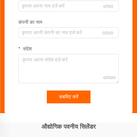
0/100
कंपनी का नाम
0/200
संदेश
0/1000
सबमिट करें
औद्योगिक पवनीय सिलेंडर