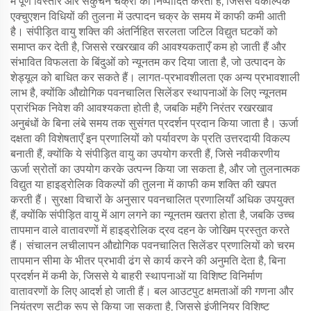
में पूर्ण विस्तार और संकुचन चक्रों को निष्पादित करती हैं, जिससे वैकल्पिक
एक्चुएशन विधियों की तुलना में उत्पादन चक्र के समय में काफी कमी आती
है। संपीड़ित वायु शक्ति की अंतर्निहित सरलता जटिल विद्युत घटकों को
समाप्त कर देती है, जिससे रखरखाव की आवश्यकताएँ कम हो जाती हैं और
संभावित विफलता के बिंदुओं को न्यूनतम कर दिया जाता है, जो उत्पादन के
शेड्यूल को बाधित कर सकते हैं। लागत-प्रभावशीलता एक अन्य प्रभावशाली
लाभ है, क्योंकि औद्योगिक पवनचालित सिलेंडर स्थापनाओं के लिए न्यूनतम
प्रारंभिक निवेश की आवश्यकता होती है, जबकि महँगे निरंतर रखरखाव
अनुबंधों के बिना लंबे समय तक सुसंगत प्रदर्शन प्रदान किया जाता है। ऊर्जा
दक्षता की विशेषताएँ इन प्रणालियों को पर्यावरण के प्रति उत्तरदायी विकल्प
बनाती हैं, क्योंकि ये संपीड़ित वायु का उपयोग करती हैं, जिसे नवीकरणीय
ऊर्जा स्रोतों का उपयोग करके उत्पन्न किया जा सकता है, और जो तुलनात्मक
विद्युत या हाइड्रोलिक विकल्पों की तुलना में काफी कम शक्ति की खपत
करती हैं। सुरक्षा विचारों के अनुसार पवनचालित प्रणालियाँ अधिक उपयुक्त
हैं, क्योंकि संपीड़ित वायु में आग लगने का न्यूनतम खतरा होता है, जबकि उच्च
तापमान वाले वातावरणों में हाइड्रोलिक द्रव दहन के जोखिम प्रस्तुत करते
हैं। संचालन लचीलापन औद्योगिक पवनचालित सिलेंडर प्रणालियों को चरम
तापमान सीमा के भीतर प्रभावी ढंग से कार्य करने की अनुमति देता है, बिना
प्रदर्शन में कमी के, जिससे ये बाहरी स्थापनाओं या विशिष्ट विनिर्माण
वातावरणों के लिए आदर्श हो जाती हैं। बल आउटपुट क्षमताओं की गणना और
नियंत्रण सटीक रूप से किया जा सकता है, जिससे इंजीनियर विशिष्ट