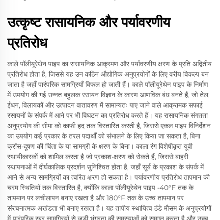
उत्कृष्ट रासायनिक और पर्यावरणीय
प्रतिरोध
काले पॉलीयूरेथेन पाइप का रासायनिक आक्रमण और पर्यावरणीय क्षरण के प्रति अद्वितीय
प्रतिरोध होता है, जिससे यह उन कठिन औद्योगिक अनुप्रयोगों के लिए वरीय विकल्प बन
जाता है जहाँ पारंपरिक सामग्रियाँ विफल हो जाती हैं। काले पॉलीयूरेथेन पाइप के निर्माण
में उपयोग की गई उन्नत बहुलक रसायन विज्ञान के कारण आणविक बंध बनते हैं, जो तेल,
ईंधन, विलायकों और उत्पादन वातावरण में सामान्यतः पाए जाने वाले आक्रामक सफाई
रसायनों के संपर्क में आने पर भी विघटन का प्रतिरोध करते हैं। यह रासायनिक संगतता
अनुप्रयोग की सीमा को काफी हद तक विस्तारित करती है, जिससे एकल पाइप विनिर्देशन
का उपयोग कई प्रकार के तरल पदार्थों को संभालने के लिए किया जा सकता है, बिना
क्रॉस-दूषण की चिंता के या सामग्री के क्षरण के बिना। काला रंग विशेषीकृत यूवी
स्थायीकारकों को शामिल करता है जो प्रकाश-क्षरण को रोकते हैं, जिससे बाहरी
स्थापनाओं में दीर्घकालिक प्रदर्शन सुनिश्चित होता है, जहाँ सूर्य के प्रकाश के संपर्क में
आने से अन्य सामग्रियों का त्वरित क्षरण हो सकता है। पर्यावरणीय प्रतिरोध तापमान की
चरम स्थितियों तक विस्तारित है, क्योंकि काला पॉलीयूरेथेन पाइप -40°F तक के
तापमान पर लचीलापन बनाए रखता है और 180°F तक के उच्च तापमान पर
संरचनात्मक अखंडता भी बनाए रखता है। यह तापीय स्थायित्व ठंडे मौसम के अनुप्रयोगों
में पारंपरिक रबर सामग्रियों से जुड़ी भंगुरता की समस्याओं को समाप्त करता है और उच्च