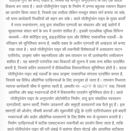
यांत्रिक गुणों को बनाए रखती है, जिससे यह मांगपूर्ण अनुप्रयोगों के लिए एक आदर्श
विकल्प बन जाता है। काले पॉलीयूरेथेन पाइप के निर्माण में उन्नत बहुलक रसायन विज्ञान
का उपयोग किया जाता है, जिससे एक लचीला लेकिन मजबूत संचार मार्ग बनाया जा सके,
जो चरम कार्यकारी स्थितियों को सहन कर सके। काले पॉलीयूरेथेन पाइप के मुख्य कार्यों
में तरल स्थानांतरण, वायु द्वारा संचालित प्रणाली का संचालन और कई उद्योगों में
सुरक्षात्मक संचार मार्ग के रूप में उपयोग शामिल हैं। इसकी प्राथमिक भूमिका विभिन्न
माध्यमों—जैसे संपीड़ित वायु, हाइड्रोलिक द्रव और विशिष्ट रासायनिक पदार्थों—के
परिवहन को सुनिश्चित करना है, जबकि दबाव के अधीन प्रणाली की अखंडता को बनाए
रखा जाता है। काले पॉलीयूरेथेन पाइप की तकनीकी विशेषताओं में असाधारण फटन
प्रतिरोध, उत्कृष्ट घर्षण सहनशीलता और कम तापमान पर भी उल्लेखनीय लचीलापन
शामिल हैं। यह सामग्री पारंपरिक रबर विकल्पों की तुलना में उच्च तन्य शक्ति प्रदर्शित
करती है, जिससे कठिन वातावरणों में दीर्घकालिक विश्वसनीयता सुनिश्चित होती है। काला
पॉलीयूरेथेन पाइप कई पदार्थों के साथ उत्कृष्ट रासायनिक संगतता प्रदर्शित करता है,
जिससे यह विविध औद्योगिक प्रक्रियाओं के लिए उपयुक्त हो जाता है। तापमान स्थिरता
व्यापक कार्यकारी सीमा में सुसंगत रहती है, आमतौर पर -40°F से 180°F तक, जिससे
आंतरिक और बाह्य स्थापनाओं दोनों में विश्वसनीय प्रदर्शन सुनिश्चित होता है। काले
पॉलीयूरेथेन पाइप के अनुप्रयोग ऑटोमोटिव निर्माण, वायु द्वारा संचालित स्वचालन
प्रणालियों, खनन कार्यों, निर्माण उपकरणों और समुद्री वातावरणों तक फैले हुए हैं। इस
सामग्री की ओजोन, मौसमी कारकों और सूक्ष्मजीवी वृद्धि के प्रति प्रतिरोधकता इसे बाहरी
स्थापनाओं और कठोर औद्योगिक वातावरणों के लिए विशेष रूप से मूल्यवान बनाती है।
निर्माण प्रक्रियाओं में सटीक एक्सट्रूजन तकनीकों का उपयोग किया जाता है, ताकि
काले पॉलीयूरेथेन पाइप की पूरी लंबाई में सुसंगत दीवार मोटाई और आयामिक सटीकता