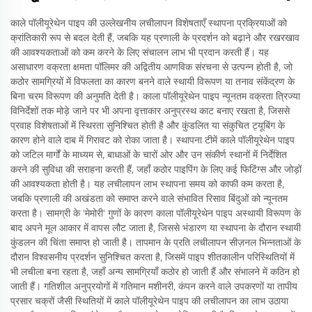
काले पॉलीयूरेथेन पाइप की उल्लेखनीय लचीलापन विशेषताएँ स्थापना प्रक्रियाओं को
क्रांतिकारी रूप से बदल देती हैं, जबकि यह प्रणाली के प्रदर्शन को बढ़ाने और रखरखाव
की आवश्यकताओं को कम करने के लिए संचालन लाभ भी प्रदान करती हैं। यह
असाधारण वक्रता क्षमता पॉलिमर की अद्वितीय आणविक संरचना से उत्पन्न होती है, जो
कठोर सामग्रियों में विफलता का कारण बनने वाले स्थायी विरूपण या तनाव संकेंद्रण के
बिना चरम विरूपण की अनुमति देती है। काला पॉलीयूरेथेन पाइप न्यूनतम वक्रता त्रिज्या
विनिर्देशों तक मोड़े जाने पर भी अपना वृत्ताकार अनुप्रस्थ काट बनाए रखता है, जिससे
प्रवाह विशेषताओं में स्थिरता सुनिश्चित होती है और कुंडलित या संकुचित ट्यूबिंग के
कारण होने वाले दाब में गिरावट को रोका जाता है। स्थापना टीमें काले पॉलीयूरेथेन पाइप
को जटिल मार्गों के माध्यम से, बाधाओं के चारों ओर और उन संकीर्ण स्थानों में निर्देशित
करने की सुविधा की सराहना करती हैं, जहाँ कठोर पाइपिंग के लिए कई फिटिंग्स और जोड़ों
की आवश्यकता होती है। यह लचीलापन लाभ स्थापना समय को काफी कम करता है,
जबकि प्रणाली की अखंडता को समाप्त करने वाले संभावित रिसाव बिंदुओं को न्यूनतम
करता है। सामग्री के 'मेमोरी' गुणों के कारण काला पॉलीयूरेथेन पाइप अस्थायी विरूपण के
बाद अपने मूल आकार में वापस लौट जाता है, जिससे भंडारण या स्थापना के दौरान स्थायी
कुंडलन की चिंता समाप्त हो जाती है। तापमान के प्रति लचीलापन सीज़नल भिन्नताओं के
दौरान विश्वसनीय प्रदर्शन सुनिश्चित करता है, जिसमें पाइप शीतकालीन परिस्थितियों में
भी लचीला बना रहता है, जहाँ अन्य सामग्रियाँ कठोर हो जाती हैं और संभालने में कठिन हो
जाती हैं। गतिशील अनुप्रयोगों में गतिमान मशीनरी, कंपन करने वाले उपकरणों या तापीय
प्रसार चक्रों जैसी स्थितियों में काले पॉलीयूरेथेन पाइप की लचीलापन का लाभ उठाया