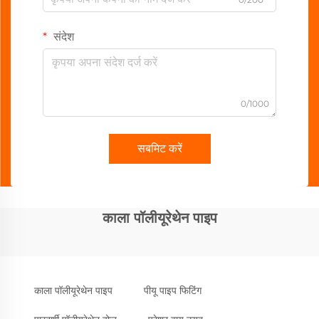
संदेश
0/1000
सबमिट करें
काला पॉलीयूरेथेन पाइप
काला पॉलीयूरेथेन पाइप
पीयू पाइप फिटिंग