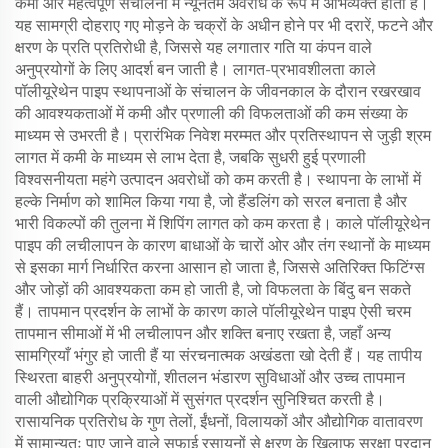
कमी और महत्वपूर्ण संचालनों में न्यूनतम अवरोध के रूप में अभिव्यक्त होती है।
यह सामग्री दोहराए गए मोड़ने के चक्रों के अधीन होने पर भी दरारें, फटने और
क्षरण के प्रति प्रतिरोधी है, जिससे यह लगातार गति या कंपन वाले
अनुप्रयोगों के लिए आदर्श बन जाती है। लागत-प्रभावशीलता काले
पॉलीयूरेथेन पाइप स्थापनाओं के संचालन के जीवनकाल के दौरान रखरखाव
की आवश्यकताओं में कमी और प्रणाली की विफलताओं की कम संख्या के
माध्यम से उभरती है। प्रारंभिक निवेश मरम्मत और प्रतिस्थापन से जुड़ी श्रम
लागत में कमी के माध्यम से लाभ देता है, जबकि सुधरी हुई प्रणाली
विश्वसनीयता महंगे उत्पादन अवरोधों को कम करती है। स्थापना के लाभों में
हल्के निर्माण को शामिल किया गया है, जो हैंडलिंग को सरल बनाता है और
भारी विकल्पों की तुलना में शिपिंग लागत को कम करता है। काले पॉलीयूरेथेन
पाइप की लचीलापन के कारण बाधाओं के चारों ओर और तंग स्थानों के माध्यम
से इसका मार्ग निर्धारित करना आसान हो जाता है, जिससे अतिरिक्त फिटिंग्स
और जोड़ों की आवश्यकता कम हो जाती है, जो विफलता के बिंदु बन सकते
हैं। तापमान प्रदर्शन के लाभों के कारण काले पॉलीयूरेथेन पाइप ऐसी चरम
तापमान सीमाओं में भी लचीलापन और शक्ति बनाए रखता है, जहाँ अन्य
सामग्रियाँ भंगुर हो जाती हैं या संरचनात्मक अखंडता खो देती हैं। यह तापीय
स्थिरता बाहरी अनुप्रयोगों, शीतलन भंडारण सुविधाओं और उच्च तापमान
वाली औद्योगिक प्रक्रियाओं में सुसंगत प्रदर्शन सुनिश्चित करती है।
रासायनिक प्रतिरोध के गुण तेलों, ईंधनों, विलायकों और औद्योगिक वातावरण
में सामान्यतः पाए जाने वाले सफाई रसायनों से क्षरण के खिलाफ सुरक्षा प्रदान