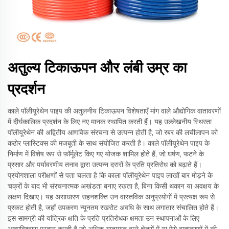
अतुल्य टिकाऊपन और लंबी उम्र का
प्रदर्शन
काले पॉलीयूरेथेन पाइप की अतुलनीय टिकाऊपन विशेषताएँ मांग वाले औद्योगिक वातावरणों
में दीर्घकालिक प्रदर्शन के लिए नए मानक स्थापित करती हैं। यह उल्लेखनीय स्थिरता
पॉलीयूरेथेन की अद्वितीय आणविक संरचना से उत्पन्न होती है, जो रबर की लचीलापन को
कठोर प्लास्टिक्स की मजबूती के साथ संयोजित करती है। काले पॉलीयूरेथेन पाइप के
निर्माण में विशेष रूप से फॉर्मूलेट किए गए योजक शामिल होते हैं, जो घर्षण, फटने के
प्रसार और पर्यावरणीय तनाव द्वारा उत्पन्न दरारों के प्रति प्रतिरोध को बढ़ाते हैं।
प्रयोगशाला परीक्षणों से पता चलता है कि काला पॉलीयूरेथेन पाइप लाखों बार मोड़ने के
चक्रों के बाद भी संरचनात्मक अखंडता बनाए रखता है, बिना किसी थकान या अवक्षय के
लक्षण दिखाए। यह असाधारण सहनशक्ति उन वास्तविक अनुप्रयोगों में प्रत्यक्ष रूप से
प्रकट होती है, जहाँ उपकरण न्यूनतम रखरोट अवधि के साथ लगातार संचालित होते हैं।
इस सामग्री की यांत्रिक क्षति के प्रति प्रतिरोधक क्षमता उन स्थापनाओं के लिए
आत्मविश्वास प्रदान करती है जो अधिक यातायात वाले क्षेत्रों में या ऐसे वातावरणों में की