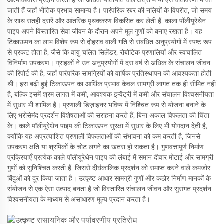
जाती हैं जहाँ भौतिक प्रभाव सामान्य है। पारंपरिक रबर की नलियों के विपरीत, जो समय
के साथ सतही दरारें और आंतरिक पृथक्करण विकसित कर लेती हैं, काला पॉलीयूरेथेन
पाइप अपने विस्तारित सेवा जीवन के दौरान अपने मूल गुणों को बनाए रखता है। यह
टिकाऊपन का लाभ विशेष रूप से दोहराव वाली गति से संबंधित अनुप्रयोगों में स्पष्ट रूप
से प्रकट होता है, जैसे कि वायु चलित सिलेंडर, रोबोटिक प्रणालियाँ और स्वचालित
विनिर्माण उपकरण। ग्राहकों ने उन अनुप्रयोगों में दस वर्ष से अधिक के संचालन जीवन
की रिपोर्ट की है, जहाँ पारंपरिक सामग्रियों को वार्षिक प्रतिस्थापन की आवश्यकता होती
थी। इस बढ़ी हुई टिकाऊपन का आर्थिक प्रभाव केवल सामग्री लागत तक ही सीमित नहीं
है, बल्कि इसमें श्रम लागत में कमी, आवश्यक इन्वेंट्री में कमी और संचालन विश्वसनीयता
में सुधार भी शामिल है। प्रणाली डिज़ाइनर भविष्य में निश्चित रूप से योजना बनाने के
लिए भरोसेमंद प्रदर्शन विशेषताओं की सराहना करते हैं, बिना अकाल विफलता की चिंता
के। काले पॉलीयूरेथेन पाइप की टिकाऊपन सुरक्षा में सुधार के लिए भी योगदान देती है,
क्योंकि यह अप्रत्याशित प्रणाली विफलताओं की संभावना को कम करती है, जिनसे
उपकरण क्षति या श्रमिकों के चोट लगने का खतरा हो सकता है। गुणवत्तापूर्ण निर्माण
प्रक्रियाएँ प्रत्येक काले पॉलीयूरेथेन पाइप की लंबाई में समान दीवार मोटाई और सामग्री
गुणों को सुनिश्चित करती हैं, जिससे दीर्घकालिक प्रदर्शन को समाप्त करने वाले कमजोर
बिंदुओं को दूर किया जाता है। उत्कृष्ट आधार सामग्री गुणों और कठोर निर्माण मानकों के
संयोजन से एक ऐसा उत्पाद बनता है जो विस्तारित संचालन जीवन और सुसंगत प्रदर्शन
विश्वसनीयता के माध्यम से असाधारण मूल्य प्रदान करता है।