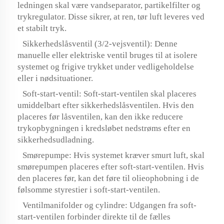
ledningen skal være vandseparator, partikelfilter og
trykregulator. Disse sikrer, at ren, tør luft leveres ved
et stabilt tryk.
Sikkerhedslåsventil (3/2-vejsventil): Denne
manuelle eller elektriske ventil bruges til at isolere
systemet og frigive trykket under vedligeholdelse
eller i nødsituationer.
Soft-start-ventil: Soft-start-ventilen skal placeres
umiddelbart efter sikkerhedslåsventilen. Hvis den
placeres før låsventilen, kan den ikke reducere
trykopbygningen i kredsløbet nedstrøms efter en
sikkerhedsudladning.
Smørepumpe: Hvis systemet kræver smurt luft, skal
smørepumpen placeres efter soft-start-ventilen. Hvis
den placeres før, kan det føre til olieophobning i de
følsomme styrestier i soft-start-ventilen.
Ventilmanifolder og cylindre: Udgangen fra soft-
start-ventilen forbinder direkte til de fælles