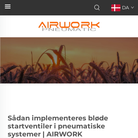
DA
Sådan implementeres bløde
startventiler i pneumatiske
systemer | AIRWORK