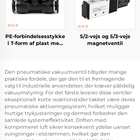
PE-forbindelsesstykke
5/2-vejs og 5/3-vejs
i T-form af plast med
magnetventil
trykforbindelse
Den pneumatiske vakuumventil tilbyder mange
praktiske fordele, der gør den til et fremragende
valg til industrielle anvendelser, der kræver pålidelig
vakuumstyring. For det første leverer disse ventiler
ekseptionelt korte reaktionstider takket være deres
pneumatiske aktiveringssystem, hvilket muliggør
hurtige trykjusteringer og dermed forbedrer den
samlede systemeffektivitet. Driften med
komprimeret luft sikrer konsekvent ydelse uanset
svingninger i elstrømmen, hvilket gør den