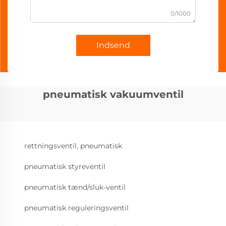
0/1000
Indsend
pneumatisk vakuumventil
rettningsventil, pneumatisk
pneumatisk styreventil
pneumatisk tænd/sluk-ventil
pneumatisk reguleringsventil