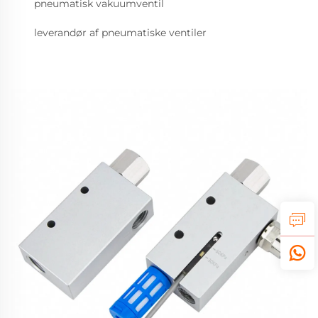
pneumatisk vakuumventil
leverandør af pneumatiske ventiler