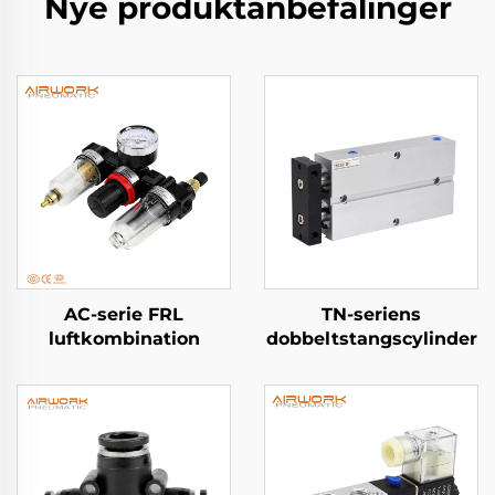
Nye produktanbefalinger
AC-serie FRL
TN-seriens
luftkombination
dobbeltstangscylinder