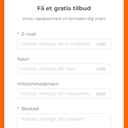
Få et gratis tilbud
Vores repræsentant vil kontakte dig snart.
E-mail
0/100
Navn
0/100
Virksomhedsnavn
0/200
Besked