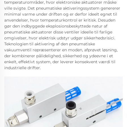
temperaturområder, hvor elektroniske aktuatorer måske
ville svigte. Det pneumatiske aktiveringssystem genererer
minimal varme under driften og er derfor ideelt egnet til
anvendelser, hvor temperaturkontrol er kritisk. Desuden
gør den indbyggede eksplosionsbeskyttede natur af
pneumatiske aktuatorer disse ventiler ideelle til farlige
omgivelser, hvor elektrisk udstyr udgør sikkerhedsrisici.
Teknologien til aktivering af den pneumatiske
vakuumventil repræsenterer en moden, afprøvet løsning,
der kombinerer pålidelighed, sikkerhed og ydeevne i et
enkelt, effektivt system, der leverer konsekvent værdi til
industrielle drifter.