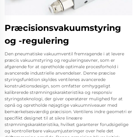
Præcisionsvakuumstyring
og -regulering
Den pneumatiske vakuumventil fremragende i at levere
præcis vakuumstyring og reguleringsevner, som er
afgørende for at opretholde optimale procesforhold i
avancerede industrielle anvendelser. Denne præcise
styringsfunktion skyldes ventilenes avancerede
konstruktionsdesign, som omfatter omhyggeligt
kalibrerede strømningskarakteristika og responsiv
styringsteknologi, der giver operatører mulighed for at
opnå og opretholde nøjagtige vakuumniveauer med
bemærkelsesværdig præcision. Ventilens indre geometri er
specifikt designet til at sikre lineære
strømningskarakteristika, hvilket garanterer forudsigelige
og kontrollerbare vakuumjusteringer over hele det