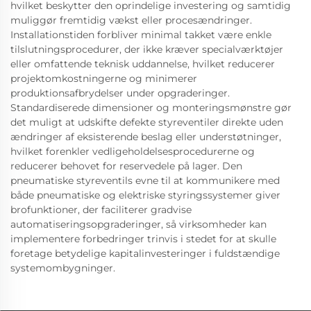
hvilket beskytter den oprindelige investering og samtidig
muliggør fremtidig vækst eller procesændringer.
Installationstiden forbliver minimal takket være enkle
tilslutningsprocedurer, der ikke kræver specialværktøjer
eller omfattende teknisk uddannelse, hvilket reducerer
projektomkostningerne og minimerer
produktionsafbrydelser under opgraderinger.
Standardiserede dimensioner og monteringsmønstre gør
det muligt at udskifte defekte styreventiler direkte uden
ændringer af eksisterende beslag eller understøtninger,
hvilket forenkler vedligeholdelsesprocedurerne og
reducerer behovet for reservedele på lager. Den
pneumatiske styreventils evne til at kommunikere med
både pneumatiske og elektriske styringssystemer giver
brofunktioner, der faciliterer gradvise
automatiseringsopgraderinger, så virksomheder kan
implementere forbedringer trinvis i stedet for at skulle
foretage betydelige kapitalinvesteringer i fuldstændige
systemombygninger.