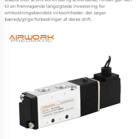
til en fremragende langsigtede investering for
omkostningsbevidste virksomheder, der søger
bæredygtige forbedringer af deres drift.