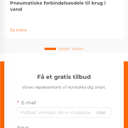
Pneumatiske forbindelsesdele til brug i
vand
Se mere
Få et gratis tilbud
Vores repræsentant vil kontakte dig snart.
E-mail
0/100
Navn