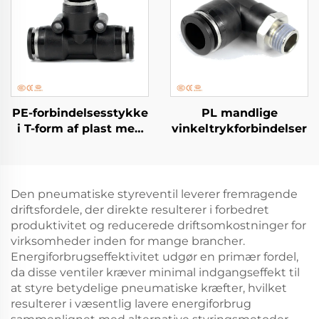
PE-forbindelsesstykke
PL mandlige
i T-form af plast med
vinkeltrykforbindelser
trykforbindelse
Den pneumatiske styreventil leverer fremragende
driftsfordele, der direkte resulterer i forbedret
produktivitet og reducerede driftsomkostninger for
virksomheder inden for mange brancher.
Energiforbrugseffektivitet udgør en primær fordel,
da disse ventiler kræver minimal indgangseffekt til
at styre betydelige pneumatiske kræfter, hvilket
resulterer i væsentlig lavere energiforbrug