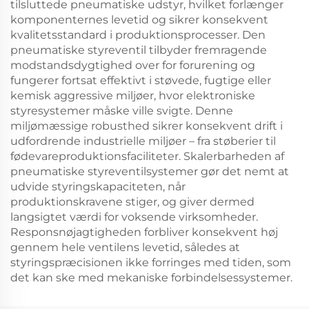
tilsluttede pneumatiske udstyr, hvilket forlænger
komponenternes levetid og sikrer konsekvent
kvalitetsstandard i produktionsprocesser. Den
pneumatiske styreventil tilbyder fremragende
modstandsdygtighed over for forurening og
fungerer fortsat effektivt i støvede, fugtige eller
kemisk aggressive miljøer, hvor elektroniske
styresystemer måske ville svigte. Denne
miljømæssige robusthed sikrer konsekvent drift i
udfordrende industrielle miljøer – fra støberier til
fødevareproduktionsfaciliteter. Skalerbarheden af
pneumatiske styreventilsystemer gør det nemt at
udvide styringskapaciteten, når
produktionskravene stiger, og giver dermed
langsigtet værdi for voksende virksomheder.
Responsnøjagtigheden forbliver konsekvent høj
gennem hele ventilens levetid, således at
styringspræcisionen ikke forringes med tiden, som
det kan ske med mekaniske forbindelsessystemer.