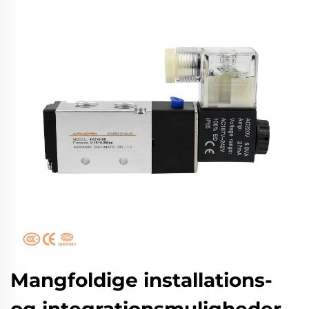
Mangfoldige installations-
og integrationsmuligheder