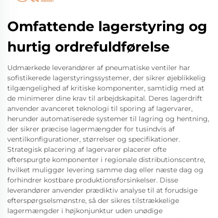
Omfattende lagerstyring og
hurtig ordrefuldførelse
Udmærkede leverandører af pneumatiske ventiler har
sofistikerede lagerstyringssystemer, der sikrer øjeblikkelig
tilgængelighed af kritiske komponenter, samtidig med at
de minimerer dine krav til arbejdskapital. Deres lagerdrift
anvender avanceret teknologi til sporing af lagervarer,
herunder automatiserede systemer til lagring og hentning,
der sikrer præcise lagermængder for tusindvis af
ventilkonfigurationer, størrelser og specifikationer.
Strategisk placering af lagervarer placerer ofte
efterspurgte komponenter i regionale distributionscentre,
hvilket muliggør levering samme dag eller næste dag og
forhindrer kostbare produktionsforsinkelser. Disse
leverandører anvender prædiktiv analyse til at forudsige
efterspørgselsmønstre, så der sikres tilstrækkelige
lagermængder i højkonjunktur uden unødige