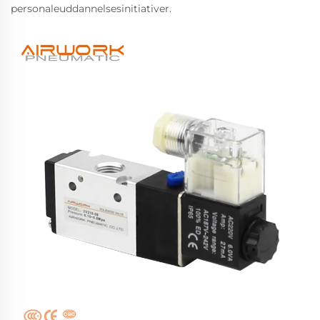
personaleuddannelsesinitiativer.