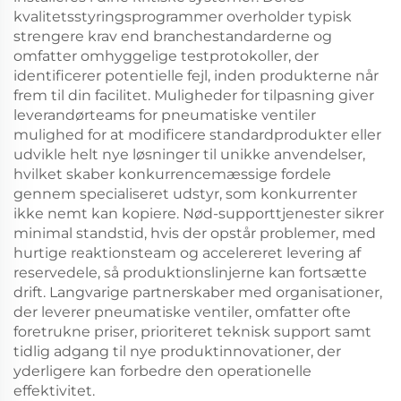
kvalitetsstyringsprogrammer overholder typisk
strengere krav end branchestandarderne og
omfatter omhyggelige testprotokoller, der
identificerer potentielle fejl, inden produkterne når
frem til din facilitet. Muligheder for tilpasning giver
leverandørteams for pneumatiske ventiler
mulighed for at modificere standardprodukter eller
udvikle helt nye løsninger til unikke anvendelser,
hvilket skaber konkurrencemæssige fordele
gennem specialiseret udstyr, som konkurrenter
ikke nemt kan kopiere. Nød-supporttjenester sikrer
minimal standstid, hvis der opstår problemer, med
hurtige reaktionsteam og accelereret levering af
reservedele, så produktionslinjerne kan fortsætte
drift. Langvarige partnerskaber med organisationer,
der leverer pneumatiske ventiler, omfatter ofte
foretrukne priser, prioriteret teknisk support samt
tidlig adgang til nye produktinnovationer, der
yderligere kan forbedre den operationelle
effektivitet.