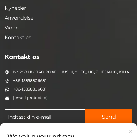
Nyheder
Anvendelse
Video
Kontakt os
Kontakt os
Nr. 298 HUXIAO ROAD, LIUSHI, YUEQING, ZHEJIANG, KINA
+86-15858806681
+86-15858806681
[email protected]
Send
We value your privacy