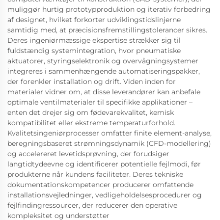
muliggør hurtig prototypproduktion og iterativ forbedring
af designet, hvilket forkorter udviklingstidslinjerne
samtidig med, at præcisionsfremstillingstolerancer sikres.
Deres ingeniørmæssige ekspertise strækker sig til
fuldstændig systemintegration, hvor pneumatiske
aktuatorer, styringselektronik og overvågningsystemer
integreres i sammenhængende automatiseringspakker,
der forenkler installation og drift. Viden inden for
materialer vidner om, at disse leverandører kan anbefale
optimale ventilmaterialer til specifikke applikationer –
enten det drejer sig om fødevarekvalitet, kemisk
kompatibilitet eller ekstreme temperaturforhold.
Kvalitetsingeniørprocesser omfatter finite element-analyse,
beregningsbaseret strømningsdynamik (CFD-modellering)
og accelereret levetidsprøvning, der forudsiger
langtidtydeevne og identificerer potentielle fejlmodi, før
produkterne når kundens faciliteter. Deres tekniske
dokumentationskompetencer producerer omfattende
installationsvejledninger, vedligeholdelsesprocedurer og
fejlfindingressourcer, der reducerer den operative
kompleksitet og understøtter