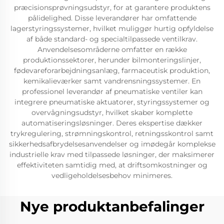
præcisionsprøvningsudstyr, for at garantere produktens
pålidelighed. Disse leverandører har omfattende
lagerstyringssystemer, hvilket muliggør hurtig opfyldelse
af både standard- og specialtilpassede ventilkrav.
Anvendelsesområderne omfatter en række
produktionssektorer, herunder bilmonteringslinjer,
fødevareforarbejdningsanlæg, farmaceutisk produktion,
kemikalieværker samt vandrensningssystemer. En
professionel leverandør af pneumatiske ventiler kan
integrere pneumatiske aktuatorer, styringssystemer og
overvågningsudstyr, hvilket skaber komplette
automatiseringsløsninger. Deres ekspertise dækker
trykregulering, strømningskontrol, retningsskontrol samt
sikkerhedsafbrydelsesanvendelser og imødegår komplekse
industrielle krav med tilpassede løsninger, der maksimerer
effektiviteten samtidig med, at driftsomkostninger og
vedligeholdelsesbehov minimeres.
Nye produktanbefalinger