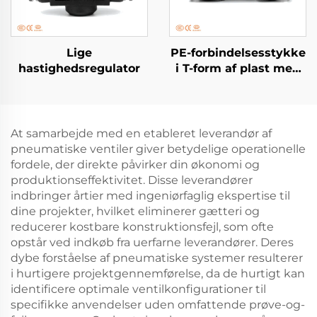
Lige
PE-forbindelsesstykke
hastighedsregulator
i T-form af plast med
trykforbindelse
At samarbejde med en etableret leverandør af
pneumatiske ventiler giver betydelige operationelle
fordele, der direkte påvirker din økonomi og
produktionseffektivitet. Disse leverandører
indbringer årtier med ingeniørfaglig ekspertise til
dine projekter, hvilket eliminerer gætteri og
reducerer kostbare konstruktionsfejl, som ofte
opstår ved indkøb fra uerfarne leverandører. Deres
dybe forståelse af pneumatiske systemer resulterer
i hurtigere projektgennemførelse, da de hurtigt kan
identificere optimale ventilkonfigurationer til
specifikke anvendelser uden omfattende prøve-og-