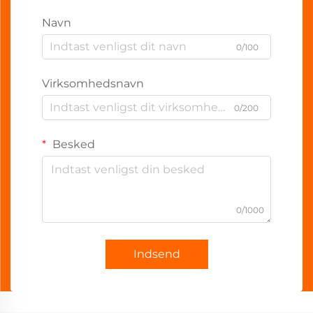
Navn
0/100
Virksomhedsnavn
0/200
Besked
0/1000
Indsend