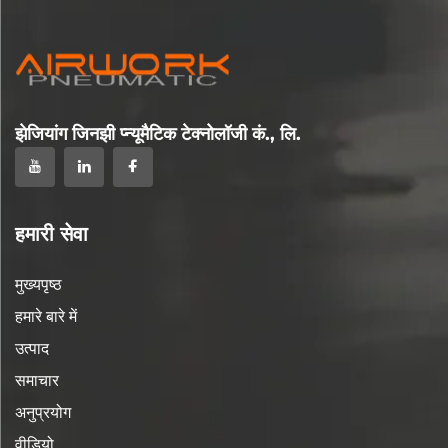
झेजियांग जिनझी प्न्यूमैटिक टेक्नोलॉजी कं., लि.
हमारी सेवा
मुख्यपृष्ठ
हमारे बारे में
उत्पाद
समाचार
अनुप्रयोग
वीडियो