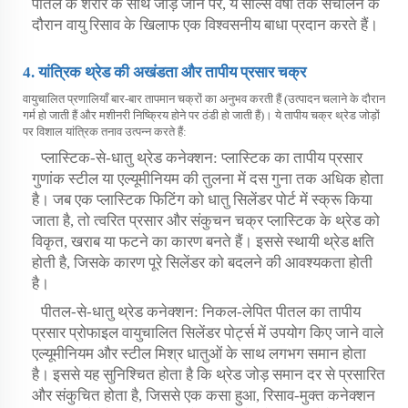
पीतल के शरीर के साथ जोड़े जाने पर, ये सील्स वर्षों तक संचालन के
दौरान वायु रिसाव के खिलाफ एक विश्वसनीय बाधा प्रदान करते हैं।
4. यांत्रिक थ्रेड की अखंडता और तापीय प्रसार चक्र
वायुचालित प्रणालियाँ बार-बार तापमान चक्रों का अनुभव करती हैं (उत्पादन चलाने के दौरान
गर्म हो जाती हैं और मशीनरी निष्क्रिय होने पर ठंडी हो जाती हैं)। ये तापीय चक्र थ्रेड जोड़ों
पर विशाल यांत्रिक तनाव उत्पन्न करते हैं:
प्लास्टिक-से-धातु थ्रेड कनेक्शन: प्लास्टिक का तापीय प्रसार
गुणांक स्टील या एल्यूमीनियम की तुलना में दस गुना तक अधिक होता
है। जब एक प्लास्टिक फिटिंग को धातु सिलेंडर पोर्ट में स्क्रू किया
जाता है, तो त्वरित प्रसार और संकुचन चक्र प्लास्टिक के थ्रेड को
विकृत, खराब या फटने का कारण बनते हैं। इससे स्थायी थ्रेड क्षति
होती है, जिसके कारण पूरे सिलेंडर को बदलने की आवश्यकता होती
है।
पीतल-से-धातु थ्रेड कनेक्शन: निकल-लेपित पीतल का तापीय
प्रसार प्रोफाइल वायुचालित सिलेंडर पोर्ट्स में उपयोग किए जाने वाले
एल्यूमीनियम और स्टील मिश्र धातुओं के साथ लगभग समान होता
है। इससे यह सुनिश्चित होता है कि थ्रेड जोड़ समान दर से प्रसारित
और संकुचित होता है, जिससे एक कसा हुआ, रिसाव-मुक्त कनेक्शन