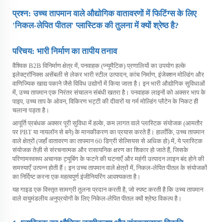
प्रश्न: उच्च तापमान वाले औद्योगिक वातावरणों में फिटिंग्स के लिए
'निकल-लेपित पीतल' प्लास्टिक की तुलना में क्यों श्रेष्ठ है?
परिचय: भारी निर्माण का तापीय तनाव
वैश्विक B2B विनिर्माण क्षेत्र में, पनवाहक (प्न्यूमैटिक) प्रणालियों का उपयोग हल्के
इलेक्ट्रॉनिक्स असेंबली से लेकर भारी स्टील उत्पादन, कांच निर्माण, इंजेक्शन मोल्डिंग और
वाणिज्यिक खाद्य पकाने जैसे विविध उद्योगों में किया जाता है। इन भारी औद्योगिक सुविधाओं
में, उच्च तापमान एक निरंतर संचालन संबंधी खतरा है। पनवाहक लाइनों को अक्सर भाप के
पाइप, उच्च ताप के ओवन, विकिरण भट्टी की दीवारों या गर्म मोल्डिंग प्लैटेन के निकट ही
चलाना पड़ता है।
आपूर्ति प्रबंधक अक्सर पूरी सुविधा में हल्के, कम लागत वाले प्लास्टिक संयोजक (आमतौर
पर PBT या नायलॉन से बने) के मानकीकरण का प्रयास करते हैं। हालाँकि, उच्च तापमान
वाले क्षेत्रों (जहाँ वातावरण का तापमान 60 डिग्री सेल्सियस से अधिक हो) में, ये प्लास्टिक
संयोजक तेज़ी से संरचनात्मक और रासायनिक क्षरण का शिकार हो जाते हैं, जिसके
परिणामस्वरूप अचानक ट्यूबिंग के फटने की घटनाएँ और महंगी उत्पादन लाइन बंद होने की
समस्याएँ उत्पन्न होती हैं। इन उच्च तापमान वाले क्षेत्रों में, निकल-लेपित पीतल के संयोजकों
का निर्दिष्ट करना एक महत्वपूर्ण इंजीनियरिंग आवश्यकता है।
यह गाइड एक विस्तृत सामग्री तुलना प्रदान करती है, जो स्पष्ट करती है कि उच्च तापमान
वाले वायुमंडलीय अनुप्रयोगों के लिए निकेल-लेपित पीतल क्यों श्रेष्ठ विकल्प है।