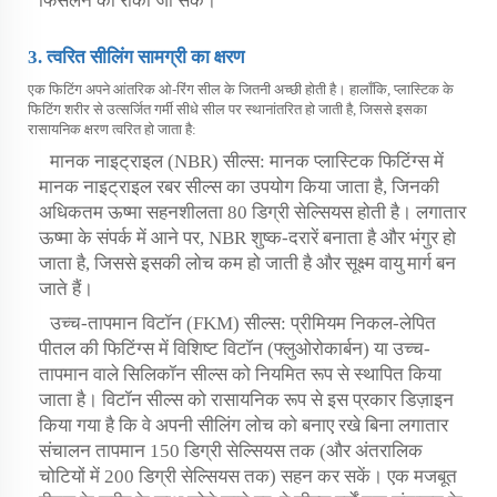
फिसलने को रोका जा सके।
3. त्वरित सीलिंग सामग्री का क्षरण
एक फिटिंग अपने आंतरिक ओ-रिंग सील के जितनी अच्छी होती है। हालाँकि, प्लास्टिक के
फिटिंग शरीर से उत्सर्जित गर्मी सीधे सील पर स्थानांतरित हो जाती है, जिससे इसका
रासायनिक क्षरण त्वरित हो जाता है:
मानक नाइट्राइल (NBR) सील्स: मानक प्लास्टिक फिटिंग्स में
मानक नाइट्राइल रबर सील्स का उपयोग किया जाता है, जिनकी
अधिकतम ऊष्मा सहनशीलता 80 डिग्री सेल्सियस होती है। लगातार
ऊष्मा के संपर्क में आने पर, NBR शुष्क-दरारें बनाता है और भंगुर हो
जाता है, जिससे इसकी लोच कम हो जाती है और सूक्ष्म वायु मार्ग बन
जाते हैं।
उच्च-तापमान विटॉन (FKM) सील्स: प्रीमियम निकल-लेपित
पीतल की फिटिंग्स में विशिष्ट विटॉन (फ्लुओरोकार्बन) या उच्च-
तापमान वाले सिलिकॉन सील्स को नियमित रूप से स्थापित किया
जाता है। विटॉन सील्स को रासायनिक रूप से इस प्रकार डिज़ाइन
किया गया है कि वे अपनी सीलिंग लोच को बनाए रखे बिना लगातार
संचालन तापमान 150 डिग्री सेल्सियस तक (और अंतरालिक
चोटियों में 200 डिग्री सेल्सियस तक) सहन कर सकें। एक मजबूत