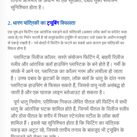
तापीय अभिभार के अधीन भी एक सुरक्षित, दबाव युक्त संयोजन
सुनिश्चित होता है।
2. धारण यांत्रिकी का
ट्यूबिंग
विफलता
एक पुश-इन फिटिंग एक आंतरिक पकड़ने वाले यांत्रिकी (अक्सर लॉक क्लॉ या कॉलेट कहा
जाता है) पर निर्भर करती है जो वायुमंडलीय ट्यूबिंग में काटकर उसे दबाव के अधीन मजबूती
से पकड़े रखती है। गर्म क्षेत्रों में फिटिंग के फटने का सबसे आम कारण इस यांत्रिकी का
विफल होना है:
प्लास्टिक रिलीज कॉलर: सस्ते संयोजन फिटिंग में, बाहरी रिलीज
स्लीव और आंतरिक क्लॉ हाउसिंग प्लास्टिक के बने होते हैं। गर्मी के
संपर्क में आने पर, प्लास्टिक का कॉलर नरम और लचीला हो जाता
है। उच्च दबाव के झटकों के तहत, लॉक क्लॉ के धातु के दांत नरम
प्लास्टिक हाउसिंग से फिसल सकते हैं, जिससे वायु नली असंबद्ध हो
जाती है और एक घातक लाइन ब्लोआउट हो सकता है।
पूर्ण धातु निर्माण: प्रीमियम निकल-लेपित पीतल की फिटिंग में सभी
धातु के आंतरिक घटक शामिल होते हैं, जिनमें पीतल के रिलीज स्लीव
और ठोस पीतल के शरीर में स्थित स्टेनलेस स्टील के लॉक क्लॉ
शामिल हैं। इससे यह सुनिश्चित होता है कि फिटिंग का यांत्रिक
पकड़ बल अटूट रहे, जिससे तापीय तनाव के बावजूद भी ट्यूबिंग के