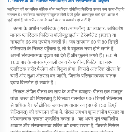
1. प्लास्टिक का भौतिक नरमीकरण और संरचनात्मक विकृति
प्लास्टिक की प्राथमिक भौतिक सीमा
प्लास्टिक संयोजित फिटिंग्स
उनका कम ऊष्मा-विकृति
तापमान है। प्लास्टिक सामग्रियाँ बहुलक होती हैं जो दुर्बल अंतराणुक बलों द्वारा आपस में
जुड़ी होती हैं, जो तापीय ऊर्जा के बढ़ने के साथ कमजोर हो जाती हैं:
ऊष्मा के अधीन प्लास्टिक (PBT/नायलॉन) का व्यवहार: अधिकांश
मानक प्लास्टिक फिटिंग्स पॉलीब्यूटाइलीन टेरेफ्थैलेट (PBT) या
नायलॉन 66 का उपयोग करती हैं। जब तापमान 60 से 80 डिग्री
सेल्सियस के निकट पहुँचता है, तो ये बहुलक नरम होने लगते हैं,
अपनी संरचनात्मक दृढ़ता खो देते हैं और फूलने लगते हैं। 6.0 से
10.0 बार के मानक प्रणाली दबाव के अधीन, फिटिंग का नरम
प्लास्टिक शरीर फैलेगा और विकृत होगा, जिससे आंतरिक सील्स के
चारों ओर सूक्ष्म अंतराल बन जाएँगे, जिसके परिणामस्वरूप घातक
दबाव विस्फोट हो सकते हैं।
निकल-लेपित पीतल का ताप के अधीन व्यवहार: पीतल एक मजबूत
तांबा-जस्त की मिश्रधातु है जिसका गलनांक 900 डिग्री सेल्सियस
से अधिक है। औद्योगिक उच्च-ताप वातावरण (80 से 150 डिग्री
सेल्सियस) की संचालन सीमा में, पीतल लगभग शून्य तापीय प्रसार या
संरचनात्मक द्रवता प्रदर्शित करता है। यह अपने पूर्ण ज्यामितीय
आकार और संरचनात्मक शक्ति को बनाए रखता है, जिससे निरंतर