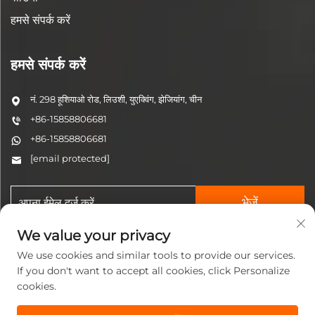
हमसे संपर्क करें
हमसे संपर्क करें
नं. 298 हूशियाओ रोड, लिउशी, युएक्विंग, झेजियांग, चीन
+86-15858806681
+86-15858806681
[email protected]
भेजें
We value your privacy
We use cookies and similar tools to provide our services.
If you don't want to accept all cookies, click Personalize
cookies.
कॉपीराइट © 2025 झेजियांग जिनझ़ी