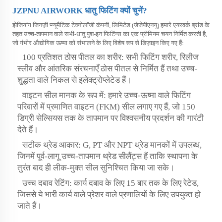
JZPNU AIRWORK धातु फिटिंग क्यों चुनें?
झेजियांग जिनज़ी प्न्यूमैटिक टेक्नोलॉजी कंपनी, लिमिटेड (जेजेपीएनयू) हमारे एयरवर्क ब्रांड के
तहत उच्च-तापमान वाले सभी-धातु पुश-इन फिटिंग्स का एक प्रीमियम चयन निर्मित करती है,
जो गंभीर औद्योगिक ऊष्मा को संभालने के लिए विशेष रूप से डिज़ाइन किए गए हैं:
100 प्रतिशत ठोस पीतल का शरीर: सभी फिटिंग शरीर, रिलीज
स्लीव और आंतरिक संरचनाएँ ठोस पीतल से निर्मित हैं तथा उच्च-
शुद्धता वाले निकल से इलेक्ट्रोप्लेटेड हैं।
वाइटन सील मानक के रूप में: हमारे उच्च-ऊष्मा वाले फिटिंग
परिवारों में प्रमाणित वाइटन (FKM) सील लगाए गए हैं, जो 150
डिग्री सेल्सियस तक के तापमान पर विश्वसनीय प्रदर्शन की गारंटी
देते हैं।
सटीक थ्रेड आकार: G, PT और NPT थ्रेड मानकों में उपलब्ध,
जिनमें पूर्व-लागू उच्च-तापमान थ्रेड सीलैंट्स हैं ताकि स्थापना के
तुरंत बाद ही लीक-मुक्त सील सुनिश्चित किया जा सके।
उच्च दबाव रेटिंग: कार्य दबाव के लिए 15 बार तक के लिए रेटेड,
जिससे ये भारी कार्य वाले प्रेशर वाले प्रणालियों के लिए उपयुक्त हो
जाते हैं।