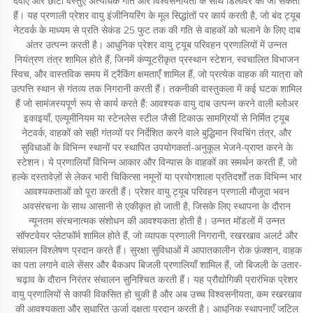
दवाएँ और छोटी वस्तुएँ अत्यधिक गति और विश्वसनीयता के साथ डिलीवर की जा सकती
हैं। यह प्रणाली प्रेशर वायु इंजीनियरिंग के मूल सिद्धांतों पर कार्य करती है, जो बंद ट्यूब
नेटवर्क के माध्यम से प्रति सेकंड 25 फुट तक की गति से वाहकों को चलाने के लिए दाब
अंतर उत्पन्न करती है। आधुनिक प्रेशर वायु ट्यूब परिवहन प्रणालियों में उन्नत
नियंत्रण तंत्र शामिल होते हैं, जिनमें कंप्यूटरीकृत प्रस्थान स्टेशन, स्वचालित विभाजन
स्विच, और वास्तविक समय में ट्रैकिंग क्षमताएँ शामिल हैं, जो प्रत्येक वाहक की यात्रा को
उत्पत्ति स्थान से गंतव्य तक निगरानी करती हैं। तकनीकी वास्तुकला में कई घटक शामिल
हैं जो सामंजस्यपूर्ण रूप से कार्य करते हैं: आवश्यक वायु दाब उत्पन्न करने वाली ब्लोअर
इकाइयाँ, एल्यूमीनियम या स्टेनलेस स्टील जैसी टिकाऊ सामग्रियों से निर्मित ट्यूब
नेटवर्क, वाहकों को सही गंतव्यों पर निर्देशित करने वाले बुद्धिमान स्विचिंग तंत्र, और
सुविधाओं के विभिन्न स्थानों पर स्थापित उपयोगकर्ता-अनुकूल भेजने-प्राप्त करने के
स्टेशन। ये प्रणालियाँ विभिन्न आकार और विन्यास के वाहकों का समर्थन करती हैं, जो
हल्के दस्तावेज़ों से लेकर भारी चिकित्सा नमूनों या प्रयोगशाला प्रतिदर्शों तक विभिन्न भार
आवश्यकताओं को पूरा करती हैं। प्रेशर वायु ट्यूब परिवहन प्रणाली मौजूदा भवन
अवसंरचना के साथ आसानी से एकीकृत हो जाती है, जिसके लिए स्थापना के दौरान
न्यूनतम संरचनात्मक संशोधन की आवश्यकता होती है। उन्नत मॉडलों में उन्नत
सॉफ्टवेयर प्लेटफॉर्म शामिल होते हैं, जो व्यापक प्रणाली निगरानी, रखरखाव अलर्ट और
संचालन विश्लेषण प्रदान करते हैं। सुरक्षा सुविधाओं में आपातकालीन रोक फ़ंक्शन, वाहक
का पता लगाने वाले सेंसर और बैकअप बिजली प्रणालियाँ शामिल हैं, जो बिजली के उतार-
चढ़ाव के दौरान निरंतर संचालन सुनिश्चित करती हैं। यह प्रौद्योगिकी प्रारंभिक प्रेशर
वायु प्रणालियों से काफी विकसित हो चुकी है और अब उच्च विश्वसनीयता, कम रखरखाव
की आवश्यकता और सुधारित ऊर्जा दक्षता प्रदान करती है। आधुनिक स्थापनाएँ जटिल