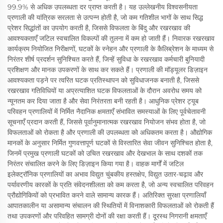
99.9% से अधिक उपलब्धता दर प्राप्त करती है। यह उल्लेखनीय विश्वसनीयता
प्रणाली की यांत्रिक सरलता से उत्पन्न होती है, जो कम गतिशील भागों के साथ सिद्ध
प्रेशर सिद्धांतों का उपयोग करती है, जिससे विफलता के बिंदु और रखरखाव की
आवश्यकताएँ जटिल स्वचालित विकल्पों की तुलना में कम हो जाती हैं। निवारक रखरखाव
कार्यक्रम नियोजित निरीक्षणों, घटकों के स्नेहन और प्रणाली के कैलिब्रेशन के माध्यम से
निरंतर शीर्ष प्रदर्शन सुनिश्चित करते हैं, जिन्हें सुविधा के रखरखाव कर्मचारी बुनियादी
प्रशिक्षण और मानक उपकरणों के साथ कर सकते हैं। प्रणाली की मॉड्यूलर डिज़ाइन
आवश्यकता पड़ने पर त्वरित घटक प्रतिस्थापन को सुविधाजनक बनाती है, जिससे
रखरखाव गतिविधियों या अप्रत्याशित घटक विफलताओं के दौरान अवरोध समय को
न्यूनतम कर दिया जाता है और सेवा निरंतरता बनी रहती है। आधुनिक प्रेशर ट्यूब
परिवहन प्रणालियों में निर्मित नैदानिक क्षमताएँ संभावित समस्याओं के लिए पूर्वचेतावनी
सूचनाएँ प्रदान करती हैं, जिससे पूर्वानुमानात्मक रखरखाव नियोजन संभव होता है, जो
विफलताओं को रोकता है और प्रणाली की उपलब्धता को अधिकतम करता है। औद्योगिक
मानकों के अनुसार निर्मित गुणवत्तापूर्ण घटकों से विस्तारित सेवा जीवन सुनिश्चित होता है,
जिनमें प्रमुख प्रणाली घटकों को उचित रखरखाव और देखभाल के साथ दशकों तक
निरंतर संचालित करने के लिए डिज़ाइन किया गया है। वाहक मार्गों में जटिल
इलेक्ट्रॉनिक प्रणालियों का अभाव विद्युत चुंबकीय हस्तक्षेप, विद्युत उतार-चढ़ाव और
पर्यावरणीय कारकों के प्रति संवेदनशीलता को कम करता है, जो अन्य स्वचालित परिवहन
प्रौद्योगिकियों को प्रभावित करने वाले सामान्य कारक हैं। अतिरिक्त सुरक्षा प्रणालियाँ
आपातकालीन या असामान्य संचालन की स्थितियों में विनाशकारी विफलताओं को रोकती हैं
तथा उपकरणों और परिवहित सामग्री दोनों की रक्षा करती हैं। दूरस्थ निगरानी क्षमताएँ