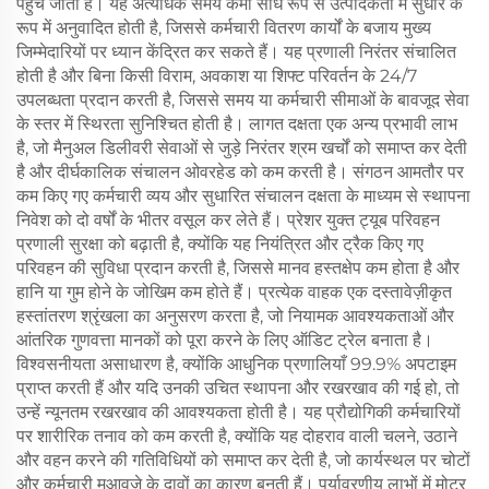
पहुँच जाती हैं। यह अत्यधिक समय कमी सीधे रूप से उत्पादकता में सुधार के
रूप में अनुवादित होती है, जिससे कर्मचारी वितरण कार्यों के बजाय मुख्य
जिम्मेदारियों पर ध्यान केंद्रित कर सकते हैं। यह प्रणाली निरंतर संचालित
होती है और बिना किसी विराम, अवकाश या शिफ्ट परिवर्तन के 24/7
उपलब्धता प्रदान करती है, जिससे समय या कर्मचारी सीमाओं के बावजूद सेवा
के स्तर में स्थिरता सुनिश्चित होती है। लागत दक्षता एक अन्य प्रभावी लाभ
है, जो मैनुअल डिलीवरी सेवाओं से जुड़े निरंतर श्रम खर्चों को समाप्त कर देती
है और दीर्घकालिक संचालन ओवरहेड को कम करती है। संगठन आमतौर पर
कम किए गए कर्मचारी व्यय और सुधारित संचालन दक्षता के माध्यम से स्थापना
निवेश को दो वर्षों के भीतर वसूल कर लेते हैं। प्रेशर युक्त ट्यूब परिवहन
प्रणाली सुरक्षा को बढ़ाती है, क्योंकि यह नियंत्रित और ट्रैक किए गए
परिवहन की सुविधा प्रदान करती है, जिससे मानव हस्तक्षेप कम होता है और
हानि या गुम होने के जोखिम कम होते हैं। प्रत्येक वाहक एक दस्तावेज़ीकृत
हस्तांतरण श्रृंखला का अनुसरण करता है, जो नियामक आवश्यकताओं और
आंतरिक गुणवत्ता मानकों को पूरा करने के लिए ऑडिट ट्रेल बनाता है।
विश्वसनीयता असाधारण है, क्योंकि आधुनिक प्रणालियाँ 99.9% अपटाइम
प्राप्त करती हैं और यदि उनकी उचित स्थापना और रखरखाव की गई हो, तो
उन्हें न्यूनतम रखरखाव की आवश्यकता होती है। यह प्रौद्योगिकी कर्मचारियों
पर शारीरिक तनाव को कम करती है, क्योंकि यह दोहराव वाली चलने, उठाने
और वहन करने की गतिविधियों को समाप्त कर देती है, जो कार्यस्थल पर चोटों
और कर्मचारी मुआवजे के दावों का कारण बनती हैं। पर्यावरणीय लाभों में मोटर