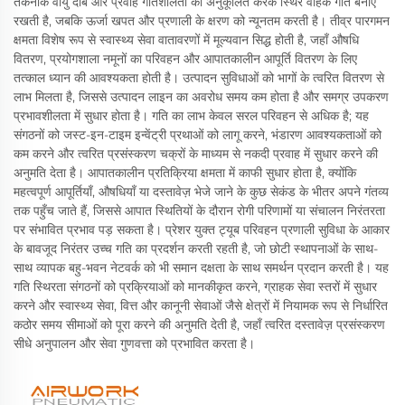
तकनीक वायु दाब और प्रवाह गतिशीलता को अनुकूलित करके स्थिर वाहक गति बनाए
रखती है, जबकि ऊर्जा खपत और प्रणाली के क्षरण को न्यूनतम करती है। तीव्र पारगमन
क्षमता विशेष रूप से स्वास्थ्य सेवा वातावरणों में मूल्यवान सिद्ध होती है, जहाँ औषधि
वितरण, प्रयोगशाला नमूनों का परिवहन और आपातकालीन आपूर्ति वितरण के लिए
तत्काल ध्यान की आवश्यकता होती है। उत्पादन सुविधाओं को भागों के त्वरित वितरण से
लाभ मिलता है, जिससे उत्पादन लाइन का अवरोध समय कम होता है और समग्र उपकरण
प्रभावशीलता में सुधार होता है। गति का लाभ केवल सरल परिवहन से अधिक है; यह
संगठनों को जस्ट-इन-टाइम इन्वेंट्री प्रथाओं को लागू करने, भंडारण आवश्यकताओं को
कम करने और त्वरित प्रसंस्करण चक्रों के माध्यम से नकदी प्रवाह में सुधार करने की
अनुमति देता है। आपातकालीन प्रतिक्रिया क्षमता में काफी सुधार होता है, क्योंकि
महत्वपूर्ण आपूर्तियाँ, औषधियाँ या दस्तावेज़ भेजे जाने के कुछ सेकंड के भीतर अपने गंतव्य
तक पहुँच जाते हैं, जिससे आपात स्थितियों के दौरान रोगी परिणामों या संचालन निरंतरता
पर संभावित प्रभाव पड़ सकता है। प्रेशर युक्त ट्यूब परिवहन प्रणाली सुविधा के आकार
के बावजूद निरंतर उच्च गति का प्रदर्शन करती रहती है, जो छोटी स्थापनाओं के साथ-
साथ व्यापक बहु-भवन नेटवर्क को भी समान दक्षता के साथ समर्थन प्रदान करती है। यह
गति स्थिरता संगठनों को प्रक्रियाओं को मानकीकृत करने, ग्राहक सेवा स्तरों में सुधार
करने और स्वास्थ्य सेवा, वित्त और कानूनी सेवाओं जैसे क्षेत्रों में नियामक रूप से निर्धारित
कठोर समय सीमाओं को पूरा करने की अनुमति देती है, जहाँ त्वरित दस्तावेज़ प्रसंस्करण
सीधे अनुपालन और सेवा गुणवत्ता को प्रभावित करता है।