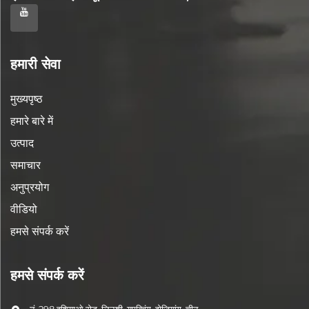
हमारी सेवा
मुख्यपृष्ठ
हमारे बारे में
उत्पाद
समाचार
अनुप्रयोग
वीडियो
हमसे संपर्क करें
हमसे संपर्क करें
नं. 298 हूशियाओ रोड, लिउशी, युएक्विंग, झेजियांग, चीन