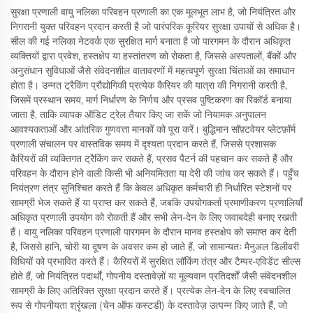
सुरक्षा प्रणाली वायु नलिका परिवहन प्रणाली का एक मूलभूत लाभ है, जो नियंत्रित और
निगरानी युक्त परिवहन प्रदान करती है जो पारंपरिक कूरियर सुरक्षा उपायों से अधिक है।
सील की गई नलिका नेटवर्क एक सुरक्षित मार्ग बनाता है जो पारगमन के दौरान अधिकृत
व्यक्तियों द्वारा प्रवेश, हस्तक्षेप या हस्तांतरण को रोकता है, जिससे अस्पतालों, बैंकों और
अनुसंधान सुविधाओं जैसे संवेदनशील वातावरणों में महत्वपूर्ण सुरक्षा चिंताओं का समाधान
होता है। उन्नत ट्रैकिंग प्रौद्योगिकी प्रत्येक कैरियर की यात्रा की निगरानी करती है,
जिसमें प्रस्थान समय, मार्ग निर्धारण के निर्णय और प्रसव पुष्टिकरण का रिकॉर्ड बनाया
जाता है, ताकि व्यापक ऑडिट ट्रेल तैयार किए जा सकें जो नियामक अनुपालन
आवश्यकताओं और आंतरिक गुणवत्ता मानकों को पूरा करें। बुद्धिमान सॉफ़्टवेयर प्लेटफ़ॉर्म
प्रणाली संचालन पर वास्तविक समय में दृश्यता प्रदान करते हैं, जिससे प्रशासक
कैरियरों की व्यक्तिगत ट्रैकिंग कर सकते हैं, प्रसव पैटर्न की पहचान कर सकते हैं और
परिवहन के दौरान होने वाली किसी भी अनियमितता या देरी की जांच कर सकते हैं। पहुँच
नियंत्रण तंत्र सुनिश्चित करते हैं कि केवल अधिकृत कर्मचारी ही निर्धारित स्टेशनों पर
सामग्री भेज सकते हैं या प्राप्त कर सकते हैं, जबकि उपयोगकर्ता प्रमाणीकरण प्रणालियाँ
अधिकृत प्रणाली उपयोग को रोकती हैं और सभी लेन-देन के लिए जवाबदेही बनाए रखती
हैं। वायु नलिका परिवहन प्रणाली पारगमन के दौरान मानव हस्तक्षेप को समाप्त कर देती
है, जिससे हानि, चोरी या दूषण के अवसर कम हो जाते हैं, जो सामान्यतः मैनुअल डिलीवरी
विधियों को प्रभावित करते हैं। कैरियरों में सुरक्षित लॉकिंग तंत्र और टैम्पर-एविडेंट सील्स
होते हैं, जो नियंत्रित पदार्थों, गोपनीय दस्तावेज़ों या मूल्यवान प्रतिदर्शों जैसी संवेदनशील
सामग्री के लिए अतिरिक्त सुरक्षा प्रदान करते हैं। प्रत्येक लेन-देन के लिए स्वचालित
रूप से गोपनीयता श्रृंखला (चेन ऑफ कस्टडी) के दस्तावेज़ उत्पन्न किए जाते हैं, जो