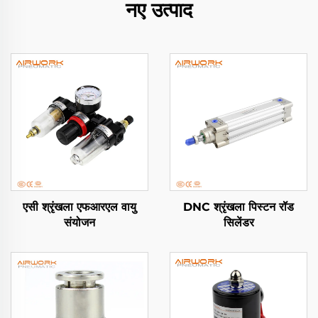
नए उत्पाद
एसी श्रृंखला एफआरएल वायु
DNC श्रृंखला पिस्टन रॉड
संयोजन
सिलेंडर