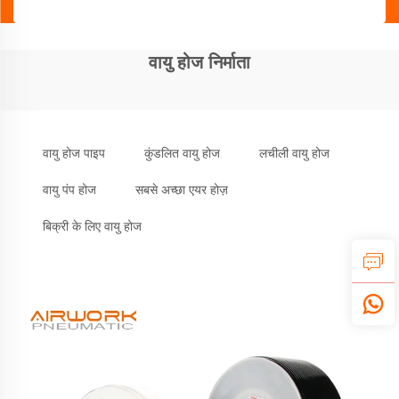
वायु होज निर्माता
वायु होज पाइप
कुंडलित वायु होज
लचीली वायु होज
वायु पंप होज
सबसे अच्छा एयर होज़
बिक्री के लिए वायु होज