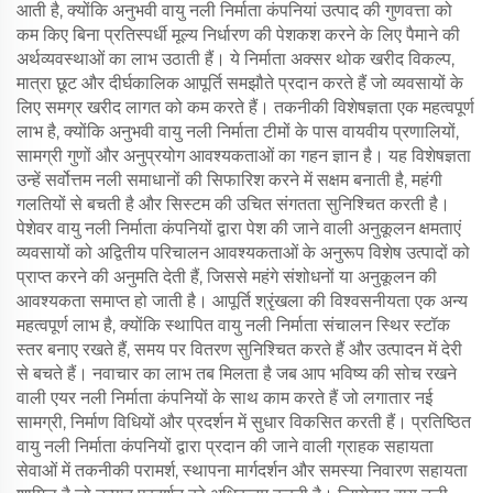
आती है, क्योंकि अनुभवी वायु नली निर्माता कंपनियां उत्पाद की गुणवत्ता को
कम किए बिना प्रतिस्पर्धी मूल्य निर्धारण की पेशकश करने के लिए पैमाने की
अर्थव्यवस्थाओं का लाभ उठाती हैं। ये निर्माता अक्सर थोक खरीद विकल्प,
मात्रा छूट और दीर्घकालिक आपूर्ति समझौते प्रदान करते हैं जो व्यवसायों के
लिए समग्र खरीद लागत को कम करते हैं। तकनीकी विशेषज्ञता एक महत्वपूर्ण
लाभ है, क्योंकि अनुभवी वायु नली निर्माता टीमों के पास वायवीय प्रणालियों,
सामग्री गुणों और अनुप्रयोग आवश्यकताओं का गहन ज्ञान है। यह विशेषज्ञता
उन्हें सर्वोत्तम नली समाधानों की सिफारिश करने में सक्षम बनाती है, महंगी
गलतियों से बचती है और सिस्टम की उचित संगतता सुनिश्चित करती है।
पेशेवर वायु नली निर्माता कंपनियों द्वारा पेश की जाने वाली अनुकूलन क्षमताएं
व्यवसायों को अद्वितीय परिचालन आवश्यकताओं के अनुरूप विशेष उत्पादों को
प्राप्त करने की अनुमति देती हैं, जिससे महंगे संशोधनों या अनुकूलन की
आवश्यकता समाप्त हो जाती है। आपूर्ति श्रृंखला की विश्वसनीयता एक अन्य
महत्वपूर्ण लाभ है, क्योंकि स्थापित वायु नली निर्माता संचालन स्थिर स्टॉक
स्तर बनाए रखते हैं, समय पर वितरण सुनिश्चित करते हैं और उत्पादन में देरी
से बचते हैं। नवाचार का लाभ तब मिलता है जब आप भविष्य की सोच रखने
वाली एयर नली निर्माता कंपनियों के साथ काम करते हैं जो लगातार नई
सामग्री, निर्माण विधियों और प्रदर्शन में सुधार विकसित करती हैं। प्रतिष्ठित
वायु नली निर्माता कंपनियों द्वारा प्रदान की जाने वाली ग्राहक सहायता
सेवाओं में तकनीकी परामर्श, स्थापना मार्गदर्शन और समस्या निवारण सहायता