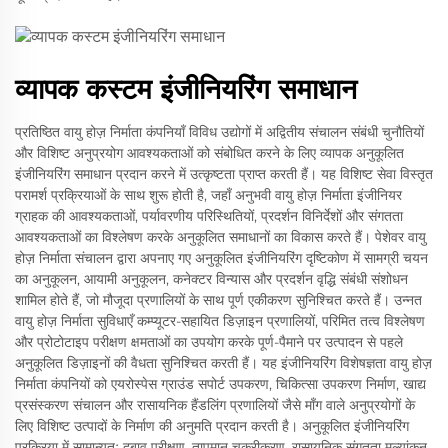
व्यापक कस्टम इंजीनियरिंग समाधान
प्रतिष्ठित वायु होज़ निर्माता कंपनियाँ विविध उद्योगों में अद्वितीय संचालन संबंधी चुनौतियों
और विशिष्ट अनुप्रयोग आवश्यकताओं को संबोधित करने के लिए व्यापक अनुकूलित
इंजीनियरिंग समाधान प्रदान करने में उत्कृष्टता प्राप्त करती हैं। यह विशिष्ट सेवा विस्तृत
परामर्श प्रक्रियाओं के साथ शुरू होती है, जहाँ अनुभवी वायु होज़ निर्माता इंजीनियर
ग्राहक की आवश्यकताओं, पर्यावरणीय परिस्थितियों, प्रदर्शन विनिर्देशों और संगतता
आवश्यकताओं का विश्लेषण करके अनुकूलित समाधानों का विकास करते हैं। पेशेवर वायु
होज़ निर्माता संचालन द्वारा अपनाए गए अनुकूलित इंजीनियरिंग दृष्टिकोण में सामग्री चयन
का अनुकूलन, आयामी अनुकूलन, कनेक्टर विन्यास और प्रदर्शन वृद्धि संबंधी संशोधन
शामिल होते हैं, जो मौजूदा प्रणालियों के साथ पूर्ण एकीकरण सुनिश्चित करते हैं। उन्नत
वायु होज़ निर्माता सुविधाएँ कम्प्यूटर-सहायित डिज़ाइन प्रणालियों, परिमित तत्व विश्लेषण
और प्रोटोटाइप परीक्षण क्षमताओं का उपयोग करके पूर्ण-पैमाने पर उत्पादन से पहले
अनुकूलित डिज़ाइनों की वैधता सुनिश्चित करती हैं। यह इंजीनियरिंग विशेषज्ञता वायु होज़
निर्माता कंपनियों को एयरोस्पेस ग्राउंड सपोर्ट उपकरण, चिकित्सा उपकरण निर्माण, खाद्य
प्रसंस्करण संचालन और रासायनिक हैंडलिंग प्रणालियों जैसे माँग वाले अनुप्रयोगों के
लिए विशिष्ट उत्पादों के निर्माण की अनुमति प्रदान करती है। अनुकूलित इंजीनियरिंग
प्रक्रिया में सामान्यतः दबाव परीक्षण, तापमान चक्रीकरण, रासायनिक संगतता मूल्यांकन