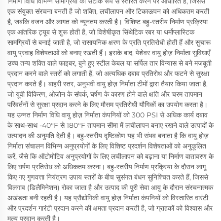
निर्माण विधि विभिन्न सामग्रियों को सटीक रूप से स्तरित करने पर आधारित है, जिससे
एक संयुक्त संरचना बनती है जो शक्ति, लचीलापन और टिकाऊपन को अधिकतम करती
है, जबकि वजन और लागत को न्यूनतम करती है। विशिष्ट बहु-स्तरीय निर्माण प्रक्रिया
एक आंतरिक ट्यूब से शुरू होती है, जो विशेषीकृत सिंथेटिक रबर या थर्मोप्लास्टिक
सामग्रियों से बनाई जाती है, जो रासायनिक क्षरण के प्रति प्रतिरोधी होती हैं और सुचारू
वायु प्रवाह विशेषताओं को बनाए रखती हैं। इसके बाद, पेशेवर वायु होज़ निर्माता सुविधाएँ
उच्च तन्य शक्ति वाले फाइबर, बुने हुए स्टील केबल या सर्पिल तार विन्यास से बने मजबूती
प्रदान करने वाले स्तरों को लगाती हैं, जो अत्यधिक दबाव प्रतिरोध और फटने से सुरक्षा
प्रदान करते हैं। बाहरी स्तर, अनुभवी वायु होज़ निर्माता टीमों द्वारा तैयार किया जाता है,
जो यूवी विकिरण, ओज़ोन के संपर्क, घर्षण के कारण होने वाले क्षति और चरम तापमान
परिवर्तनों से सुरक्षा प्रदान करने के लिए मौसम प्रतिरोधी यौगिकों का उपयोग करता है।
यह उन्नत निर्माण विधि वायु होज़ निर्माता कंपनियों को 300 PSI से अधिक कार्य दबाव
के साथ-साथ -40°F से 180°F तापमान सीमा में लचीलापन बनाए रखने वाले उत्पादों के
उत्पादन की अनुमति देती है। बहु-स्तरीय दृष्टिकोण यह भी संभव बनाता है कि वायु होज़
निर्माता संचालन विभिन्न अनुप्रयोगों के लिए विशिष्ट प्रदर्शन विशेषताओं को अनुकूलित
करें, जैसे कि ऑटोमोटिव अनुप्रयोगों के लिए लचीलापन को बढ़ाना या निर्माण वातावरण के
लिए घर्षण प्रतिरोध को अधिकतम करना। बहु-स्तरीय निर्माण प्रक्रिया के दौरान लागू
किए गए गुणवत्ता नियंत्रण उपाय स्तरों के बीच सुसंगत बंधन सुनिश्चित करते हैं, जिससे
विलगाव (डिलैमिनेशन) रोका जाता है और उत्पाद की पूरी सेवा आयु के दौरान संरचनात्मक
अखंडता बनी रहती है। यह प्रौद्योगिकी वायु होज़ निर्माता कंपनियों को विस्तारित वारंटी
और प्रदर्शन गारंटी प्रदान करने की क्षमता प्रदान करती है, जो ग्राहकों को विश्वास और
मूल्य प्रदान करती है।