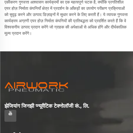
एकीकरण गुणवत्ता आश्वासन कार्यक्रमों का एक महत्वपूर्ण घटक है, क्योंकि प्रगतिशील
एयर होज़ निर्माता कंपनियाँ क्षेत्र में प्रदर्शन के आँकड़ों का उपयोग परीक्षण प्रक्रियाओं
को सुदृढ़ करने और उत्पाद डिज़ाइनों में सुधार करने के लिए करती हैं। ये व्यापक गुणवत्ता
कार्यक्रम अग्रणी एयर होज़ निर्माता कंपनियों की प्रतिबद्धता को प्रदर्शित करते हैं कि वे
विश्वसनीय उत्पाद प्रदान करेंगे जो ग्राहक की अपेक्षाओं से अधिक होंगे और दीर्घकालिक
मूल्य प्रदान करेंगे।
झेजियांग जिनझी प्न्यूमैटिक टेक्नोलॉजी कं., लि.