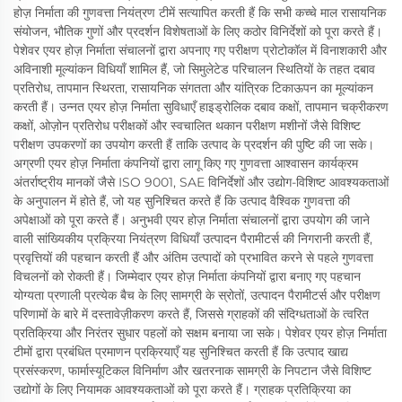
होज़ निर्माता की गुणवत्ता नियंत्रण टीमें सत्यापित करती हैं कि सभी कच्चे माल रासायनिक
संयोजन, भौतिक गुणों और प्रदर्शन विशेषताओं के लिए कठोर विनिर्देशों को पूरा करते हैं।
पेशेवर एयर होज़ निर्माता संचालनों द्वारा अपनाए गए परीक्षण प्रोटोकॉल में विनाशकारी और
अविनाशी मूल्यांकन विधियाँ शामिल हैं, जो सिमुलेटेड परिचालन स्थितियों के तहत दबाव
प्रतिरोध, तापमान स्थिरता, रासायनिक संगतता और यांत्रिक टिकाऊपन का मूल्यांकन
करती हैं। उन्नत एयर होज़ निर्माता सुविधाएँ हाइड्रोलिक दबाव कक्षों, तापमान चक्रीकरण
कक्षों, ओज़ोन प्रतिरोध परीक्षकों और स्वचालित थकान परीक्षण मशीनों जैसे विशिष्ट
परीक्षण उपकरणों का उपयोग करती हैं ताकि उत्पाद के प्रदर्शन की पुष्टि की जा सके।
अग्रणी एयर होज़ निर्माता कंपनियों द्वारा लागू किए गए गुणवत्ता आश्वासन कार्यक्रम
अंतर्राष्ट्रीय मानकों जैसे ISO 9001, SAE विनिर्देशों और उद्योग-विशिष्ट आवश्यकताओं
के अनुपालन में होते हैं, जो यह सुनिश्चित करते हैं कि उत्पाद वैश्विक गुणवत्ता की
अपेक्षाओं को पूरा करते हैं। अनुभवी एयर होज़ निर्माता संचालनों द्वारा उपयोग की जाने
वाली सांख्यिकीय प्रक्रिया नियंत्रण विधियाँ उत्पादन पैरामीटर्स की निगरानी करती हैं,
प्रवृत्तियों की पहचान करती हैं और अंतिम उत्पादों को प्रभावित करने से पहले गुणवत्ता
विचलनों को रोकती हैं। जिम्मेदार एयर होज़ निर्माता कंपनियों द्वारा बनाए गए पहचान
योग्यता प्रणाली प्रत्येक बैच के लिए सामग्री के स्रोतों, उत्पादन पैरामीटर्स और परीक्षण
परिणामों के बारे में दस्तावेज़ीकरण करते हैं, जिससे ग्राहकों की संदिग्धताओं के त्वरित
प्रतिक्रिया और निरंतर सुधार पहलों को सक्षम बनाया जा सके। पेशेवर एयर होज़ निर्माता
टीमों द्वारा प्रबंधित प्रमाणन प्रक्रियाएँ यह सुनिश्चित करती हैं कि उत्पाद खाद्य
प्रसंस्करण, फार्मास्यूटिकल विनिर्माण और खतरनाक सामग्री के निपटान जैसे विशिष्ट
उद्योगों के लिए नियामक आवश्यकताओं को पूरा करते हैं। ग्राहक प्रतिक्रिया का