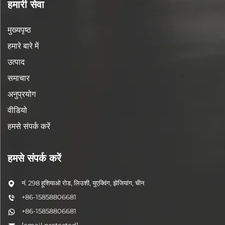
हमारी सेवा
मुख्यपृष्ठ
हमारे बारे में
उत्पाद
समाचार
अनुप्रयोग
वीडियो
हमसे संपर्क करें
हमसे संपर्क करें
नं. 298 हूशियाओ रोड, लिउशी, युएक्विंग, झेजियांग, चीन
+86-15858806681
+86-15858806681
[email protected]