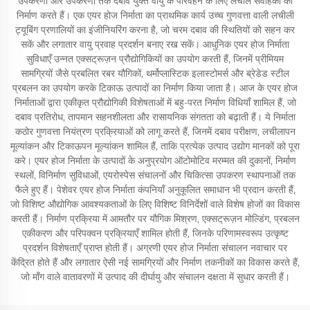
उपकरणों और उपकरणों तक दबाव युक्त वायु के परिवहन के लिए लचीले संवाहकों का
निर्माण करते हैं। एक एयर होज निर्माता का प्राथमिक कार्य उच्च गुणवत्ता वाली लचीली
ट्यूबिंग प्रणालियों का इंजीनियरिंग करना है, जो चरम दबाव की स्थितियों को सहन कर
सकें और लगातार वायु प्रवाह प्रदर्शन बनाए रख सकें। आधुनिक एयर होज निर्माता
सुविधाएँ उन्नत एक्सट्रूज़न प्रौद्योगिकियों का उपयोग करती हैं, जिनमें प्रीमियम
सामग्रियों जैसे प्रबलित रबर यौगिकों, थर्मोप्लास्टिक इलास्टोमर्स और ब्रेडेड स्टील
प्रबलन का उपयोग करके टिकाऊ उत्पादों का निर्माण किया जाता है। आज के एयर होज
निर्माताओं द्वारा एकीकृत प्रौद्योगिकी विशेषताओं में बहु-परत निर्माण विधियाँ शामिल हैं, जो
दबाव प्रतिरोध, तापमान सहनशीलता और रासायनिक संगतता को बढ़ाती हैं। ये निर्माता
कठोर गुणवत्ता नियंत्रण प्रक्रियाओं को लागू करते हैं, जिनमें दबाव परीक्षण, लचीलापन
मूल्यांकन और टिकाऊपन मूल्यांकन शामिल हैं, ताकि प्रत्येक उत्पाद उद्योग मानकों को पूरा
करे। एयर होज निर्माता के उत्पादों के अनुप्रयोग ऑटोमोटिव मरम्मत की दुकानों, निर्माण
स्थलों, विनिर्माण सुविधाओं, एयरोस्पेस संचालनों और चिकित्सा उपकरण स्थापनाओं तक
फैले हुए हैं। पेशेवर एयर होज निर्माता कंपनियाँ अनुकूलित समाधान भी प्रदान करती हैं,
जो विशिष्ट औद्योगिक आवश्यकताओं के लिए विशिष्ट विनिर्देशों वाले विशेष होजों का विकास
करती हैं। निर्माण प्रक्रिया में आमतौर पर यौगिक मिश्रण, एक्सट्रूज़न मोल्डिंग, प्रबलन
एकीकरण और परिपक्वन प्रक्रियाएँ शामिल होती हैं, जिनके परिणामस्वरूप उत्कृष्ट
प्रदर्शन विशेषताएँ प्राप्त होती हैं। अग्रणी एयर होज निर्माता संचालन नवाचार पर
केंद्रित होते हैं और लगातार ऐसी नई सामग्रियों और निर्माण तकनीकों का विकास करते हैं,
जो माँग वाले वातावरणों में उत्पाद की दीर्घायु और संचालन दक्षता में सुधार करती हैं।