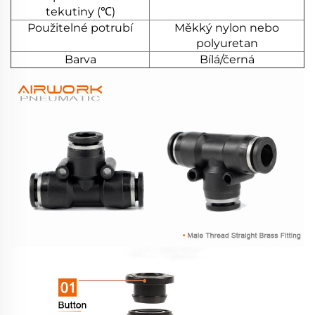
tekutiny (℃)
Použitelné potrubí
Měkký nylon nebo
polyuretan
Barva
Bílá/černá