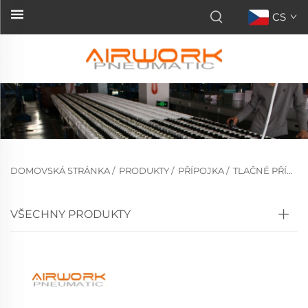
CS
DOMOVSKÁ STRÁNKA
/
PRODUKTY
/
PŘÍPOJKA
/
TLAČNÉ PŘÍPOJKY
VŠECHNY PRODUKTY