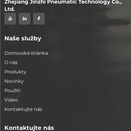
Zhejiang Jinzhi Pneumatic Technology Co.,
Ltd.
Naše služby
Domovská stránka
O nás
Produkty
Novinky
Použití
Video
Kontaktujte nás
Kontaktujte nás