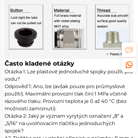
Často kladené otázky
Otázka 1: Lze plastové jednoduché spojky použít pro
vodu?
Odpověď 1: Ano, lze (avšak pouze pro průmyslové
použití). Maximální provozní tlak činí 1 MPa včetně
rázového tlaku. Provozní teplota je 0 až 40 °C (bez
možnosti zamrznutí).
Otázka 2: Jaký je význam vyrytých označení „8“ a
„5/16“ na uvolňovacím tlačítku jednoduchých
spojek?