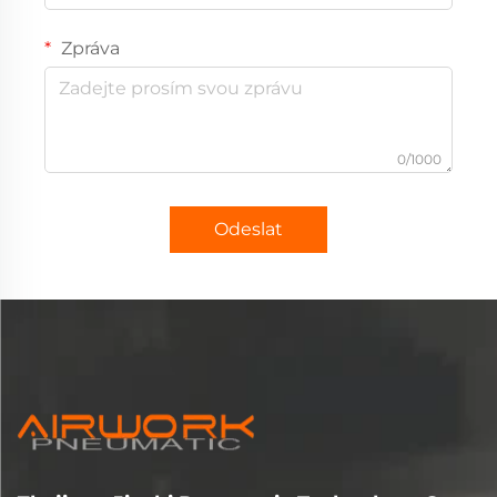
Zpráva
0/1000
Odeslat