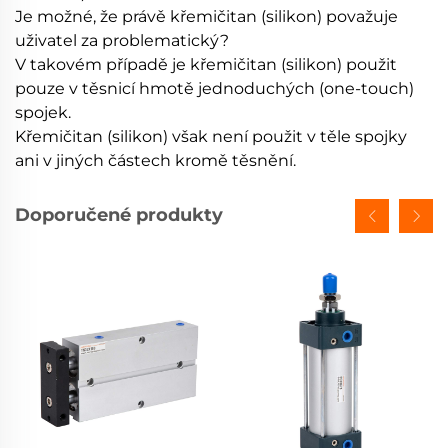
Je možné, že právě křemičitan (silikon) považuje
uživatel za problematický?
V takovém případě je křemičitan (silikon) použit
pouze v těsnicí hmotě jednoduchých (one-touch)
spojek.
Křemičitan (silikon) však není použit v těle spojky
ani v jiných částech kromě těsnění.
Doporučené produkty