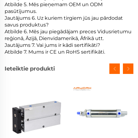
Atbilde 5. Mēs pieņemam OEM un ODM
pasūtījumus.
Jautājums 6. Uz kuriem tirgiem jūs jau pārdodat
savus produktus?
Atbilde 6. Mēs jau piegādājam preces Vidusrietumu
reģionā, Āzijā, Dienvidamerikā, Āfrikā utt.
Jautājums 7. Vai jums ir kādi sertifikāti?
Atbilde 7. Mums ir CE un RoHS sertifikāti.
Ieteiktie produkti