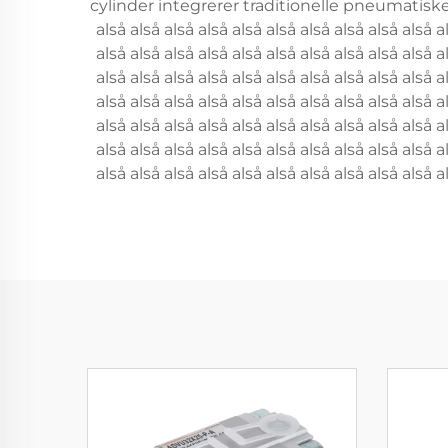
cylinder integrerer traditionelle pneumatiske 
alså alså alså alså alså alså alså alså alså alså a
alså alså alså alså alså alså alså alså alså alså a
alså alså alså alså alså alså alså alså alså alså a
alså alså alså alså alså alså alså alså alså alså a
alså alså alså alså alså alså alså alså alså alså a
alså alså alså alså alså alså alså alså alså alså a
alså alså alså alså alså alså alså alså alså alså a