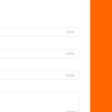
0/100
0/100
0/200
0/1000