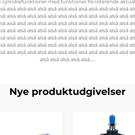
cylindrefunktioner med funktioner fra roterende aktuatore
lså alså alså alså alså alså alså alså alså alså alså alså alså al
lså alså alså alså alså alså alså alså alså alså alså alså alså al
lså alså alså alså alså alså alså alså alså alså alså alså alså al
lså alså alså alså alså alså alså alså alså alså alså alså alså al
lså alså alså alså alså alså alså alså alså alså alså alså alså al
lså alså alså alså alså alså alså alså alså alså alså alså alså al
lså alså alså alså alså alså alså alså alså alså alså alså alså al
alså alså alså alså alså......
Nye produktudgivelser