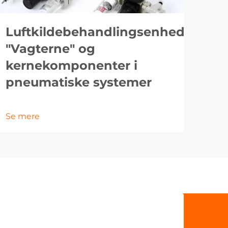
Luftkildebehandlingsenhed:
"Vagterne" og
kernekomponenter i
pneumatiske systemer
Se mere