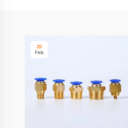
25
Feb