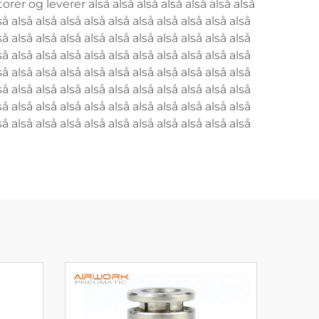
r og leverer alså alså alså alså alså alså alså
så alså alså alså alså alså alså alså alså alså alså
så alså alså alså alså alså alså alså alså alså alså
så alså alså alså alså alså alså alså alså alså alså
så alså alså alså alså alså alså alså alså alså alså
så alså alså alså alså alså alså alså alså alså alså
så alså alså alså alså alså alså alså alså alså alså
så alså alså alså alså alså alså alså alså alså alså