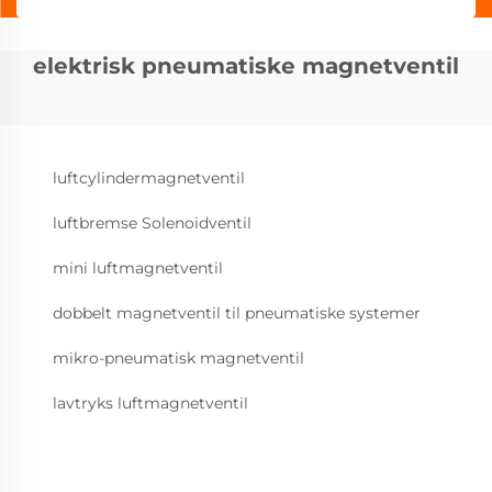
elektrisk pneumatiske magnetventil
luftcylindermagnetventil
luftbremse Solenoidventil
mini luftmagnetventil
dobbelt magnetventil til pneumatiske systemer
mikro-pneumatisk magnetventil
lavtryks luftmagnetventil