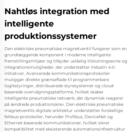
Nahtløs integration med
intelligente
produktionssystemer
Den elektriske pneumatiske magnetventil fungerer som en
grundlæggende komponent i moderne intelligente
fremstillingsmiljøer og tilbyder uslåelig tilslutningsevne og
integrationsmuligheder, der understøtter Industri 4.0-
initiativer. Avancerede kommunikationsprotokoller
muliggør direkte grænseflade til programmerbare
logikstyringer, distribuerede styresystemer og cloud-
baserede overvågningsplatforme, hvilket skaber
intelligente pneumatiske netværk, der dynamisk reagerer
på ændrede produktionskrav. Den elektriske pneumatiske
magnetventils digitale arkitektur understøtter forskellige
feltbus-protokoller, herunder Profibus, DeviceNet og
Ethernet-baserede kommunikationer, hvilket sikrer
kompatibilitet med eksisterende automationsinfrastruktur