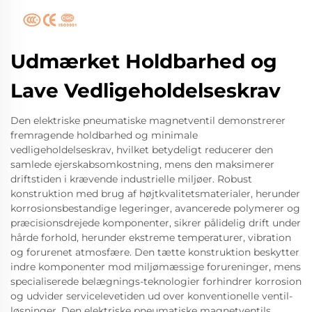
Udmærket Holdbarhed og
Lave Vedligeholdelseskrav
Den elektriske pneumatiske magnetventil demonstrerer
fremragende holdbarhed og minimale
vedligeholdelseskrav, hvilket betydeligt reducerer den
samlede ejerskabsomkostning, mens den maksimerer
driftstiden i krævende industrielle miljøer. Robust
konstruktion med brug af højtkvalitetsmaterialer, herunder
korrosionsbestandige legeringer, avancerede polymerer og
præcisionsdrejede komponenter, sikrer pålidelig drift under
hårde forhold, herunder ekstreme temperaturer, vibration
og forurenet atmosfære. Den tætte konstruktion beskytter
indre komponenter mod miljømæssige forureninger, mens
specialiserede belægnings-teknologier forhindrer korrosion
og udvider servicelevetiden ud over konventionelle ventil-
løsninger. Den elektriske pneumatiske magnetventils