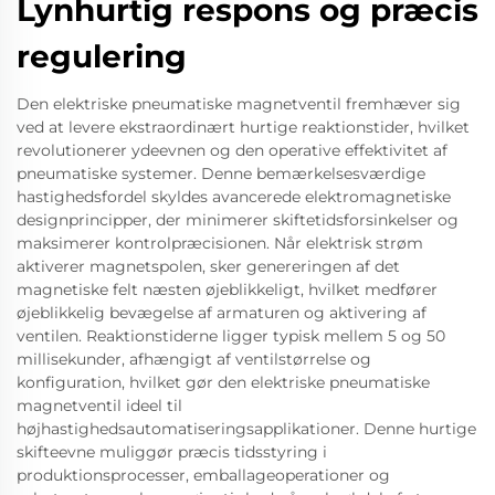
Lynhurtig respons og præcis
regulering
Den elektriske pneumatiske magnetventil fremhæver sig
ved at levere ekstraordinært hurtige reaktionstider, hvilket
revolutionerer ydeevnen og den operative effektivitet af
pneumatiske systemer. Denne bemærkelsesværdige
hastighedsfordel skyldes avancerede elektromagnetiske
designprincipper, der minimerer skiftetidsforsinkelser og
maksimerer kontrolpræcisionen. Når elektrisk strøm
aktiverer magnetspolen, sker genereringen af det
magnetiske felt næsten øjeblikkeligt, hvilket medfører
øjeblikkelig bevægelse af armaturen og aktivering af
ventilen. Reaktionstiderne ligger typisk mellem 5 og 50
millisekunder, afhængigt af ventilstørrelse og
konfiguration, hvilket gør den elektriske pneumatiske
magnetventil ideel til
højhastighedsautomatiseringsapplikationer. Denne hurtige
skifteevne muliggør præcis tidsstyring i
produktionsprocesser, emballageoperationer og