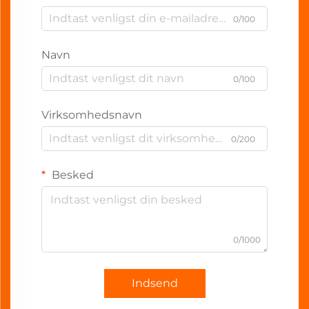
0/100
Navn
0/100
Virksomhedsnavn
0/200
Besked
0/1000
Indsend