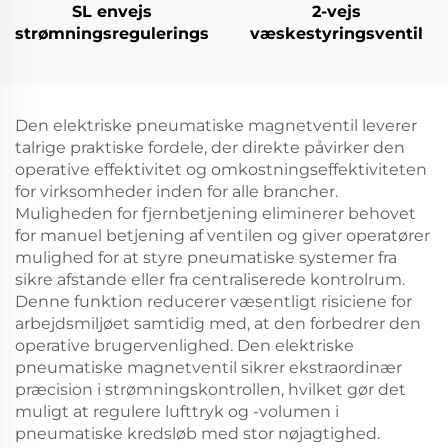
SL envejs
2-vejs
strømningsreguleringsventiler
væskestyringsventil
Den elektriske pneumatiske magnetventil leverer
talrige praktiske fordele, der direkte påvirker den
operative effektivitet og omkostningseffektiviteten
for virksomheder inden for alle brancher.
Muligheden for fjernbetjening eliminerer behovet
for manuel betjening af ventilen og giver operatører
mulighed for at styre pneumatiske systemer fra
sikre afstande eller fra centraliserede kontrolrum.
Denne funktion reducerer væsentligt risiciene for
arbejdsmiljøet samtidig med, at den forbedrer den
operative brugervenlighed. Den elektriske
pneumatiske magnetventil sikrer ekstraordinær
præcision i strømningskontrollen, hvilket gør det
muligt at regulere lufttryk og -volumen i
pneumatiske kredsløb med stor nøjagtighed.