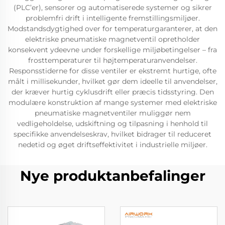
(PLC’er), sensorer og automatiserede systemer og sikrer
problemfri drift i intelligente fremstillingsmiljøer.
Modstandsdygtighed over for temperaturgaranterer, at den
elektriske pneumatiske magnetventil opretholder
konsekvent ydeevne under forskellige miljøbetingelser – fra
frosttemperaturer til højtemperaturanvendelser.
Responsstiderne for disse ventiler er ekstremt hurtige, ofte
målt i millisekunder, hvilket gør dem ideelle til anvendelser,
der kræver hurtig cyklusdrift eller præcis tidsstyring. Den
modulære konstruktion af mange systemer med elektriske
pneumatiske magnetventiler muliggør nem
vedligeholdelse, udskiftning og tilpasning i henhold til
specifikke anvendelseskrav, hvilket bidrager til reduceret
nedetid og øget driftseffektivitet i industrielle miljøer.
Nye produktanbefalinger