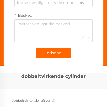
0/200
Besked
0/1000
Indsend
dobbeltvirkende cylinder
dobbeltvirkende luftventil