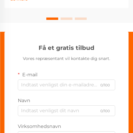
Få et gratis tilbud
Vores repræsentant vil kontakte dig snart.
E-mail
0/100
Navn
0/100
Virksomhedsnavn