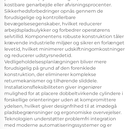
kostbare genarbejde eller afvisningsprocenter.
Sikkerhedsforbedringer opnås gennem de
forudsigelige og kontrollerbare
bevægelsesegenskaber, hvilket reducerer
arbejdspladsulykker og forbedrer operatørens
selvtillid. Komponentens robuste konstruktion tåler
krævende industrielle miljøer og sikrer en forlænget
levetid, hvilket minimerer udskiftningomkostninger
og reducerer udstyrsnedetid.
Vedligeholdelsesplanlægningen bliver mere
forudsigelig på grund af den forenklede
konstruktion, der eliminerer komplekse
returmekanismer og tilhørende sliddele.
Installationsfleksibiliteten giver ingeniører
mulighed for at placere dobbeltvirkende cylindere i
forskellige orienteringer uden at kompromittere
ydelsen, hvilket giver designfrihed til at imødegå
pladsbegrænsninger og ergonomiske overvejelser.
Teknologien understøtter problemfri integration
med moderne automatiseringssystemer og er