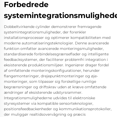
Forbedrede
systemintegrationsmulighed
Dobbeltvirkende cylinder demonstrerer fremragende
systemintegrationsmuligheder, der forenkler
installationsprocesser og optimerer kompatibiliteten med
moderne automatiseringsteknologier. Denne avancerede
funktion omfatter avancerede monteringsmuligheder,
standardiserede forbindelsesgrænseflader og intelligente
feedbacksystemer, der faciliterer problemfri integration i
eksisterende produktionsmiljøer. Ingeniører drager fordel
af omfattende monteringskonfigurationer, herunder
flangemonteringer, drejepunktmonteringer og øje-
monteringer, som tilpasser sig forskellige rumlige
begrænsninger og driftskrav uden at kræve omfattende
ændringer af eksisterende udstyrsrammer.
Integrationsmulighederne udvides til elektroniske
styresystemer via kompatible sensorteknologier,
positionsfeedbackenheder og kommunikationsprotokoller,
der muliggør realtidsovervågning og præcis