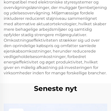
kompatibel med elektroniske styresystemer og
overvågningsløsninger, der muliggør fjernbetjening
og ydelsesovervågning. Miljømæssige fordele
inkluderer reduceret støjniveau sammenlignet
med alternative aktuatorteknologier, hvilket skaber
mere behagelige arbejdsmiljøer og samtidig
opfylder stadig strengere miljøregulativer.
Omkostningseffektiviteten strækker sig ud over
den oprindelige købspris og omfatter samlede
ejerskabsomkostninger, herunder reducerede
vedligeholdelsesomkostninger, forbedret
energieffektivitet og øget produktivitet, hvilket
giver en målelig afkastning på investeringen for
virksomheder inden for mange forskellige brancher.
Seneste nyt