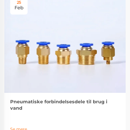
25
Feb
Pneumatiske forbindelsesdele til brug i
vand
Se mere