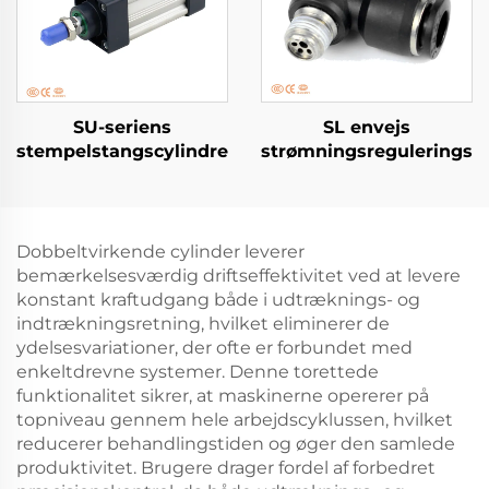
SU-seriens
SL envejs
stempelstangscylindre
strømningsreguleringsve
Dobbeltvirkende cylinder leverer
bemærkelsesværdig driftseffektivitet ved at levere
konstant kraftudgang både i udtræknings- og
indtrækningsretning, hvilket eliminerer de
ydelsesvariationer, der ofte er forbundet med
enkeltdrevne systemer. Denne torettede
funktionalitet sikrer, at maskinerne opererer på
topniveau gennem hele arbejdscyklussen, hvilket
reducerer behandlingstiden og øger den samlede
produktivitet. Brugere drager fordel af forbedret