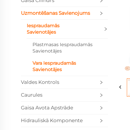
Gaisa Cilindrs
Uzmontēšanas Savienojums
Iespraudamās
Savienotājes
Plastmasas Iespraudamās
Savienotājes
Vara Iespraudamās
Savienotājes
Valdes Kontrols
Caurules
Gaisa Avota Apstrāde
Hidrauliskā Komponente