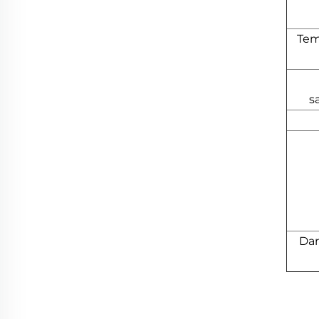
Tem
s
Dar