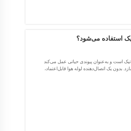
تیک استفاده می‌شود؟
تیک است و به‌عنوان پیوندی حیاتی عمل می‌کند
. بدون یک اتصال‌دهنده لوله هوا قابل‌اعتماد،