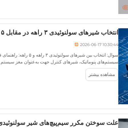
انتخاب شیرهای سولنوئیدی ۳ راهه در مقابل ۵ راهه: راهنمای فنی | AIRWORK
2026-06-17 10:30:44
سوال: انتخاب بین شیرهای سول
سیستم‌های پنوماتیک، شیرهای کنترل جهت به‌عنوان مغز سیستم ع
عملگرها هدایت می‌کنند تا حرکات دقیق را اجرا نمایند...
مشاهده بیشتر