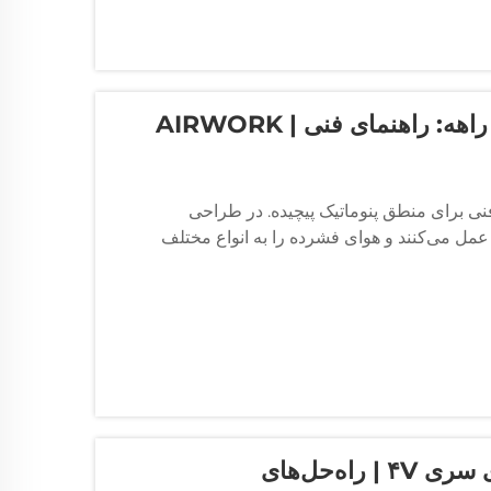
نوئیدی ۳ راهه و ۵ راهه: راهنمای فنی برای منطق پنوماتیک پیچیده. در طراحی
مل می‌کنند و هوای فشرده را به انواع مختلف
علت سوختن مکرر سیم‌پیچ‌های شیر سولنوئیدی سری ۴V | راه‌حل‌های