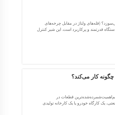
 سری ۴V من به‌طور مکرر می‌سوزد؟ (قله‌های ولتاژ در مقابل چرخه‌های
ولید انبوه B2B صنعتی، شیر سولنوئیدی سری ۴V یک دستگاه قدرتمند و پرکاربرد است. این شیر کنترل
گونه کار می‌کند؟
کم‌اهمیت‌شمرده‌شده‌ترین قطعات در
تی، یک کارگاه خودرو یا یک کارخانه تولیدی