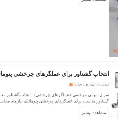
انتخاب گشتاور برای عملگرهای چرخشی پنوماتیک | RK
2026-06-14 17:53:42
سوال: مبانی مهندسی «عملگرهای چرخشی»: انتخاب گشتاور مناس
گشتاور مناسب برای عملگرهای چرخشی پنوماتیک نیازمند محا
استاتیک (برای غلبه بر...)
مشاهده بیشتر