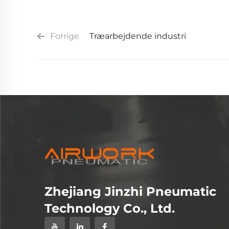
Forrige
Træarbejdende industri
Zhejiang Jinzhi Pneumatic
Technology Co., Ltd.