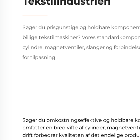
Tekstilindustrien
Søger du prisgunstige og holdbare komponenter 
billige tekstilmaskiner? Vores standardkompon
cylindre, magnetventiler, slanger og forbindels
for tilpasning ...
Søger du omkostningseffektive og holdbare kom
omfatter en bred vifte af cylinder, magnetventil
drift forbedrer kvaliteten af det endelige produ