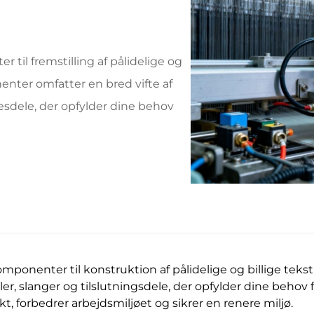
til fremstilling af pålidelige og
enter omfatter en bred vifte af
esdele, der opfylder dine behov
ponenter til konstruktion af pålidelige og billige te
er, slanger og tilslutningsdele, der opfylder dine behov f
kt, forbedrer arbejdsmiljøet og sikrer en renere miljø.