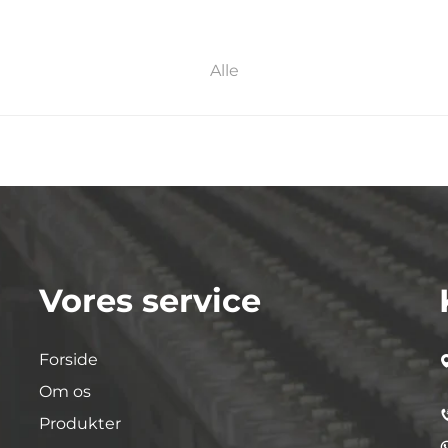
Alle
Vores service
Forside
Om os
Produkter