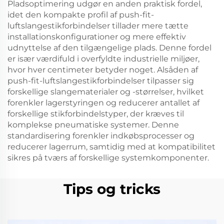
Pladsoptimering udgør en anden praktisk fordel,
idet den kompakte profil af push-fit-
luftslangestikforbindelser tillader mere tætte
installationskonfigurationer og mere effektiv
udnyttelse af den tilgængelige plads. Denne fordel
er især værdifuld i overfyldte industrielle miljøer,
hvor hver centimeter betyder noget. Alsåden af
push-fit-luftslangestikforbindelser tilpasser sig
forskellige slangematerialer og -størrelser, hvilket
forenkler lagerstyringen og reducerer antallet af
forskellige stikforbindelstyper, der kræves til
komplekse pneumatiske systemer. Denne
standardisering forenkler indkøbsprocesser og
reducerer lagerrum, samtidig med at kompatibilitet
sikres på tværs af forskellige systemkomponenter.
Tips og tricks