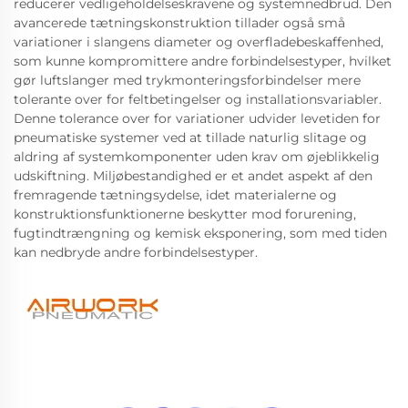
reducerer vedligeholdelseskravene og systemnedbrud. Den
avancerede tætningskonstruktion tillader også små
variationer i slangens diameter og overfladebeskaffenhed,
som kunne kompromittere andre forbindelsestyper, hvilket
gør luftslanger med trykmonteringsforbindelser mere
tolerante over for feltbetingelser og installationsvariabler.
Denne tolerance over for variationer udvider levetiden for
pneumatiske systemer ved at tillade naturlig slitage og
aldring af systemkomponenter uden krav om øjeblikkelig
udskiftning. Miljøbestandighed er et andet aspekt af den
fremragende tætningsydelse, idet materialerne og
konstruktionsfunktionerne beskytter mod forurening,
fugtindtrængning og kemisk eksponering, som med tiden
kan nedbryde andre forbindelsestyper.