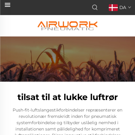
DA
tilsat til at lukke luftrør
Push-fit-luftslangestikforbindelser repræsenterer en
revolutionær fremskridt inden for pneumatisk
systemforbindelse og tilbyder uslåelig nemhed i
installationen samt pålidelighed for komprimeret