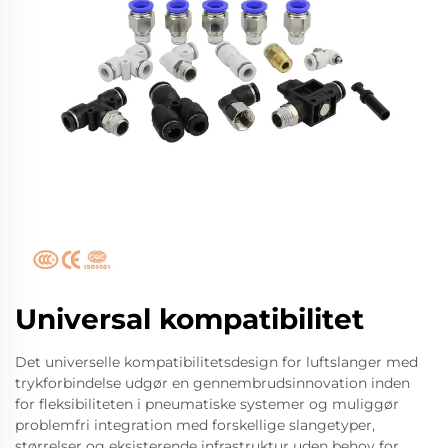
Universal kompatibilitet
Det universelle kompatibilitetsdesign for luftslanger med
trykforbindelse udgør en gennembrudsinnovation inden
for fleksibiliteten i pneumatiske systemer og muliggør
problemfri integration med forskellige slangetyper,
størrelser og eksisterende infrastruktur uden behov for