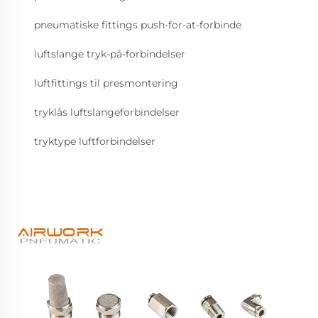
pneumatiske fittings push-for-at-forbinde
luftslange tryk-på-forbindelser
luftfittings til presmontering
tryklås luftslangeforbindelser
tryktype luftforbindelser