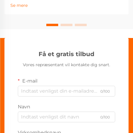
Se mere
Få et gratis tilbud
Vores repræsentant vil kontakte dig snart.
E-mail
0/100
Navn
0/100
Virksomhedsnavn