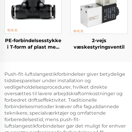
PE-forbindelsesstykke
2-vejs
i T-form af plast med
væskestyringsventil
trykforbindelse
Push-fit-luftslangestikforbindelser giver betydelige
tidsbesparelser under installation og
vedligeholdelsesprocedurer, hvilket direkte
oversættes til lavere arbejdskraftomkostninger og
forbedret driftseffektivitet. Traditionelle
forbindelsesmetoder kræver ofte faguddannede
teknikere, specialværktøjer og omfattende
forberedelsestid, mens push-fit-
luftslangestikforbindelser gør det muligt for enhver