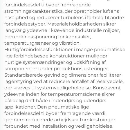
forbindelsesdel tilbyder fremragende
strømningskarakteristika, der opretholder luftens
hastighed og reducerer turbulens i forhold til andre
forbindelsestyper. Materialeholdbarheden sikrer
langvarig ydeevne i krævende industrielle miljøer,
herunder eksponering for kemikalier,
temperaturgrænser og vibration.
Hurtigforbindelsesfunktioner i mange pneumatiske
lige forbindelsesdelkonstruktioner muliggør
hurtige systemændringer og udskiftning af
komponenter under produktionsjusteringer.
Standardiserede gevind og dimensioner faciliterer
lagerstyring ved at reducere antallet af reservedele,
der kræves til systemvedligeholdelse. Konsekvent
ydeevne inden for temperaturområderne sikrer
pålidelig drift både i indendørs og udendørs
applikationer. Den pneumatiske lige
forbindelsesdel tilbyder fremragende værdi
gennem reducerede arbejdskraftomkostninger
forbundet med installation og vedligeholdelse.