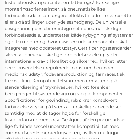
Installationskompatibilitet omfatter også forskellige
monteringsorienteringer, så pneumatiske lige
forbindelsesdele kan fungere effektivt i lodrette, vandrette
eller skrå stillinger uden ydelsesnedgang. De universelle
designprincipper, der er integreret i pneumatiske lige
forbindelsesdele, understøtter både nybygning af systemer
og eftermontering, hvor eksisterende komponenter skal
integreres med opdateret udstyr. Certificeringsstandarder
sikrer, at pneumatiske lige forbindelsesdele opfylder
internationale krav til kvalitet og sikkerhed, hvilket letter
deres anvendelse i regulerede industrier, herunder
medicinsk udstyr, fødevareproduktion og farmaceutisk
fremstilling. Kompatibilitetsrammen omfatter også
standardisering af trykniveauer, hvilket forenkler
beregninger til systemdesign og valg af komponenter.
Specifikationer for gevindindgreb sikrer konsekvent
forbindelsesstyrke på tværs af forskellige anvendelser,
samtidig med at de tager højde for forskellige
installationsmomentkrav. Designet af den pneumatiske
lige forbindelsesdel understøtter kompatibilitet med
automatiserede monteringsanlæg, hvilket muliggør