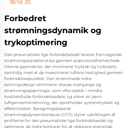
Forbedret
strømningsdynamik og
trykoptimering
Den pneumatiske lige forbindelsesdel leverer fremragende
strømningskarakteristika gennem præcisionsfremstillede
interne geometrier, der minimerer tryktab og turbulens,
samtidig med at de maksimerer luftens hastighed gennem
forbindelsespunktet. Den strømlinede indre
bohringsdesign eliminerer skarpe overgange og
strømningsspærringer, som ofte opstår i mindre
kvalitetsfulde forbindelsesdele, og sikrer en jævn
luftgennemstrømning, der opretholder systemtrykket og
effektiviteten. Beregningsbaseret
strømningsdynamikanalyse (CFD) styrer udviklingen af
profilerne for den pneumatiske lige forbindelsesdel og
optimerer de indre konturer for at reducere energitab