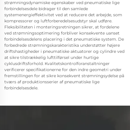
strømningsdynamiske egenskaber ved pneumatiske lige
forbindelsesdele bidrager til den samlede
systemenergieffektivitet ved at reducere det arbejde, som
kompressorer og luftforberedelsesudstyr skal udføre.
Fleksibiliteten i monteringsretningen sikrer, at fordelene
ved strømningsoptimering forbliver konsekvente uanset
forbindelsesdelens placering i det pneumatiske system. De
forbedrede strømningskarakteristika understøtter højere
driftshastigheder i pneumatiske aktuatorer og cylindre ved
at sikre tilstrækkelig lufttilførsel under hurtige
cyklusdriftsforhold. Kvalitetskontrolforanstaltninger
verificerer specifikationerne for den indre geometri under
fremstillingen for at sikre konsekvent strømningsydelse på
tværs af produktionsserier af pneumatiske lige
forbindelsesdele.