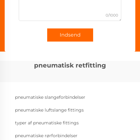
0/1000
Indsend
pneumatisk retfitting
pneumatiske slangeforbindelser
pneumatiske luftslange fittings
typer af pneumatiske fittings
pneumatiske rørforbindelser