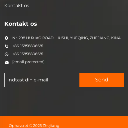
Kontakt os
Kontakt os
Nr. 298 HUXIAO ROAD, LIUSHI, YUEQING, ZHEJIANG, KINA
+86-15858806681
+86-15858806681
[email protected]
Send
Ophavsret © 2025 Zhejiang