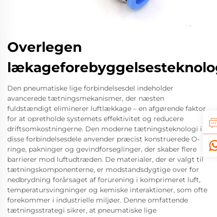
Overlegen
lækageforebyggelsesteknolo
Den pneumatiske lige forbindelsesdel indeholder
avancerede tætningsmekanismer, der næsten
fuldstændigt eliminerer luftlækkage – en afgørende faktor
for at opretholde systemets effektivitet og reducere
driftsomkostningerne. Den moderne tætningsteknologi i
disse forbindelsesdele anvender præcist konstruerede O-
ringe, pakninger og gevindforseglinger, der skaber flere
barrierer mod luftudtræden. De materialer, der er valgt til
tætningskomponenterne, er modstandsdygtige over for
nedbrydning forårsaget af forurening i komprimeret luft,
temperatursvingninger og kemiske interaktioner, som ofte
forekommer i industrielle miljøer. Denne omfattende
tætningsstrategi sikrer, at pneumatiske lige