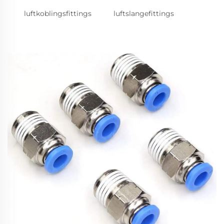
luftkoblingsfittings
luftslangefittings