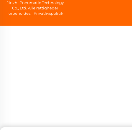
Jinzhi Pneumatic Technology
Co., Ltd. Alle rettigheder
forbeholdes.
Privatlivspolitik