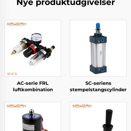
Nye produktudgivelser
AC-serie FRL
SC-seriens
luftkombination
stempelstangscylinder