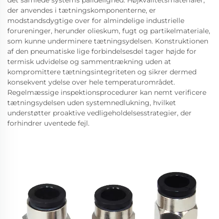
der anvendes i tætningskomponenterne, er
modstandsdygtige over for almindelige industrielle
forureninger, herunder olieskum, fugt og partikelmateriale,
som kunne underminere tætningsydelsen. Konstruktionen
af den pneumatiske lige forbindelsesdel tager højde for
termisk udvidelse og sammentrækning uden at
kompromittere tætningsintegriteten og sikrer dermed
konsekvent ydelse over hele temperaturområdet.
Regelmæssige inspektionsprocedurer kan nemt verificere
tætningsydelsen uden systemnedlukning, hvilket
understøtter proaktive vedligeholdelsesstrategier, der
forhindrer uventede fejl.