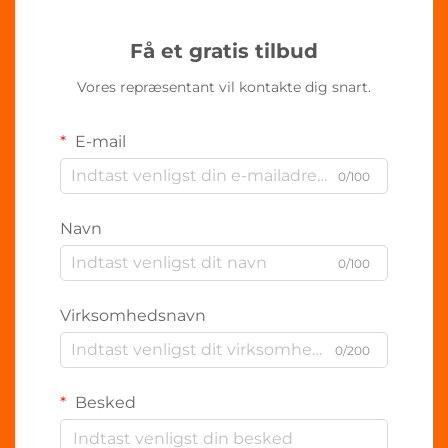
Få et gratis tilbud
Vores repræsentant vil kontakte dig snart.
E-mail
0/100
Navn
0/100
Virksomhedsnavn
0/200
Besked