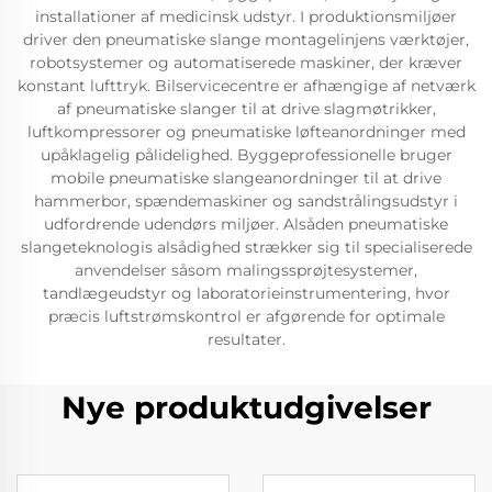
installationer af medicinsk udstyr. I produktionsmiljøer
driver den pneumatiske slange montagelinjens værktøjer,
robotsystemer og automatiserede maskiner, der kræver
konstant lufttryk. Bilservicecentre er afhængige af netværk
af pneumatiske slanger til at drive slagmøtrikker,
luftkompressorer og pneumatiske løfteanordninger med
upåklagelig pålidelighed. Byggeprofessionelle bruger
mobile pneumatiske slangeanordninger til at drive
hammerbor, spændemaskiner og sandstrålingsudstyr i
udfordrende udendørs miljøer. Alsåden pneumatiske
slangeteknologis alsådighed strækker sig til specialiserede
anvendelser såsom malingssprøjtesystemer,
tandlægeudstyr og laboratorieinstrumentering, hvor
præcis luftstrømskontrol er afgørende for optimale
resultater.
Nye produktudgivelser