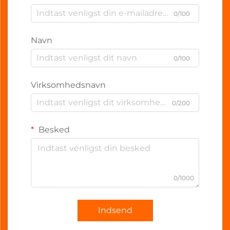
0/100
Navn
0/100
Virksomhedsnavn
0/200
Besked
0/1000
Indsend