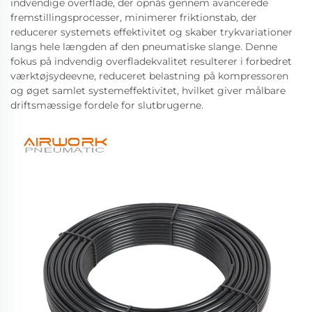
indvendige overflade, der opnås gennem avancerede
fremstillingsprocesser, minimerer friktionstab, der
reducerer systemets effektivitet og skaber trykvariationer
langs hele længden af den pneumatiske slange. Denne
fokus på indvendig overfladekvalitet resulterer i forbedret
værktøjsydeevne, reduceret belastning på kompressoren
og øget samlet systemeffektivitet, hvilket giver målbare
driftsmæssige fordele for slutbrugerne.