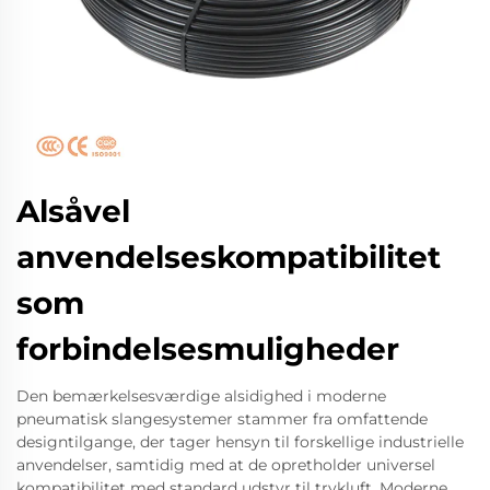
Alsåvel
anvendelseskompatibilitet
som
forbindelsesmuligheder
Den bemærkelsesværdige alsidighed i moderne
pneumatisk slangesystemer stammer fra omfattende
designtilgange, der tager hensyn til forskellige industrielle
anvendelser, samtidig med at de opretholder universel
kompatibilitet med standard udstyr til trykluft. Moderne