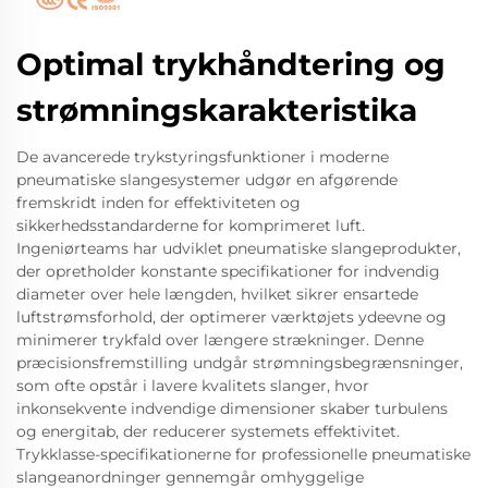
Optimal trykhåndtering og
strømningskarakteristika
De avancerede trykstyringsfunktioner i moderne
pneumatiske slangesystemer udgør en afgørende
fremskridt inden for effektiviteten og
sikkerhedsstandarderne for komprimeret luft.
Ingeniørteams har udviklet pneumatiske slangeprodukter,
der opretholder konstante specifikationer for indvendig
diameter over hele længden, hvilket sikrer ensartede
luftstrømsforhold, der optimerer værktøjets ydeevne og
minimerer trykfald over længere strækninger. Denne
præcisionsfremstilling undgår strømningsbegrænsninger,
som ofte opstår i lavere kvalitets slanger, hvor
inkonsekvente indvendige dimensioner skaber turbulens
og energitab, der reducerer systemets effektivitet.
Trykklasse-specifikationerne for professionelle pneumatiske
slangeanordninger gennemgår omhyggelige