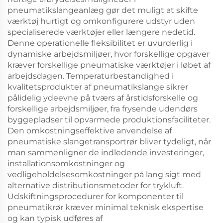
pneumatikslangeanlæg gør det muligt at skifte
værktøj hurtigt og omkonfigurere udstyr uden
specialiserede værktøjer eller længere nedetid.
Denne operationelle fleksibilitet er uvurderlig i
dynamiske arbejdsmiljøer, hvor forskellige opgaver
kræver forskellige pneumatiske værktøjer i løbet af
arbejdsdagen. Temperaturbestandighed i
kvalitetsprodukter af pneumatikslange sikrer
pålidelig ydeevne på tværs af årstidsforskelle og
forskellige arbejdsmiljøer, fra frysende udendørs
byggepladser til opvarmede produktionsfaciliteter.
Den omkostningseffektive anvendelse af
pneumatiske slangetransportrør bliver tydeligt, når
man sammenligner de indledende investeringer,
installationsomkostninger og
vedligeholdelsesomkostninger på lang sigt med
alternative distributionsmetoder for trykluft.
Udskiftningsprocedurer for komponenter til
pneumatikrør kræver minimal teknisk ekspertise
og kan typisk udføres af