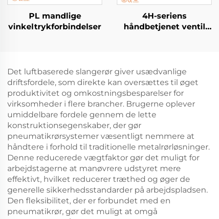
PL mandlige
4H-seriens
vinkeltrykforbindelser
håndbetjenet ventil
(5/2-vejs, 5/3-vejs)
Det luftbaserede slangerør giver usædvanlige
driftsfordele, som direkte kan oversættes til øget
produktivitet og omkostningsbesparelser for
virksomheder i flere brancher. Brugerne oplever
umiddelbare fordele gennem de lette
konstruktionsegenskaber, der gør
pneumatikrørsystemer væsentligt nemmere at
håndtere i forhold til traditionelle metalrørløsninger.
Denne reducerede vægtfaktor gør det muligt for
arbejdstagerne at manøvrere udstyret mere
effektivt, hvilket reducerer træthed og øger de
generelle sikkerhedsstandarder på arbejdspladsen.
Den fleksibilitet, der er forbundet med en
pneumatikrør, gør det muligt at omgå