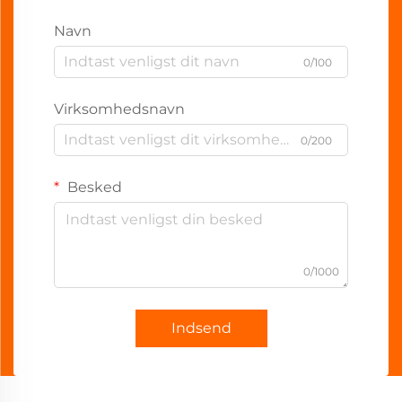
Navn
0/100
Virksomhedsnavn
0/200
Besked
0/1000
Indsend