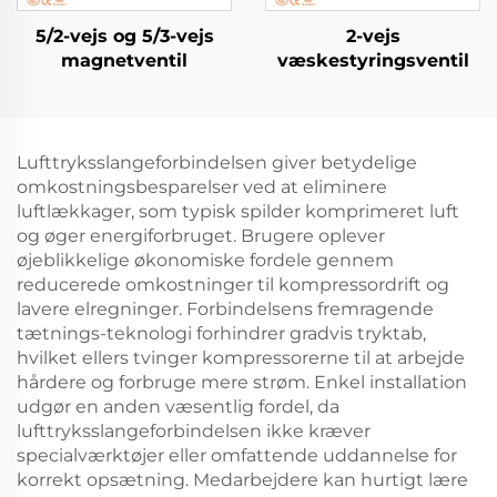
5/2-vejs og 5/3-vejs
2-vejs
magnetventil
væskestyringsventil
Lufttryksslangeforbindelsen giver betydelige
omkostningsbesparelser ved at eliminere
luftlækkager, som typisk spilder komprimeret luft
og øger energiforbruget. Brugere oplever
øjeblikkelige økonomiske fordele gennem
reducerede omkostninger til kompressordrift og
lavere elregninger. Forbindelsens fremragende
tætnings-teknologi forhindrer gradvis tryktab,
hvilket ellers tvinger kompressorerne til at arbejde
hårdere og forbruge mere strøm. Enkel installation
udgør en anden væsentlig fordel, da
lufttryksslangeforbindelsen ikke kræver
specialværktøjer eller omfattende uddannelse for
korrekt opsætning. Medarbejdere kan hurtigt lære