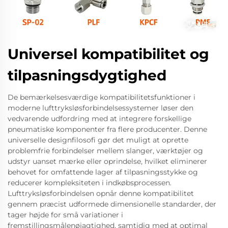
Universel kompatibilitet og
tilpasningsdygtighed
De bemærkelsesværdige kompatibilitetsfunktioner i
moderne lufttryksløsforbindelsessystemer løser den
vedvarende udfordring med at integrere forskellige
pneumatiske komponenter fra flere producenter. Denne
universelle designfilosofi gør det muligt at oprette
problemfrie forbindelser mellem slanger, værktøjer og
udstyr uanset mærke eller oprindelse, hvilket eliminerer
behovet for omfattende lager af tilpasningsstykke og
reducerer kompleksiteten i indkøbsprocessen.
Lufttryksløsforbindelsen opnår denne kompatibilitet
gennem præcist udformede dimensionelle standarder, der
tager højde for små variationer i
fremstillingsmålenøjagtighed, samtidig med at optimal