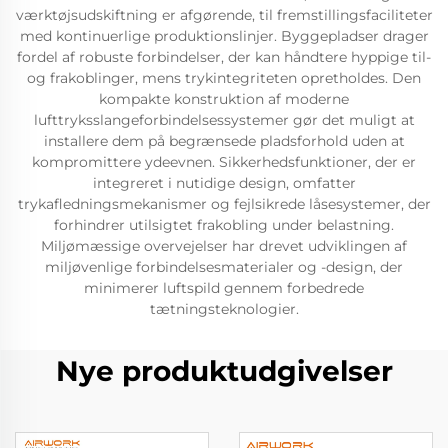
værktøjsudskiftning er afgørende, til fremstillingsfaciliteter
med kontinuerlige produktionslinjer. Byggepladser drager
fordel af robuste forbindelser, der kan håndtere hyppige til-
og frakoblinger, mens trykintegriteten opretholdes. Den
kompakte konstruktion af moderne
lufttryksslangeforbindelsessystemer gør det muligt at
installere dem på begrænsede pladsforhold uden at
kompromittere ydeevnen. Sikkerhedsfunktioner, der er
integreret i nutidige design, omfatter
trykafledningsmekanismer og fejlsikrede låsesystemer, der
forhindrer utilsigtet frakobling under belastning.
Miljømæssige overvejelser har drevet udviklingen af
miljøvenlige forbindelsesmaterialer og -design, der
minimerer luftspild gennem forbedrede
tætningsteknologier.
Nye produktudgivelser