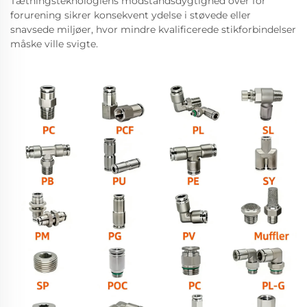
Tætningsteknologiens modstandsdygtighed over for
forurening sikrer konsekvent ydelse i støvede eller
snavsede miljøer, hvor mindre kvalificerede stikforbindelser
måske ville svigte.