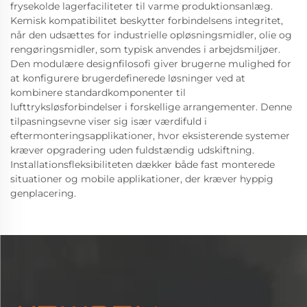
frysekolde lagerfaciliteter til varme produktionsanlæg.
Kemisk kompatibilitet beskytter forbindelsens integritet,
når den udsættes for industrielle opløsningsmidler, olie og
rengøringsmidler, som typisk anvendes i arbejdsmiljøer.
Den modulære designfilosofi giver brugerne mulighed for
at konfigurere brugerdefinerede løsninger ved at
kombinere standardkomponenter til
lufttryksløsforbindelser i forskellige arrangementer. Denne
tilpasningsevne viser sig især værdifuld i
eftermonteringsapplikationer, hvor eksisterende systemer
kræver opgradering uden fuldstændig udskiftning.
Installationsfleksibiliteten dækker både fast monterede
situationer og mobile applikationer, der kræver hyppig
genplacering.