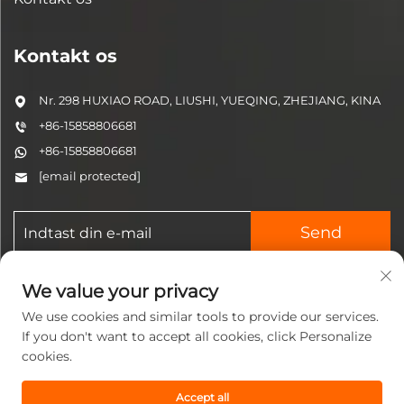
Kontakt os
Nr. 298 HUXIAO ROAD, LIUSHI, YUEQING, ZHEJIANG, KINA
+86-15858806681
+86-15858806681
[email protected]
Send
We value your privacy
We use cookies and similar tools to provide our services.
If you don't want to accept all cookies, click Personalize
cookies.
Ophavsret © 2025 Zhejiang
Jinzhi Pneumatic Technology
Accept all