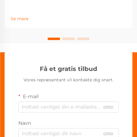
Se mere
Få et gratis tilbud
Vores repræsentant vil kontakte dig snart.
E-mail
0/100
Navn
0/100