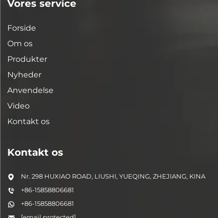
Vores service
Forside
Om os
Produkter
Nyheder
Anvendelse
Video
Kontakt os
Kontakt os
Nr. 298 HUXIAO ROAD, LIUSHI, YUEQING, ZHEJIANG, KINA
+86-15858806681
+86-15858806681
[email protected]