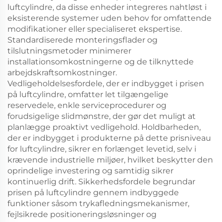
luftcylindre, da disse enheder integreres nahtløst i
eksisterende systemer uden behov for omfattende
modifikationer eller specialiseret ekspertise.
Standardiserede monteringsflader og
tilslutningsmetoder minimerer
installationsomkostningerne og de tilknyttede
arbejdskraftsomkostninger.
Vedligeholdelsesfordele, der er indbygget i prisen
på luftcylindre, omfatter let tilgængelige
reservedele, enkle serviceprocedurer og
forudsigelige slidmønstre, der gør det muligt at
planlægge proaktivt vedligehold. Holdbarheden,
der er indbygget i produkterne på dette prisniveau
for luftcylindre, sikrer en forlænget levetid, selv i
krævende industrielle miljøer, hvilket beskytter den
oprindelige investering og samtidig sikrer
kontinuerlig drift. Sikkerhedsfordele begrundar
prisen på luftcylindre gennem indbyggede
funktioner såsom trykafledningsmekanismer,
fejlsikrede positioneringsløsninger og