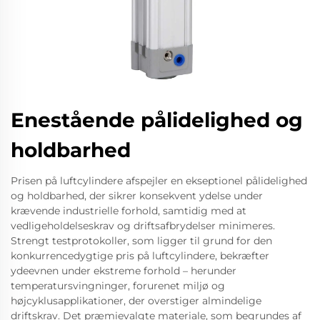
Enestående pålidelighed og
holdbarhed
Prisen på luftcylindere afspejler en ekseptionel pålidelighed
og holdbarhed, der sikrer konsekvent ydelse under
krævende industrielle forhold, samtidig med at
vedligeholdelseskrav og driftsafbrydelser minimeres.
Strengt testprotokoller, som ligger til grund for den
konkurrencedygtige pris på luftcylindere, bekræfter
ydeevnen under ekstreme forhold – herunder
temperatursvingninger, forurenet miljø og
højcyklusapplikationer, der overstiger almindelige
driftskrav. Det præmievalgte materiale, som begrundes af