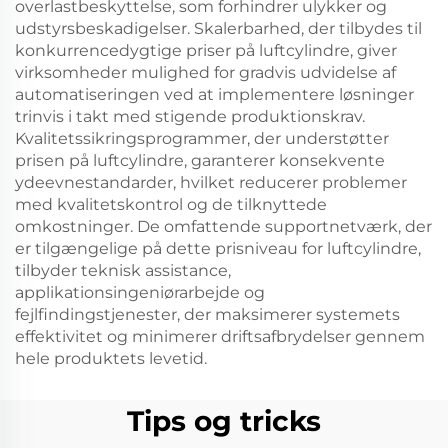
overlastbeskyttelse, som forhindrer ulykker og
udstyrsbeskadigelser. Skalerbarhed, der tilbydes til
konkurrencedygtige priser på luftcylindre, giver
virksomheder mulighed for gradvis udvidelse af
automatiseringen ved at implementere løsninger
trinvis i takt med stigende produktionskrav.
Kvalitetssikringsprogrammer, der understøtter
prisen på luftcylindre, garanterer konsekvente
ydeevnestandarder, hvilket reducerer problemer
med kvalitetskontrol og de tilknyttede
omkostninger. De omfattende supportnetværk, der
er tilgængelige på dette prisniveau for luftcylindre,
tilbyder teknisk assistance,
applikationsingeniørarbejde og
fejlfindingstjenester, der maksimerer systemets
effektivitet og minimerer driftsafbrydelser gennem
hele produktets levetid.
Tips og tricks