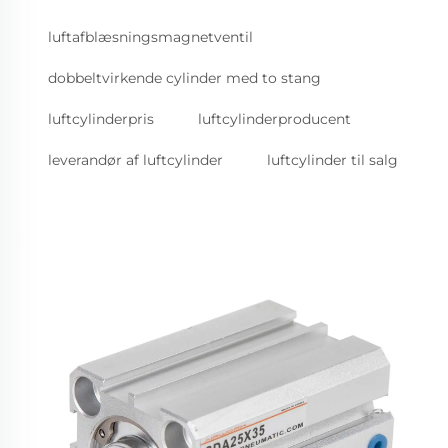
luftafblæsningsmagnetventil
dobbeltvirkende cylinder med to stang
luftcylinderpris
luftcylinderproducent
leverandør af luftcylinder
luftcylinder til salg